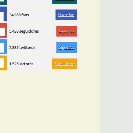
Hazte fan
34.988 fans
Síguenos
5.438 seguidores
Síguenos
2.885 twitteros
Subscríbete
1.525 lectores