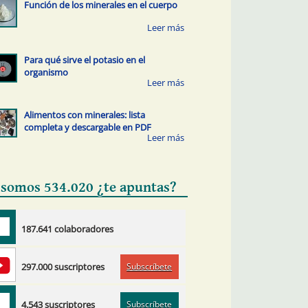
Función de los minerales en el cuerpo
Para qué sirve el potasio en el
organismo
Alimentos con minerales: lista
completa y descargable en PDF
 somos 534.020 ¿te apuntas?
187.641 colaboradores
Subscríbete
297.000 suscriptores
Subscríbete
4.543 suscriptores