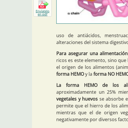
Envíatelo
en pdf
uso de antiácidos, menstrua
alteraciones del sistema digesti
Para asegurar una alimentación
ricos es este elemento, sino que
el origen de los alimentos (anim
forma HEMO
y la
forma NO HEM
La forma HEMO de los ali
aproximadamente un 25% mien
vegetales y huevos
se absorbe e
permite que el hierro de los al
mientras que el de origen veg
negativamente por diversos fact