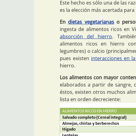
Este hecho es sólo una de las raz
es la elección más acertada para
En
dietas vegetarianas
o person
ingesta de alimentos ricos en V
absorción del hierro
. Tambié
alimentos ricos en hierro con
legumbres) o calcio (principalmen
pues existen
interacciones en l
hierro.
Los alimentos con mayor conten
elaborados a partir de sangre,
éstos, existen otros muchos ali
lista en orden decreciente: