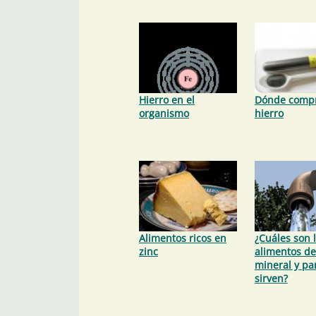
Hierro en el
Dónde comp
organismo
hierro
Alimentos ricos en
¿Cuáles son 
zinc
alimentos de
mineral y pa
sirven?