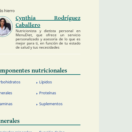
s hierro
Cynthia Rodríguez
Caballero
Nutricionista y dietista personal en
MenuDiet, que ofrece un servicio
personalizado y asesoría de lo que es
mejor para ti, en función de tu estado
de salud y tus necesidades
mponentes nutricionales
rbohidratos
Lípidos
nerales
Proteínas
taminas
Suplementos
nerales