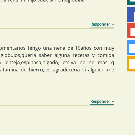
 comentarios tengo una nena de 16años con muy
o globulos,queria saber alguna recetas y comida
a lenteja,espinaca,higado, etc,ya no se mas q
itamina de hierro,les agradeceria si alguien me