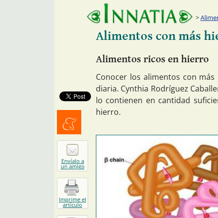
Alime
Alimentos con más hi
Alimentos ricos en hierro
Conocer los alimentos con más h
diaria. Cynthia Rodríguez Caballe
lo contienen en cantidad suficie
hierro.
Menéalo
Envíalo a
un amigo
Imprime el
artículo