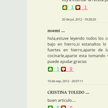
1
1
20 de jul, 2012 - 19:28:20
noemi ...
hola,estuve leyendo todos los
bajo en hierro,si estanaltos l
fuertes en hierro,aparte de l
cocinarle,aparte esta tomando v
puede ayudar,gracias
1
0
10 de sep, 2012 - 20:07:11
CRISTINA TOLEDO ...
buen articulo....
0
0