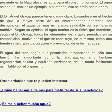
presente en la Naturaleza, es apta para el consumo humano. El agua
salada del mar es un ejemplo, o al menos, eso se creía hasta ahora.
El Dr. Ángel Gracia parece tenerlo muy claro: basándose en el hecho
de que la mayor parte de las enfermedades aparecen por
desnutrición, el agua del mar es la más saludable por ser la más
nutritiva. Según su opinión, el agua marina es la única que mantiene,
según el Dr. Gracia, todos los elementos de la tabla periódica en su
composición, motivo por el que se constituye, en sí misma, como una
fuente inmejorable de curación y prevención de enfermedades.
El agua del mar, según sus postulados, proporciona no sólo una
función tan importante como la rehidratación, sino también
regeneración celular y equilibrio enzimático, de un modo fácilmente
asimilable por el organismo.
Otros artículos que te pueden interesar:
¿Cómo beber agua de mar para disfrutar de sus beneficios?
¿Es malo beber mucha agua?