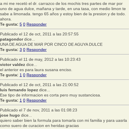
a mi me recetò el dr. carrazco de los mochis tres partes de mar por
uno de agua dulce, mañana y tarde, en una tasa, con medio limon te
sabe a limonada. tengo 65 años y estoy bien de la presion y de todo.
ahora.
Te gusta:
5
0
Responder
Publicado el 12 de oct, 2011 a las 20:57:55
patagondor
dice...
UNA DE AGUA DE MAR POR CINCO DE AGUYA DULCE
Te gusta:
3
0
Responder
Publicado el 11 de may, 2012 a las 10:23:43
victor valdez
dice...
el anterior es para laura susana enciso.
Te gusta:
1
0
Responder
Publicado el 12 de oct, 2011 a las 21:00:52
luis fernando lopez
dice...
Ese tipo de informacion es corta pero muy sustanciosa.
Te gusta:
1
0
Responder
Publicado el 7 de nov, 2011 a las 01:08:23
jose hugo
dice...
quiero saber bien la formula para tomarla con mi familia y para uasrla
como suero de curacion en heridas gracias