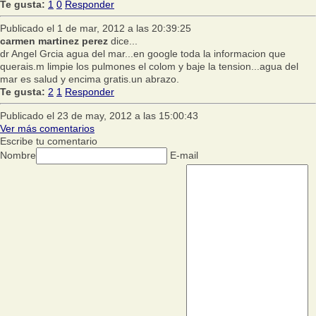
Te gusta:
1
0
Responder
Publicado el 1 de mar, 2012 a las 20:39:25
carmen martinez perez
dice...
dr Angel Grcia agua del mar...en google toda la informacion que
querais.m limpie los pulmones el colom y baje la tension...agua del
mar es salud y encima gratis.un abrazo.
Te gusta:
2
1
Responder
Publicado el 23 de may, 2012 a las 15:00:43
Ver más comentarios
Escribe tu comentario
Nombre
E-mail