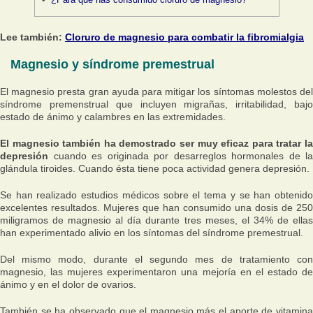
Lee también:
Cloruro de magnesio para combatir la fibromialgia
Magnesio y síndrome premestrual
El magnesio presta gran ayuda para mitigar los síntomas molestos del
síndrome premenstrual que incluyen migrañas, irritabilidad, bajo
estado de ánimo y calambres en las extremidades.
El magnesio también ha demostrado ser muy eficaz para tratar la
depresión
cuando es originada por desarreglos hormonales de la
glándula tiroides. Cuando ésta tiene poca actividad genera depresión.
Se han realizado estudios médicos sobre el tema y se han obtenido
excelentes resultados. Mujeres que han consumido una dosis de 250
miligramos de magnesio al día durante tres meses, el 34% de ellas
han experimentado alivio en los síntomas del síndrome premestrual.
Del mismo modo, durante el segundo mes de tratamiento con
magnesio, las mujeres experimentaron una mejoría en el estado de
ánimo y en el dolor de ovarios.
También se ha observado que el magnesio más el aporte de vitamina