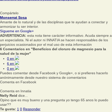
Compártelo
Monserrat Sosa
Amante de lo natural y de las disciplinas que te ayudan a conectar y
armonizar tu ser interior.
Sígueme en Google+
ADVERTENCIA:
esta nota tiene carácter informativo. Acuda siempre a
un especialista. Ni el autor ni INNATIA se hacen responsables de los
perjuicios ocasionados por el mal uso de esta información
6 Comentarios en "Beneficios del cloruro de magnesio para la
salud de la mujer"
0
en
6
en
0
en
Puedes comentar desde Facebook y Google+, o si prefieres hacerlo
anónimamente desde nuestro sistema de comentarios
Comenta en Facebook
Comenta en Innatia
Nelly Reid
dice...
Opino que es muy bueno y una pregunta yo tengo 65 anos lo puedo
usar??
Te gusta:
1
0
Responder