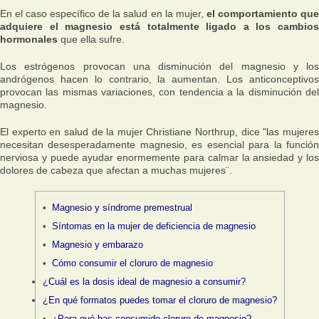
En el caso específico de la salud en la mujer,
el comportamiento qu
adquiere el magnesio está totalmente ligado a los cambios
hormonales
que ella sufre.
Los estrógenos provocan una disminución del magnesio y los
andrógenos hacen lo contrario, la aumentan. Los anticonceptivos
provocan las mismas variaciones, con tendencia a la disminución del
magnesio.
El experto en salud de la mujer Christiane Northrup, dice
"las mujere
necesitan desesperadamente magnesio, es esencial para la función
nerviosa y puede ayudar enormemente para calmar la ansiedad y los
dolores de cabeza que afectan a muchas mujeres¨
.
Magnesio y síndrome premestrual
Síntomas en la mujer de deficiencia de magnesio
Magnesio y embarazo
Cómo consumir el cloruro de magnesio
¿Cuál es la dosis ideal de magnesio a consumir?
¿En qué formatos puedes tomar el cloruro de magnesio?
¿Para qué has consumido cloruro de magnesio?