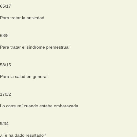
65
/
17
Para tratar la ansiedad
63
/
8
Para tratar el síndrome premestrual
58
/
15
Para la salud en general
170
/
2
Lo consumí cuando estaba embarazada
9
/
34
¿Te ha dado resultado?