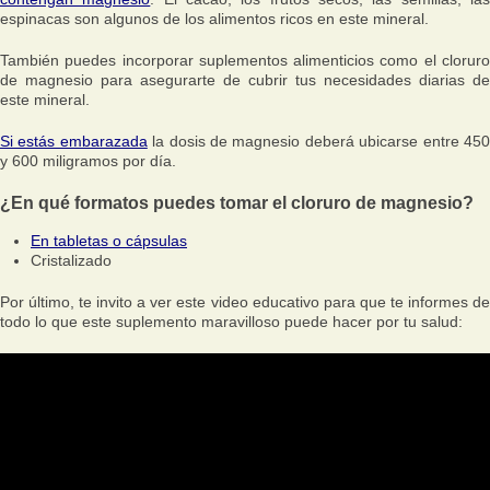
espinacas son algunos de los alimentos ricos en este mineral.
También puedes incorporar suplementos alimenticios como el cloruro
de magnesio para asegurarte de cubrir tus necesidades diarias de
este mineral.
Si estás embarazada
la dosis de magnesio deberá ubicarse entre 45
y 600 miligramos por día.
¿En qué formatos puedes tomar el cloruro de magnesio?
En tabletas o cápsulas
Cristalizado
Por último, te invito a ver este video educativo para que te informes de
todo lo que este suplemento maravilloso puede hacer por tu salud: