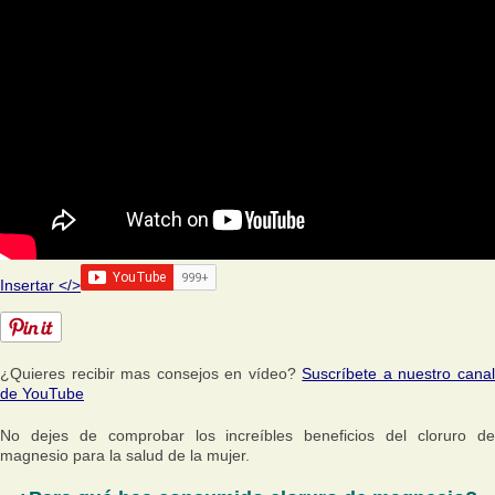
Insertar </>
¿Quieres recibir mas consejos en vídeo?
Suscríbete a nuestro cana
de YouTube
No dejes de comprobar los increíbles beneficios del cloruro de
magnesio para la salud de la mujer.