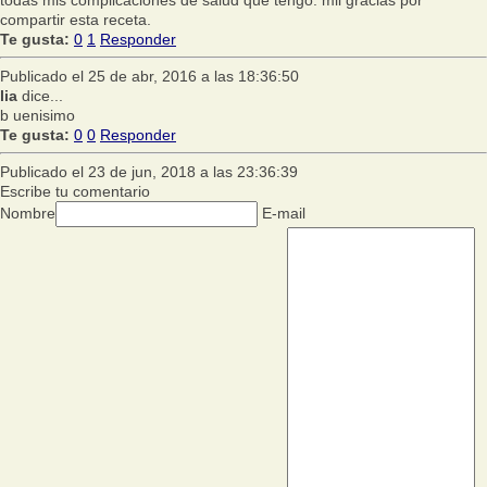
todas mis complicaciones de salud que tengo. mil gracias por
compartir esta receta.
Te gusta:
0
1
Responder
Publicado el 25 de abr, 2016 a las 18:36:50
lia
dice...
b uenisimo
Te gusta:
0
0
Responder
Publicado el 23 de jun, 2018 a las 23:36:39
Escribe tu comentario
Nombre
E-mail