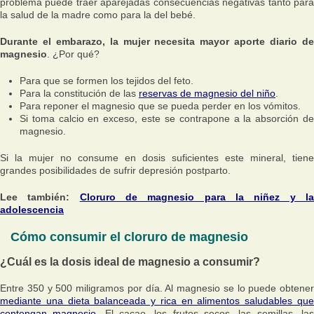
problema puede traer aparejadas consecuencias negativas tanto para
la salud de la madre como para la del bebé.
Durante el embarazo, la mujer necesita mayor aporte diario de
magnesio
. ¿Por qué?
Para que se formen los tejidos del feto.
Para la constitución de las
reservas de magnesio del niño
.
Para reponer el magnesio que se pueda perder en los vómitos.
Si toma calcio en exceso, este se contrapone a la absorción de
magnesio.
Si la mujer no consume en dosis suficientes este mineral, tiene
grandes posibilidades de sufrir depresión postparto.
Lee también:
Cloruro de magnesio para la niñez y l
adolescencia
Cómo consumir el cloruro de magnesio
¿Cuál es la dosis ideal de magnesio a consumir?
Entre 350 y 500 miligramos por día. Al magnesio se lo puede obtener
mediante una dieta balanceada y rica en alimentos saludables que
contengan magnesio
. El cacao, los frutos secos, las semillas, la