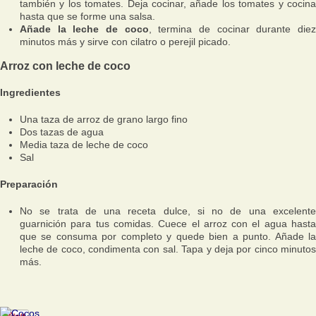
también y los tomates. Deja cocinar, añade los tomates y cocina
hasta que se forme una salsa.
Añade la leche de coco
, termina de cocinar durante die
minutos más y sirve con cilatro o perejil picado.
Arroz con leche de coco
Ingredientes
Una taza de arroz de grano largo fino
Dos tazas de agua
Media taza de leche de coco
Sal
Preparación
No se trata de una receta dulce, si no de una excelente
guarnición para tus comidas. Cuece el arroz con el agua hasta
que se consuma por completo y quede bien a punto. Añade la
leche de coco, condimenta con sal. Tapa y deja por cinco minutos
más.