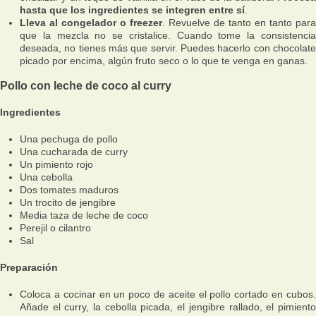
hasta que los ingredientes se integren entre sí
.
Lleva al congelador o freezer
. Revuelve de tanto en tanto para
que la mezcla no se cristalice. Cuando tome la consistencia
deseada, no tienes más que servir. Puedes hacerlo con chocolate
picado por encima, algún fruto seco o lo que te venga en ganas.
Pollo con leche de coco al curry
Ingredientes
Una pechuga de pollo
Una cucharada de curry
Un pimiento rojo
Una cebolla
Dos tomates maduros
Un trocito de jengibre
Media taza de leche de coco
Perejil o cilantro
Sal
Preparación
Coloca a cocinar en un poco de aceite el pollo cortado en cubos.
Añade el curry, la cebolla picada, el jengibre rallado, el pimiento