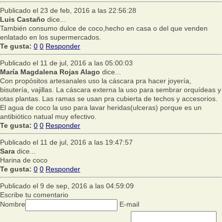
Publicado el 23 de feb, 2016 a las 22:56:28
Luis Castaño
dice...
También consumo dulce de coco,hecho en casa o del que venden
enlatado en los supermercados.
Te gusta:
0
0
Responder
Publicado el 11 de jul, 2016 a las 05:00:03
María Magdalena Rojas Alago
dice...
Con propósitos artesanales uso la cáscara pra hacer joyería,
bisutería, vajillas. La cáscara externa la uso para sembrar orquídeas y
otas plantas. Las ramas se usan pra cubierta de techos y accesorios.
El agua de coco la uso para lavar heridas(ulceras) porque es un
antibiótico natual muy efectivo.
Te gusta:
0
0
Responder
Publicado el 11 de jul, 2016 a las 19:47:57
Sara
dice...
Harina de coco
Te gusta:
0
0
Responder
Publicado el 9 de sep, 2016 a las 04:59:09
Escribe tu comentario
Nombre
E-mail