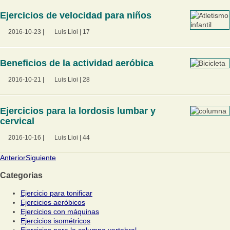
Ejercicios de velocidad para niños
2016-10-23
|
Luis Lioi
|
17
Beneficios de la actividad aeróbica
2016-10-21
|
Luis Lioi
|
28
Ejercicios para la lordosis lumbar y
cervical
2016-10-16
|
Luis Lioi
|
44
Anterior
Siguiente
Categorias
Ejercicio para tonificar
Ejercicios aeróbicos
Ejercicios con máquinas
Ejercicios isométricos
Ejercicios para la columna vertebral