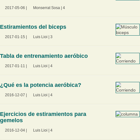
2017-05-06
|
Monserrat Sosa
|
4
Estiramientos del biceps
2017-01-15
|
Luis Lioi
|
3
Tabla de entrenamiento aeróbico
2017-01-11
|
Luis Lioi
|
4
¿Qué es la potencia aeróbica?
2016-12-07
|
Luis Lioi
|
4
Ejercicios de estiramientos para
gemelos
2016-12-04
|
Luis Lioi
|
4