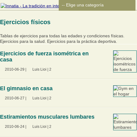
Ejercicios físicos
Tablas de ejercicios para todas las edades y condiciones físicas.
Ejercicios para la salud. Ejercicios para la práctica deportiva.
Ejercicios de fuerza isométrica en
casa
2010-06-29
|
Luis Lioi
|
2
El gimnasio en casa
2010-06-27
|
Luis Lioi
|
2
Estiramientos musculares lumbares
2010-06-24
|
Luis Lioi
|
2