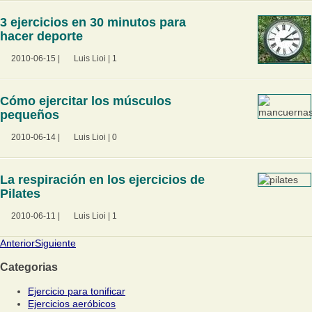
3 ejercicios en 30 minutos para
hacer deporte
2010-06-15
|
Luis Lioi
|
1
Cómo ejercitar los músculos
pequeños
2010-06-14
|
Luis Lioi
|
0
La respiración en los ejercicios de
Pilates
2010-06-11
|
Luis Lioi
|
1
Anterior
Siguiente
Categorias
Ejercicio para tonificar
Ejercicios aeróbicos