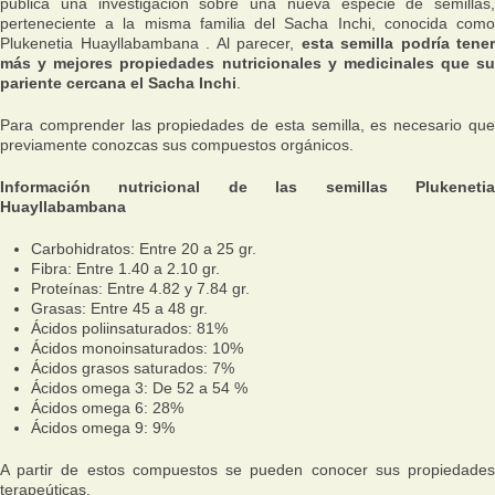
publica una investigación sobre una nueva especie de semillas,
perteneciente a la misma familia del Sacha Inchi, conocida como
Plukenetia Huayllabambana . Al parecer,
esta semilla podría tener
más y mejores propiedades nutricionales y medicinales que su
pariente cercana el Sacha Inchi
.
Para comprender las propiedades de esta semilla, es necesario que
previamente conozcas sus compuestos orgánicos.
Información nutricional de las semillas Plukenetia
Huayllabambana
Carbohidratos: Entre 20 a 25 gr.
Fibra: Entre 1.40 a 2.10 gr.
Proteínas: Entre 4.82 y 7.84 gr.
Grasas: Entre 45 a 48 gr.
Ácidos poliinsaturados: 81%
Ácidos monoinsaturados: 10%
Ácidos grasos saturados: 7%
Ácidos omega 3: De 52 a 54 %
Ácidos omega 6: 28%
Ácidos omega 9: 9%
A partir de estos compuestos se pueden conocer sus propiedades
terapeúticas.