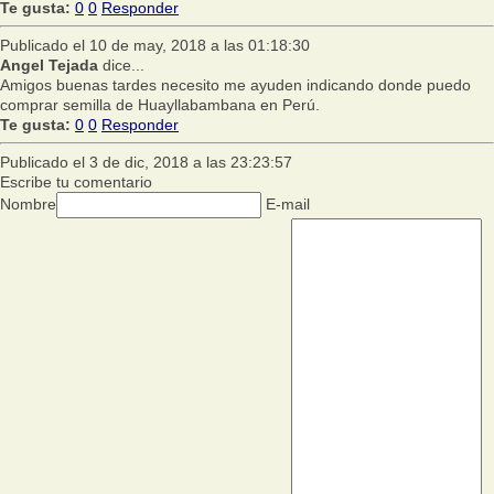
Te gusta:
0
0
Responder
Publicado el 10 de may, 2018 a las 01:18:30
Angel Tejada
dice...
Amigos buenas tardes necesito me ayuden indicando donde puedo
comprar semilla de Huayllabambana en Perú.
Te gusta:
0
0
Responder
Publicado el 3 de dic, 2018 a las 23:23:57
Escribe tu comentario
Nombre
E-mail