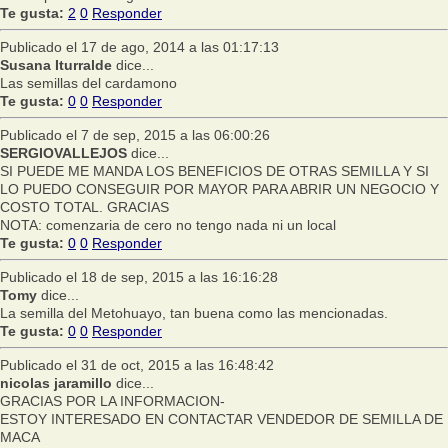
Te gusta:
2
0
Responder
Publicado el 17 de ago, 2014 a las 01:17:13
Susana Iturralde
dice...
Las semillas del cardamono
Te gusta:
0
0
Responder
Publicado el 7 de sep, 2015 a las 06:00:26
SERGIOVALLEJOS
dice...
SI PUEDE ME MANDA LOS BENEFICIOS DE OTRAS SEMILLA Y SI
LO PUEDO CONSEGUIR POR MAYOR PARA ABRIR UN NEGOCIO Y
COSTO TOTAL. GRACIAS
NOTA: comenzaria de cero no tengo nada ni un local
Te gusta:
0
0
Responder
Publicado el 18 de sep, 2015 a las 16:16:28
Tomy
dice...
La semilla del Metohuayo, tan buena como las mencionadas.
Te gusta:
0
0
Responder
Publicado el 31 de oct, 2015 a las 16:48:42
nicolas jaramillo
dice...
GRACIAS POR LA INFORMACION-
ESTOY INTERESADO EN CONTACTAR VENDEDOR DE SEMILLA DE
MACA