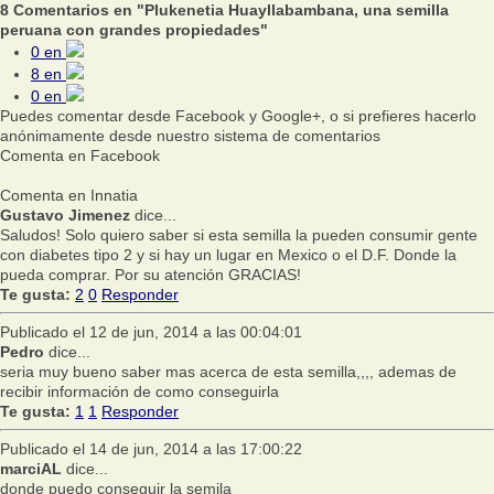
8 Comentarios en "Plukenetia Huayllabambana, una semilla
peruana con grandes propiedades"
0
en
8
en
0
en
Puedes comentar desde Facebook y Google+, o si prefieres hacerlo
anónimamente desde nuestro sistema de comentarios
Comenta en Facebook
Comenta en Innatia
Gustavo Jimenez
dice...
Saludos! Solo quiero saber si esta semilla la pueden consumir gente
con diabetes tipo 2 y si hay un lugar en Mexico o el D.F. Donde la
pueda comprar. Por su atención GRACIAS!
Te gusta:
2
0
Responder
Publicado el 12 de jun, 2014 a las 00:04:01
Pedro
dice...
seria muy bueno saber mas acerca de esta semilla,,,, ademas de
recibir información de como conseguirla
Te gusta:
1
1
Responder
Publicado el 14 de jun, 2014 a las 17:00:22
marciAL
dice...
donde puedo conseguir la semila