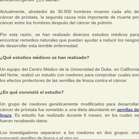
Actualmente, alrededor de 30.000 hombres mueren cada año de
cáncer de próstata, la segunda causa más importante de muerte por
cáncer entre los hombres después del cáncer de pulmón.
Por esta razón, se han realizado diversos estudios médicos para
encontrar remedios naturales que puedan ayudar a reducir los riesgos
de desarrollar esta temible enfermedad.
¿Qué estudios médicos se han realizado?
Un equipo del Centro Médico de la Universidad de Duke, en California
del Norte, realizó un estudio con roedores para comprobar cuales son
los efectos protectores de las semillas de linaza contra el cáncer.
¿En qué consistió el estudio?
Un grupo de roedores genéticamente modificados para desarrollar
cáncer de próstata fue sometido a una dieta abundante en
semillas d
linaza
. Es estudio fue realizado durante 6 meses, en los cuales se
fueron recabando datos.
Los investigadores separaron a los roedores en dos grupos: uno
consumió semillas de linaza y el otro no.