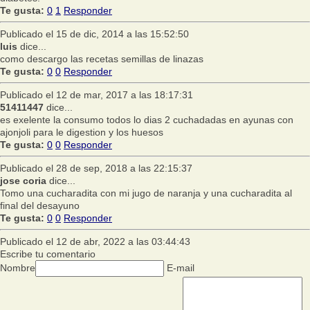
Te gusta:
0
1
Responder
Publicado el 15 de dic, 2014 a las 15:52:50
luis
dice...
como descargo las recetas semillas de linazas
Te gusta:
0
0
Responder
Publicado el 12 de mar, 2017 a las 18:17:31
51411447
dice...
es exelente la consumo todos lo dias 2 cuchadadas en ayunas con
ajonjoli para le digestion y los huesos
Te gusta:
0
0
Responder
Publicado el 28 de sep, 2018 a las 22:15:37
jose coria
dice...
Tomo una cucharadita con mi jugo de naranja y una cucharadita al
final del desayuno
Te gusta:
0
0
Responder
Publicado el 12 de abr, 2022 a las 03:44:43
Escribe tu comentario
Nombre
E-mail