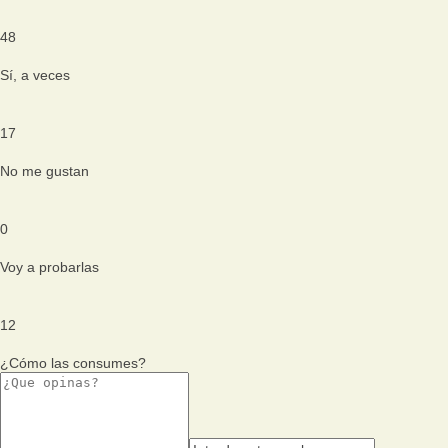
48
Sí, a veces
17
No me gustan
0
Voy a probarlas
12
¿Cómo las consumes?