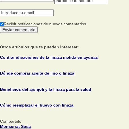
Recibir notificaciones de nuevos comentarios
Otros artículos que te pueden interesar:
Contraindicaciones de la linaza molida en ayunas
Dónde comprar aceite de lino o linaza
Beneficios del ajonjoli y la linaza para la salud
Cómo reemplazar el huevo con linaza
Compártelo
Monserrat Sosa