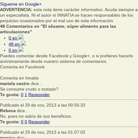
Sígueme en Google+
ADVERTENCIA:
esta nota tiene carácter informativo. Acuda siempre a
un especialista. Ni el autor ni INNATIA se hacen responsables de los
perjuicios ocasionados por el mal uso de esta información
48 Comentarios en "El sésamo, súper alimento para las
articulaciones"
0
en
48
en
0
en
Puedes comentar desde Facebook y Google+, o si prefieres hacerlo
anónimamente desde nuestro sistema de comentarios
Comenta en Facebook
Comenta en Innatia
mariela castro
dice...
Se consume crudo o tostado?
Te gusta:
0
1
Responder
Publicado el 29 de nov, 2013 a las 00:56:33
Rebeca
dice...
No, pues no sabía de sus beneficios. .
Te gusta:
0
0
Responder
Publicado el 29 de nov, 2013 a las 01:07:02
monica
dice...