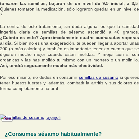
tomaron las semillas, bajaron de un nivel de 9.5 inicial, a 3,5
.
Quienes tomaron la medicación, sólo lograron quedar en un nivel de
7.
La contra de este tratamiento, sin duda alguna, es que la cantidad
ingerida diaria de semillas de sésamo ascendió a 40 gramos.
¿Cuánto es esto? Aproximadamente cuatro cucharadas soperas
al día.
Si bien no es una exageración, te pueden llegar a aportar una
200 (o más calorías) y también es importante tener en cuenta que se
digieren mucho mejor cuando están molidas. Y mejor aún si son
orgánicas y las has molido tu mismo con un mortero o un molinillo.
Así, tendrá seguramente mucha más efectividad.
Por eso mismo, no dudes en consumir
semillas de sésamo
si quiere
tener huesos fuertes y, además, combatir la artritis y sus dolores de
forma completamente natural.
¿Consumes sésamo habitualmente?