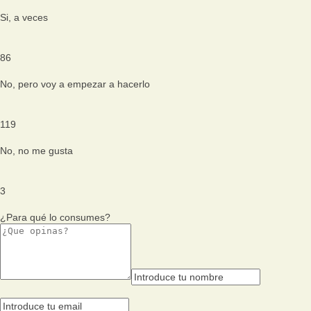
Si, a veces
86
No, pero voy a empezar a hacerlo
119
No, no me gusta
3
¿Para qué lo consumes?