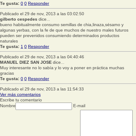
Te gusta:
0
0
Responder
Publicado el 29 de nov, 2013 a las 03:02:50
gilberto cespedes
dice...
bueno habitualmente consumo semillas de chia,linaza,sésamo y
algunas yerbas, con la fe de que muchos de nuestro males futuros
pueden ser prevenidos consumiendo determinados productos
naturales
Te gusta:
1
0
Responder
Publicado el 29 de nov, 2013 a las 04:40:46
MANUEL DIEZ SAN JOSE
dice...
Muy interesante no lo sabía y lo voy a poner en práctica muchas
gracias
Te gusta:
0
0
Responder
Publicado el 29 de nov, 2013 a las 11:54:33
Ver más comentarios
Escribe tu comentario
Nombre
E-mail