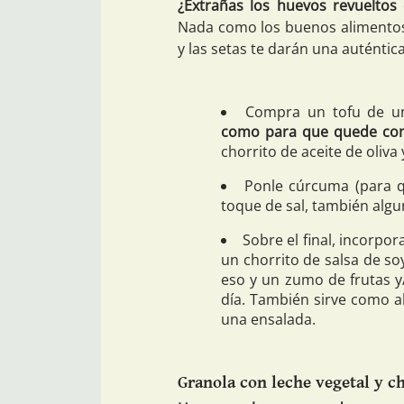
¿Extrañas los huevos revuelto
Nada como los buenos alimentos 
y las setas te darán una auténtic
Compra un tofu de un
como para que quede con
chorrito de aceite de oliva 
Ponle cúrcuma (para q
toque de sal, también algu
Sobre el final, incorpo
un chorrito de salsa de so
eso y un zumo de frutas y/
día. También sirve como a
una ensalada.
Granola con leche vegetal y c