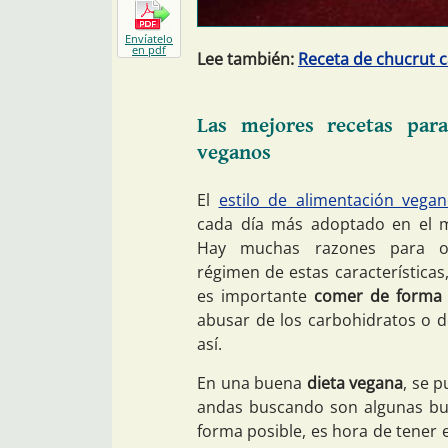
Envíatelo
en pdf
Lee también:
Receta de chucrut 
Las mejores recetas par
veganos
El
estilo de alimentación vega
cada día más adoptado en el 
Hay muchas razones para o
régimen de estas características
es importante
comer de forma 
abusar de los carbohidratos o d
así.
En una buena
dieta vegana
, se 
andas buscando son algunas bu
forma posible, es hora de tener 