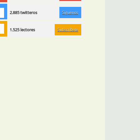
Síguenos
2.885 twitteros
Subscríbete
1.525 lectores