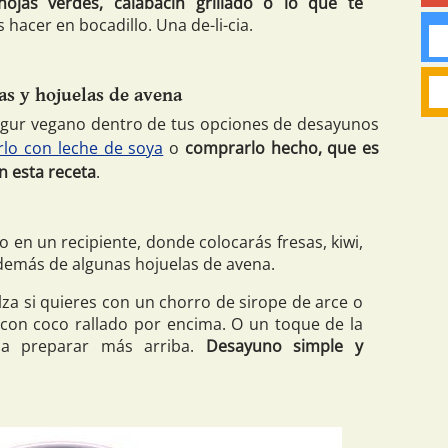
hojas verdes, calabacín grillado o lo que te
s hacer en bocadillo. Una de-li-cia.
as y hojuelas de avena
ogur vegano dentro de tus opciones de desayunos
rlo con leche de soya
o
comprarlo hecho, que es
n esta receta
.
o en un recipiente, donde colocarás fresas, kiwi,
emás de algunas hojuelas de avena.
za si quieres con un chorro de sirope de arce o
con coco rallado por encima. O un toque de la
 a preparar más arriba.
Desayuno simple y