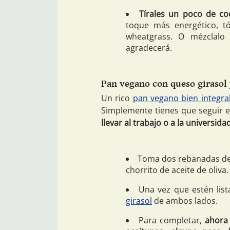
Tírales un poco de co
toque más energético, 
wheatgrass. O mézclal
agradecerá.
Pan vegano con queso girasol 
Un rico
pan vegano bien integra
Simplemente tienes que seguir 
llevar al trabajo o a la universida
Toma dos rebanadas de 
chorrito de aceite de oliva.
Una vez que estén lis
girasol
de ambos lados.
Para completar,
ahora 