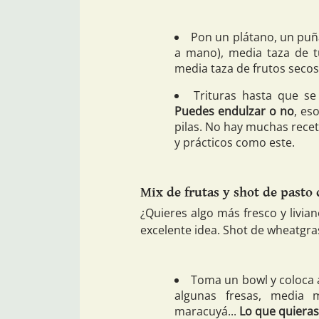
Pon un plátano, un puña
a mano), media taza de tu
media taza de frutos secos
Trituras hasta que se
Puedes endulzar o no
, es
pilas. No hay muchas recet
y prácticos como este.
Mix de frutas y shot de pasto 
¿Quieres algo más fresco y livia
excelente idea. Shot de wheatgras
Toma un bowl y coloca a
algunas fresas, media 
maracuyá...
Lo que quieras