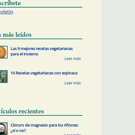
scríbete
boletin
s más leídos
Las 9 mejores recetas vegetarianas
para el invierno
10 Recetas vegetarianas con espinaca
tículos recientes
Cloruro de magnesio para los riñones:
¿sí o no?