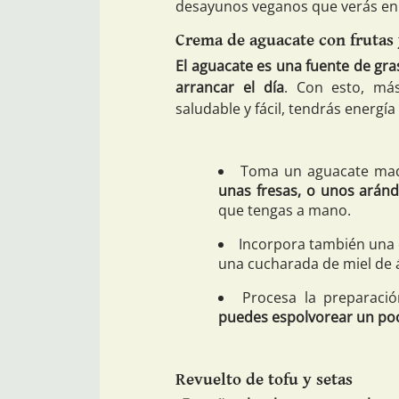
desayunos veganos que verás en e
Crema de aguacate con frutas 
El aguacate es una fuente de gra
arrancar el día
. Con esto, má
saludable y fácil, tendrás energía
Toma un aguacate mad
unas fresas, o unos arán
que tengas a mano.
Incorpora también una 
una cucharada de miel de 
Procesa la preparaci
puedes espolvorear un poc
Revuelto de tofu y setas