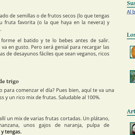
Su
Al 
do de semillas o de frutos secos (lo que tengas
 fruta favorita (o la que haya en la nevera) y
.
Lo
 forme el batido y te lo bebes antes de salir.
o va en gusto. Pero será genial para recargar las
as de desayunos fáciles que sean veganos, ricos
de trigo
no para comenzar el día? Pues bien, aquí te va una
s y un rico mix de frutas. Saludable al 100%.
Ar
llí un mix de varias frutas cortadas. Un plátano,
manzana, unos gajos de naranja, pulpa de
 y tengas.