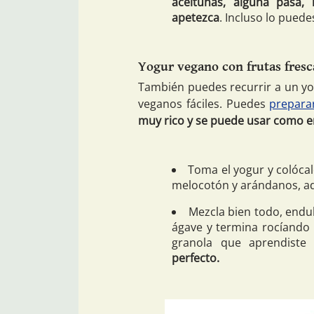
aceitunas, alguna pasa, 
apetezca
. Incluso lo puede
Yogur vegano con frutas fresc
También puedes recurrir a un y
veganos fáciles. Puedes
prepara
muy rico y se puede usar como e
Toma el yogur y colócal
melocotón y arándanos, ad
Mezcla bien todo, endul
ágave y termina rocíando 
granola que aprendiste
perfecto.