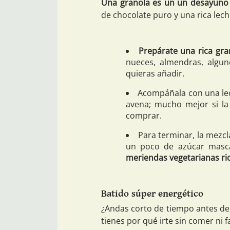
Una granola es un un desayuno 
de chocolate puro y una rica lech
Prepárate una rica gra
nueces, almendras, algun
quieras añadir.
Acompáñala con una lec
avena; mucho mejor si la
comprar.
Para terminar, la mezcl
un poco de azúcar masc
meriendas vegetarianas ric
Batido súper energético
¿Andas corto de tiempo antes de 
tienes por qué irte sin comer ni f