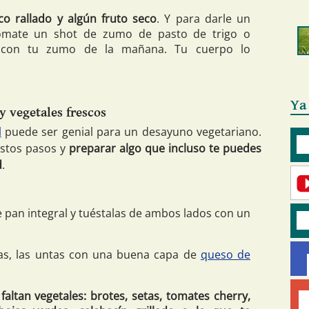
co rallado y algún fruto seco
. Y para darle un
tómate un shot de zumo de pasto de trigo o
o con tu zumo de la mañana. Tu cuerpo lo
Ya
y vegetales frescos
l
puede ser genial para un desayuno vegetariano.
estos pasos y
preparar algo que incluso te puedes
d
.
pan integral y tuéstalas de ambos lados con un
tas, las untas con una buena capa de
queso de
faltan vegetales: brotes, setas, tomates cherry,