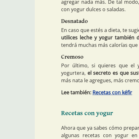
agregar nada más. De tal modo,
con yogur dulces o saladas.
Desnatado
En caso que estés a dieta, te sug
utilices leche y yogur también
tendrá muchas más calorías que l
Cremoso
Por último, si quieres que el
yogurtera,
el secreto es que sus
más nata le agregues, más crem
Lee también:
Recetas con kéfir
Recetas con yogur
Ahora que ya sabes cómo prepara
algunas recetas con yogur en 