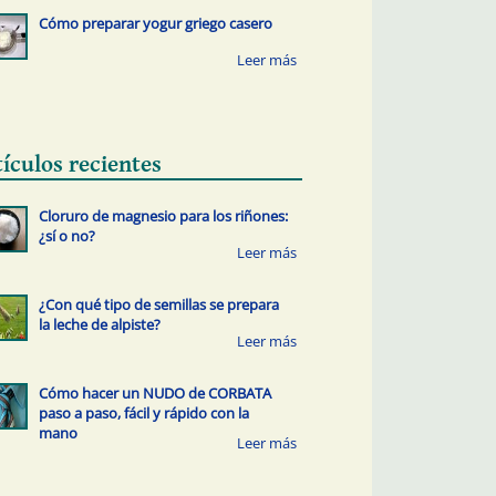
Cómo preparar yogur griego casero
tículos recientes
Cloruro de magnesio para los riñones:
¿sí o no?
¿Con qué tipo de semillas se prepara
la leche de alpiste?
Cómo hacer un NUDO de CORBATA
paso a paso, fácil y rápido con la
mano