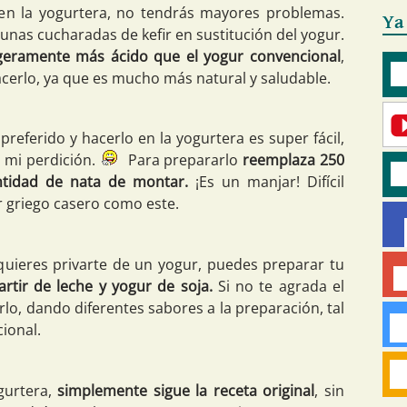
 en la yogurtera, no tendrás mayores problemas.
Ya
, unas cucharadas de kefir en sustitución del yogur.
ligeramente más ácido que el yogur convencional
,
acerlo, ya que es mucho más natural y saludable.
preferido y hacerlo en la yogurtera es super fácil,
 mi perdición.
Para prepararlo
reemplaza 250
tidad de nata de montar.
¡Es un manjar! Difícil
ur griego casero como este.
quieres privarte de un yogur, puedes preparar tu
artir de leche y yogur de soja.
Si no te agrada el
rlo, dando diferentes sabores a la preparación, tal
ional.
gurtera,
simplemente sigue la receta original
, sin