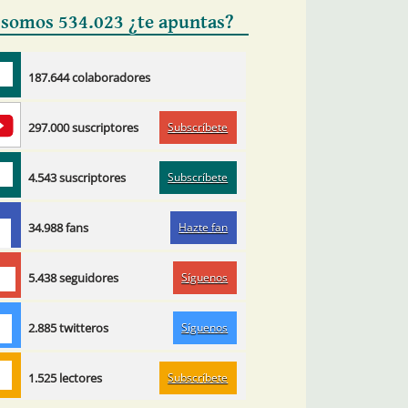
 somos 534.023 ¿te apuntas?
187.644 colaboradores
Subscríbete
297.000 suscriptores
Subscríbete
4.543 suscriptores
Hazte fan
34.988 fans
Síguenos
5.438 seguidores
Síguenos
2.885 twitteros
Subscríbete
1.525 lectores