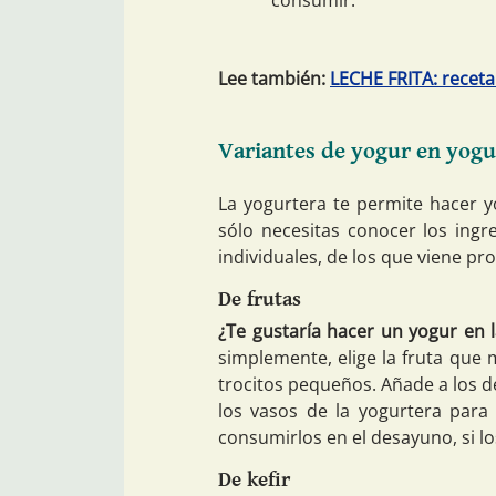
Lee también:
LECHE FRITA: receta
Variantes de yogur en yogu
La yogurtera te permite hacer y
sólo necesitas conocer los ingr
individuales, de los que viene pro
De frutas
¿Te gustaría hacer un yogur en l
simplemente, elige la fruta que m
trocitos pequeños. Añade a los de
los vasos de la yogurtera par
consumirlos en el desayuno, si lo
De kefir