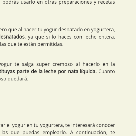
 podrás usarlo en otras preparaciones y recetas
iero que al hacer tu yogur desnatado en yogurtera,
 desnatados
, ya que si lo haces con leche entera,
as que te están permitidas.
 yogur te salga super cremoso al hacerlo en la
tituyas parte de la leche por nata líquida.
Cuanto
oso quedará.
r el yogur en tu yogurtera, te interesará conocer
las que puedas emplearlo. A continuación, te