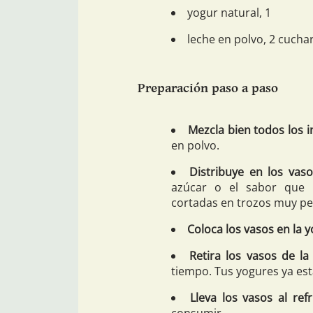
yogur natural, 1
leche en polvo, 2 cucha
Preparación paso a paso
Mezcla bien todos los 
en polvo.
Distribuye en los vaso
azúcar o el sabor que p
cortadas en trozos muy pe
Coloca los vasos en la 
Retira los vasos de la
tiempo. Tus yogures ya esta
Lleva los vasos al ref
consumir.