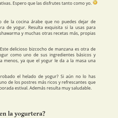
ivas. Espero que las disfrutes tanto como yo.
o de la cocina árabe que no puedes dejar de
ra de yogur. Resulta exquisita si la usas para
 shawarma y muchas otras recetas más, propias
Este delicioso bizcocho de manzana es otra de
yogur como uno de sus ingredientes básicos y
a menos, ya que el yogur le da a la masa una
robado el helado de yogur? Si aún no lo has
uno de los postres más ricos y refrescantes que
porada estival. Además resulta muy saludable.
en la yogurtera?