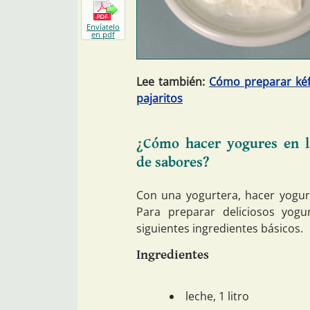
Envíatelo
en pdf
Lee también:
Cómo preparar kéf
pajaritos
¿Cómo hacer yogures en l
de sabores?
Con una yogurtera, hacer yogur 
Para preparar deliciosos yogu
siguientes ingredientes básicos.
Ingredientes
leche, 1 litro