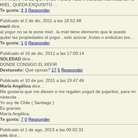
MIEL, QUEDA EXQUISITO.....
Te gusta:
3
3
Responder
Publicado el 2 de dic, 2011 a las 18:52:48
marii
dice...
al yogur no se le pone miel , la miel tiene elemento que le puede
quitar las propiedades al yogur , solo azúcar ,frutas o endulzan tes....
Te gusta:
1
0
Responder
Publicado el 16 de dic, 2012 a las 17:09:14
SOLEDAD
dice...
DONDE CONSIGO EL KEFIR
Destacado:
Qué opinas?
17
5
Responder
Publicado el 10 de jun, 2011 a las 19:47:46
María Angélica
dice...
Me gustaría que me diesen o me regalen yogurt de pajaritos, para mi
nietecita .
Yo soy de Chile ( Santiago )
Es gracias.
María Angélica.
Te gusta:
7
0
Responder
Publicado el 1 de ago, 2013 a las 00:02:31
cris
dice...