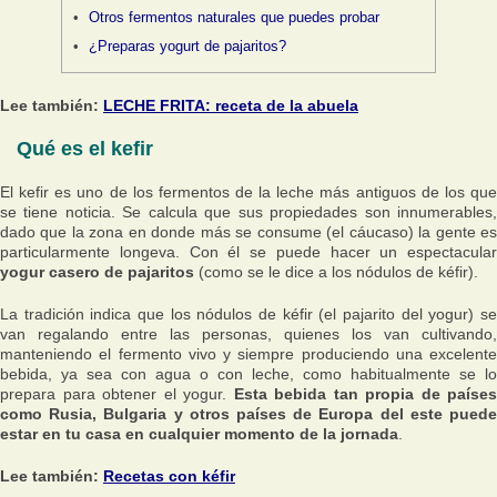
Otros fermentos naturales que puedes probar
¿Preparas yogurt de pajaritos?
Lee también:
LECHE FRITA: receta de la abuela
Qué es el kefir
El kefir es uno de los fermentos de la leche más antiguos de los que
se tiene noticia. Se calcula que sus propiedades son innumerables,
dado que la zona en donde más se consume (el cáucaso) la gente es
particularmente longeva. Con él se puede hacer un espectacular
yogur casero de pajaritos
(como se le dice a los nódulos de kéfir).
La tradición indica que los nódulos de kéfir (el pajarito del yogur) se
van regalando entre las personas, quienes los van cultivando,
manteniendo el fermento vivo y siempre produciendo una excelente
bebida, ya sea con agua o con leche, como habitualmente se lo
prepara para obtener el yogur.
Esta bebida tan propia de países
como Rusia, Bulgaria y otros países de Europa del este puede
estar en tu casa en cualquier momento de la jornada
.
Lee también:
Recetas con kéfir