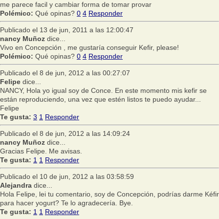
me parece facil y cambiar forma de tomar provar
Polémico:
Qué opinas?
0
4
Responder
Publicado el 13 de jun, 2011 a las 12:00:47
nancy Muñoz
dice...
Vivo en Concepción , me gustaría conseguir Kefir, please!
Polémico:
Qué opinas?
0
4
Responder
Publicado el 8 de jun, 2012 a las 00:27:07
Felipe
dice...
NANCY, Hola yo igual soy de Conce. En este momento mis kefir se
están reproduciendo, una vez que estén listos te puedo ayudar...
Felipe
Te gusta:
3
1
Responder
Publicado el 8 de jun, 2012 a las 14:09:24
nancy Muñoz
dice...
Gracias Felipe. Me avisas.
Te gusta:
1
1
Responder
Publicado el 10 de jun, 2012 a las 03:58:59
Alejandra
dice...
Hola Felipe, lei tu comentario, soy de Concepción, podrías darme Kéfir
para hacer yogurt? Te lo agradecería. Bye.
Te gusta:
1
1
Responder