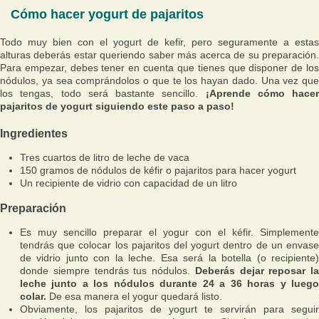
Cómo hacer yogurt de pajaritos
Todo muy bien con el yogurt de kefir, pero seguramente a estas
alturas deberás estar queriendo saber más acerca de su preparación.
Para empezar, debes tener en cuenta que tienes que disponer de los
nódulos, ya sea comprándolos o que te los hayan dado. Una vez que
los tengas, todo será bastante sencillo.
¡Aprende cómo hacer
pajaritos de yogurt siguiendo este paso a paso!
Ingredientes
Tres cuartos de litro de leche de vaca
150 gramos de nódulos de kéfir o pajaritos para hacer yogurt
Un recipiente de vidrio con capacidad de un litro
Preparación
Es muy sencillo preparar el yogur con el kéfir. Simplemente
tendrás que colocar los pajaritos del yogurt dentro de un envase
de vidrio junto con la leche. Esa será la botella (o recipiente)
donde siempre tendrás tus nódulos.
Deberás dejar reposar la
leche junto a los nódulos durante 24 a 36 horas y luego
colar.
De esa manera el yogur quedará listo.
Obviamente, los pajaritos de yogurt te servirán para seguir