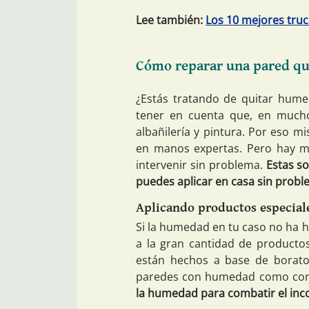
Lee también:
Los 10 mejores truc
Cómo reparar una pared q
¿Estás tratando de quitar hum
tener en cuenta que, en mucho
albañilería y pintura. Por eso m
en manos expertas. Pero hay mu
intervenir sin problema.
Estas so
puedes aplicar en casa sin probl
Aplicando productos especial
Si la humedad en tu caso no ha 
a la gran cantidad de product
están hechos a base de borato
paredes con humedad como con
la humedad para combatir el inco