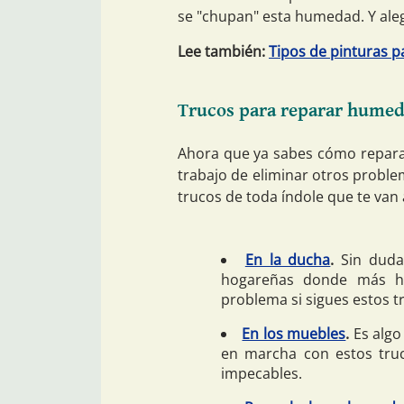
se "chupan" esta humedad. Y aleg
Lee también:
Tipos de pinturas 
Trucos para reparar humeda
Ahora que ya sabes cómo repara
trabajo de eliminar otros proble
trucos de toda índole que te van
En la ducha
.
Sin duda 
hogareñas donde más h
problema si sigues estos t
En los muebles
.
Es algo
en marcha con estos truc
impecables.