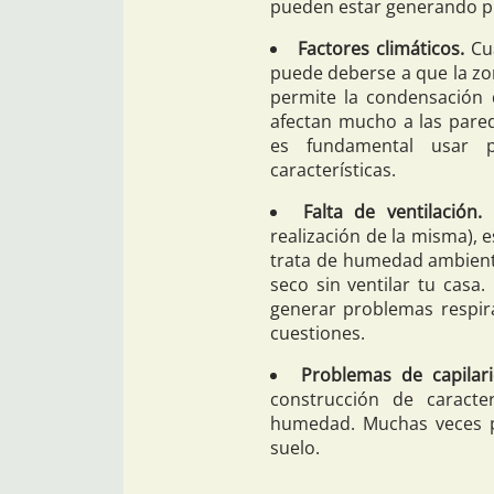
pueden estar generando p
Factores climáticos.
Cua
puede deberse a que la zo
permite la condensación
afectan mucho a las pared
es fundamental usar 
características.
Falta de ventilación.
L
realización de la misma), 
trata de humedad ambienta
seco sin ventilar tu cas
generar problemas respir
cuestiones.
Problemas de capilari
construcción de caracter
humedad. Muchas veces p
suelo.