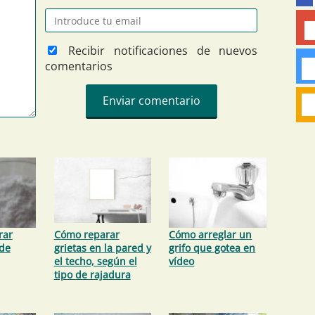
Recibir notificaciones de nuevos
comentarios
rar
Cómo reparar
Cómo arreglar un
 de
grietas en la pared y
grifo que gotea en
el techo, según el
vídeo
tipo de rajadura