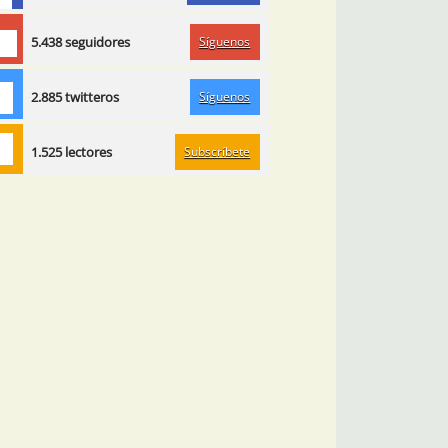
Síguenos
5.438 seguidores
Síguenos
2.885 twitteros
Subscríbete
1.525 lectores