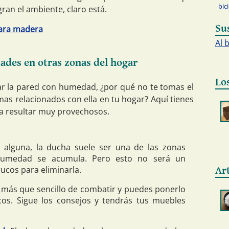
bic
ran el ambiente, claro está.
Su
para madera
Al 
des en otras zonas del hogar
Lo
r la pared con humedad, ¿por qué no te tomas el
mas relacionados con ella en tu hogar? Aquí tienes
 a resultar muy provechosos.
alguna, la ducha suele ser una de las zonas
umedad se acumula. Pero esto no será un
rucos para eliminarla.
Ar
 más que sencillo de combatir y puedes ponerlo
os. Sigue los consejos y tendrás tus muebles