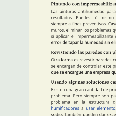
Pintando con impermeabiliza
Las pinturas antihumedad para
resultados. Puedes tú mismo 
siempre a fines preventivos. Cas
muros, eliminar los problemas que
sí aplicar el impermeabilizant
error de tapar la humedad sin eli
Revistiendo las paredes con p
Otra forma es revestir paredes 
se encargan de controlar este p
que se encargue una empresa que
Usando algunas soluciones ca
Existen una gran cantidad de pr
problema. Pero siempre son pa
problema en la estructura d
humificadores
a
usar elemento
sodio. También pueden dar excel