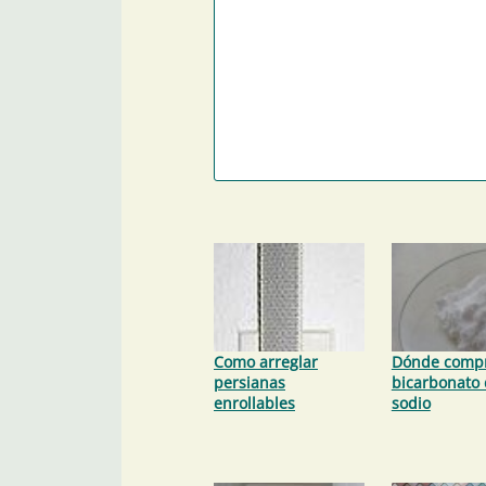
Como arreglar
Dónde comp
persianas
bicarbonato
enrollables
sodio