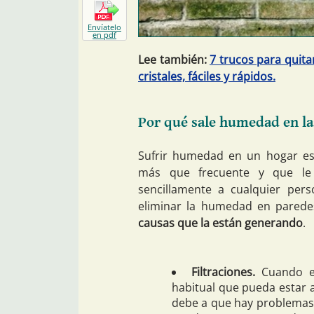
Envíatelo
en pdf
Lee también:
7 trucos para quita
cristales, fáciles y rápidos.
Por qué sale humedad en la
Sufrir humedad en un hogar e
más que frecuente y que le
sencillamente a cualquier per
eliminar la humedad en pared
causas que la están generando
.
Filtraciones.
Cuando en
habitual que pueda estar a
debe a que hay problemas 