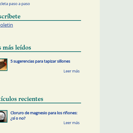
icleta paso a paso
scríbete
boletin
s más leídos
5 sugerencias para tapizar sillones
tículos recientes
Cloruro de magnesio para los riñones:
¿sí o no?