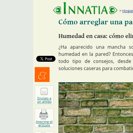
Hogar:
Cómo arreglar una p
Humedad en casa: cómo elim
¿Ha aparecido una mancha so
humedad en la pared? Entonces 
todo tipo de consejos, desd
soluciones caseras para combati
Menéalo
Envíalo a
un amigo
Imprime el
artículo