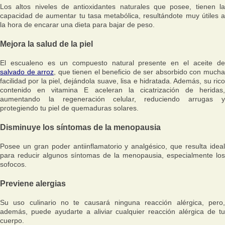
Los altos niveles de antioxidantes naturales que posee, tienen la
capacidad de aumentar tu tasa metabólica, resultándote muy útiles a
la hora de encarar una dieta para bajar de peso.
Mejora la salud de la piel
El escualeno es un compuesto natural presente en el aceite de
salvado de arroz
, que tienen el beneficio de ser absorbido con much
facilidad por la piel, dejándola suave, lisa e hidratada. Además, su rico
contenido en vitamina E aceleran la cicatrización de heridas,
aumentando la regeneración celular, reduciendo arrugas y
protegiendo tu piel de quemaduras solares.
Disminuye los síntomas de la menopausia
Posee un gran poder antiinflamatorio y analgésico, que resulta ideal
para reducir algunos síntomas de la menopausia, especialmente los
sofocos.
Previene alergias
Su uso culinario no te causará ninguna reacción alérgica, pero,
además, puede ayudarte a aliviar cualquier reacción alérgica de tu
cuerpo.