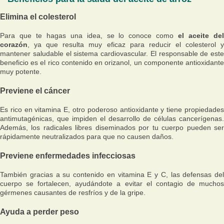
Elimina el colesterol
Para que te hagas una idea, se lo conoce como
el aceite de
corazón
, ya que resulta muy eficaz para reducir el colesterol y
mantener saludable el sistema cardiovascular. El responsable de este
beneficio es el rico contenido en orizanol, un componente antioxidante
muy potente.
Previene el cáncer
Es rico en vitamina E, otro poderoso antioxidante y tiene propiedades
antimutagénicas, que impiden el desarrollo de células cancerígenas.
Además, los radicales libres diseminados por tu cuerpo pueden ser
rápidamente neutralizados para que no causen daños.
Previene enfermedades infecciosas
También gracias a su contenido en vitamina E y C, las defensas del
cuerpo se fortalecen, ayudándote a evitar el contagio de muchos
gérmenes causantes de resfríos y de la gripe.
Ayuda a perder peso