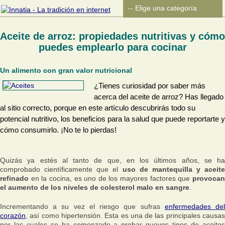
Aceite de arroz: propiedades nutritivas y cómo
puedes emplearlo para cocinar
Un alimento con gran valor nutricional
¿Tienes curiosidad por saber más
acerca del aceite de arroz? Has llegado
al sitio correcto, porque en este artículo descubrirás todo su
potencial nutritivo, los beneficios para la salud que puede reportarte y
cómo consumirlo. ¡No te lo pierdas!
Quizás ya estés al tanto de que, en los últimos años, se ha
comprobado científicamente que el
uso de mantequilla y aceite
refinado
en la cocina, es uno de los mayores factores que
provocan
el aumento de los niveles de colesterol malo en sangre
.
Incrementando a su vez el riesgo que sufras
enfermedades de
corazón
, así como hipertensión. Esta es una de las principales causas
por las cuales se ha comenzado a probar nuevos tipos de aceites