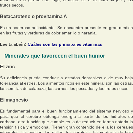
frutos secos.
Betacaroteno o provitamina A
Es un poderoso antioxidante. Se encuentra presente en gran medida
en las frutas y verduras de color amarillo o naranja.
Lee también:
Cuáles son las principales vitaminas
Minerales que favorecen el buen humor
El zinc
Su deficiencia puede conducir a estados depresivos o de muy baja
tolerancia al estrés. Los alimentos ricos en este mineral son las ostras,
las semillas de calabaza, las carnes, los pescados y los frutos secos.
El magnesio
Es fundamental para el buen funcionamiento del sistema nervioso y
para que el cerebro obtenga energía a partir de los hidratos de
carbono. otra función que cumple es la de reducir en forma notoria la
tensión física y emocional. Tienen gran contenido de ella los cereales
integrales, las nueces, las paltas, los porotos y las verduras de hoja