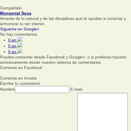
Compártelo
Monserrat Sosa
Amante de lo natural y de las disciplinas que te ayudan a conectar y
armonizar tu ser interior.
Sígueme en Google+
No hay comentarios
0
en
0
en
0
en
Puedes comentar desde Facebook y Google+, o si prefieres hacerlo
anónimamente desde nuestro sistema de comentarios
Comenta en Facebook
Comenta en Innatia
Escribe tu comentario
Nombre
E-mail