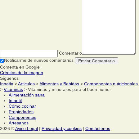
Comentario
Notificarme de nuevos comentarios
Comenta en Google+
Créditos de la imagen
Síguenos
Innatia
>
Articulos
>
Alimentos y Bebidas
>
Componentes nutricionales
>
Vitaminas
> Vitaminas y minerales para el buen humor
Alimentación sana
Infantil
Cómo cocinar
Propiedades
Componentes
Artesanos
2026 ©
Aviso Legal
|
Privacidad y cookies
|
Contáctenos