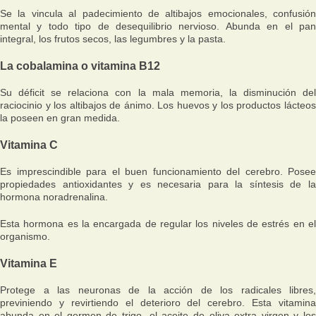
Se la vincula al padecimiento de altibajos emocionales, confusión
mental y todo tipo de desequilibrio nervioso. Abunda en el pan
integral, los frutos secos, las legumbres y la pasta.
La cobalamina o vitamina B12
Su déficit se relaciona con la mala memoria, la disminución del
raciocinio y los altibajos de ánimo. Los huevos y los productos lácteos
la poseen en gran medida.
Vitamina C
Es imprescindible para el buen funcionamiento del cerebro. Posee
propiedades antioxidantes y es necesaria para la síntesis de la
hormona noradrenalina.
Esta hormona es la encargada de regular los niveles de estrés en el
organismo.
Vitamina E
Protege a las neuronas de la acción de los radicales libres,
previniendo y revirtiendo el deterioro del cerebro. Esta vitamina
abunda en el germen de trigo, el aceite de oliva extra virgen y los