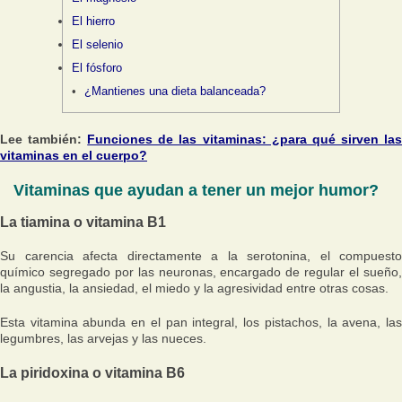
El hierro
El selenio
El fósforo
¿Mantienes una dieta balanceada?
Lee también:
Funciones de las vitaminas: ¿para qué sirven la
vitaminas en el cuerpo?
Vitaminas que ayudan a tener un mejor humor?
La tiamina o vitamina B1
Su carencia afecta directamente a la serotonina, el compuesto
químico segregado por las neuronas, encargado de regular el sueño,
la angustia, la ansiedad, el miedo y la agresividad entre otras cosas.
Esta vitamina abunda en el pan integral, los pistachos, la avena, las
legumbres, las arvejas y las nueces.
La piridoxina o vitamina B6