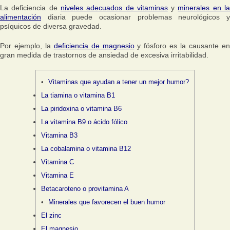
La deficiencia de
niveles adecuados de vitaminas
y
minerales en l
alimentación
diaria puede ocasionar problemas neurológicos y
psíquicos de diversa gravedad.
Por ejemplo, la
deficiencia de magnesio
y fósforo es la causante e
gran medida de trastornos de ansiedad de excesiva irritabilidad.
Vitaminas que ayudan a tener un mejor humor?
La tiamina o vitamina B1
La piridoxina o vitamina B6
La vitamina B9 o ácido fólico
Vitamina B3
La cobalamina o vitamina B12
Vitamina C
Vitamina E
Betacaroteno o provitamina A
Minerales que favorecen el buen humor
El zinc
El magnesio