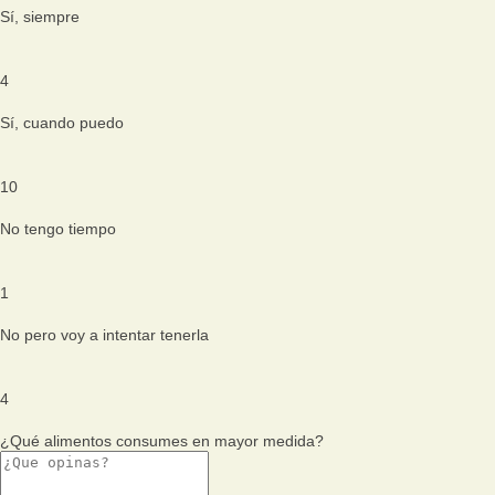
Sí, siempre
4
Sí, cuando puedo
10
No tengo tiempo
1
No pero voy a intentar tenerla
4
¿Qué alimentos consumes en mayor medida?