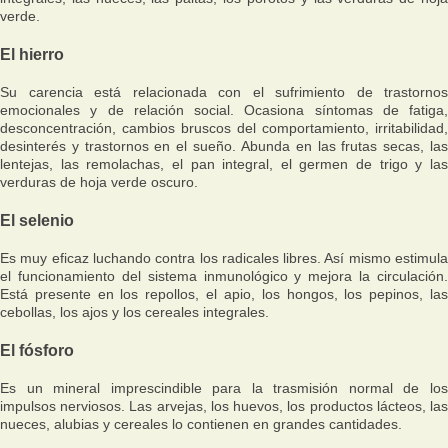
verde.
El hierro
Su carencia está relacionada con el sufrimiento de trastornos
emocionales y de relación social. Ocasiona síntomas de fatiga,
desconcentración, cambios bruscos del comportamiento, irritabilidad,
desinterés y trastornos en el sueño. Abunda en las frutas secas, las
lentejas, las remolachas, el pan integral, el germen de trigo y las
verduras de hoja verde oscuro.
El selenio
Es muy eficaz luchando contra los radicales libres. Así mismo estimula
el funcionamiento del sistema inmunológico y mejora la circulación.
Está presente en los repollos, el apio, los hongos, los pepinos, las
cebollas, los ajos y los cereales integrales.
El fósforo
Es un mineral imprescindible para la trasmisión normal de los
impulsos nerviosos. Las arvejas, los huevos, los productos lácteos, las
nueces, alubias y cereales lo contienen en grandes cantidades.