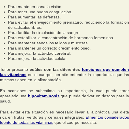
Para mantener sana la visión.
Para tener una buena coagulación.
Para aumentar las defensas.
Para evitar el envejecimiento prematuro, reduciendo la formación
de radicales libres.
Para facilitar la circulación de la sangre.
Para estabilizar la concentración de hormonas femeninas.
Para mantener sanos los tejidos y mucosas.
Para mantener un correcto crecimiento óseo.
Para mejorar la actividad cerebral.
Para mejorar la actividad celular.
Tener presente
cuáles son las diferentes
funciones que cumplen
las vitaminas
en el cuerpo, permite entender la importancia que las
mismas tienen en la alimentación.
En ocasiones se subestima su importancia, lo cual puede traer
aparejado una
hipovitaminosis
que puede derivar en riesgos para l
salud.
Para evitar esta situación es necesario llevar a la práctica una dieta
rica en frutas, verduras y cereales integrales;
alimentos considerados
fuente de todas las vitaminas
que el cuerpo necesita.