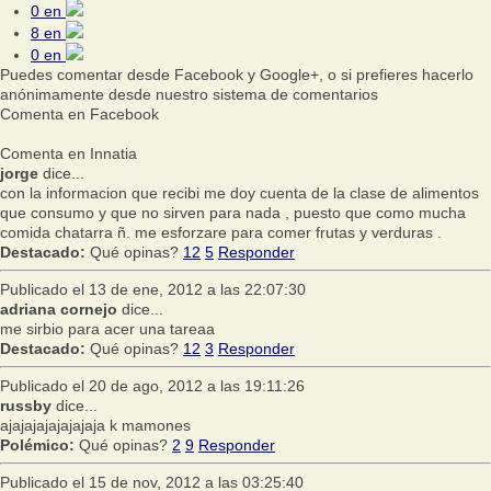
0
en
8
en
0
en
Puedes comentar desde Facebook y Google+, o si prefieres hacerlo
anónimamente desde nuestro sistema de comentarios
Comenta en Facebook
Comenta en Innatia
jorge
dice...
con la informacion que recibi me doy cuenta de la clase de alimentos
que consumo y que no sirven para nada , puesto que como mucha
comida chatarra ñ. me esforzare para comer frutas y verduras .
Destacado:
Qué opinas?
12
5
Responder
Publicado el 13 de ene, 2012 a las 22:07:30
adriana cornejo
dice...
me sirbio para acer una tareaa
Destacado:
Qué opinas?
12
3
Responder
Publicado el 20 de ago, 2012 a las 19:11:26
russby
dice...
ajajajajajajajaja k mamones
Polémico:
Qué opinas?
2
9
Responder
Publicado el 15 de nov, 2012 a las 03:25:40