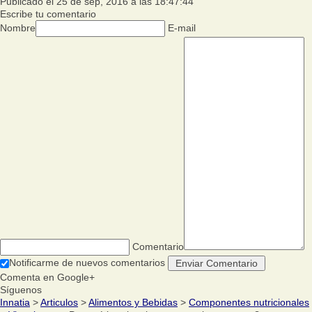
Publicado el 25 de sep, 2016 a las 18:47:44
Escribe tu comentario
Nombre
E-mail
Comentario
Notificarme de nuevos comentarios
Comenta en Google+
Síguenos
Innatia
>
Articulos
>
Alimentos y Bebidas
>
Componentes nutricionales