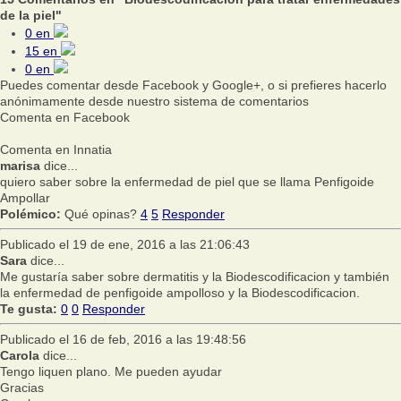
de la piel"
0
en
15
en
0
en
Puedes comentar desde Facebook y Google+, o si prefieres hacerlo
anónimamente desde nuestro sistema de comentarios
Comenta en Facebook
Comenta en Innatia
marisa
dice...
quiero saber sobre la enfermedad de piel que se llama Penfigoide
Ampollar
Polémico:
Qué opinas?
4
5
Responder
Publicado el 19 de ene, 2016 a las 21:06:43
Sara
dice...
Me gustaría saber sobre dermatitis y la Biodescodificacion y también
la enfermedad de penfigoide ampolloso y la Biodescodificacion.
Te gusta:
0
0
Responder
Publicado el 16 de feb, 2016 a las 19:48:56
Carola
dice...
Tengo liquen plano. Me pueden ayudar
Gracias