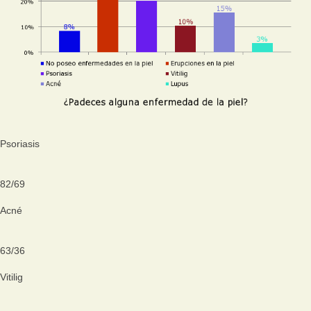
Psoriasis
82
/
69
Acné
63
/
36
Vitilig