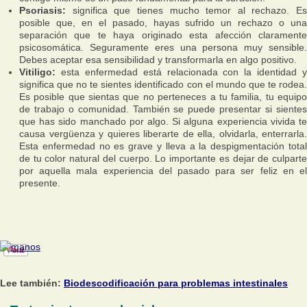
Psoriasis:
significa que tienes mucho temor al rechazo. Es
posible que, en el pasado, hayas sufrido un rechazo o una
separación que te haya originado esta afección claramente
psicosomática. Seguramente eres una persona muy sensible.
Debes aceptar esa sensibilidad y transformarla en algo positivo.
Vitiligo:
esta enfermedad está relacionada con la identidad y
significa que no te sientes identificado con el mundo que te rodea.
Es posible que sientas que no perteneces a tu familia, tu equipo
de trabajo o comunidad. También se puede presentar si sientes
que has sido manchado por algo. Si alguna experiencia vivida te
causa vergüenza y quieres liberarte de ella, olvidarla, enterrarla.
Esta enfermedad no es grave y lleva a la despigmentación total
de tu color natural del cuerpo. Lo importante es dejar de culparte
por aquella mala experiencia del pasado para ser feliz en el
presente.
Lee también:
Biodescodificación para problemas intestinales