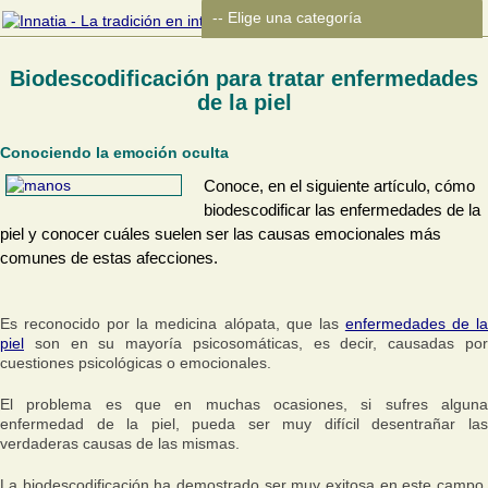
Biodescodificación para tratar enfermedades
de la piel
Conociendo la emoción oculta
Conoce, en el siguiente artículo, cómo
biodescodificar las enfermedades de la
piel y conocer cuáles suelen ser las causas emocionales más
comunes de estas afecciones.
Es reconocido por la medicina alópata, que las
enfermedades de l
piel
son en su mayoría psicosomáticas, es decir, causadas por
cuestiones psicológicas o emocionales.
El problema es que en muchas ocasiones, si sufres alguna
enfermedad de la piel, pueda ser muy difícil desentrañar las
verdaderas causas de las mismas.
La biodescodificación ha demostrado ser muy exitosa en este campo.