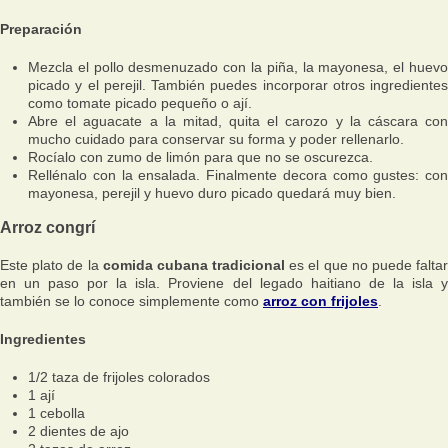
Preparación
Mezcla el pollo desmenuzado con la piña, la mayonesa, el huevo
picado y el perejil. También puedes incorporar otros ingredientes
como tomate picado pequeño o ají.
Abre el aguacate a la mitad, quita el carozo y la cáscara con
mucho cuidado para conservar su forma y poder rellenarlo.
Rocíalo con zumo de limón para que no se oscurezca.
Rellénalo con la ensalada. Finalmente decora como gustes: con
mayonesa, perejil y huevo duro picado quedará muy bien.
Arroz congrí
Este plato de la
comida cubana tradicional
es el que no puede falta
en un paso por la isla. Proviene del legado haitiano de la isla y
también se lo conoce simplemente como
arroz con frijoles
.
Ingredientes
1/2 taza de frijoles colorados
1 ají
1 cebolla
2 dientes de ajo