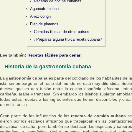
Recetas de cocina cubanas
Aguacate relleno
Arroz congrí
Flan de plátanos
Comidas típicas de otros países
¿Preparas alguna típica receta cubana?
Lee también:
Recetas fáciles para cenar
Historia de la gastronomía cubana
La
gastronomía cubana
es parte del cotidiano de los habitantes de la
isla, sin embargo en el resto del mundo no está muy difundida. Suele
decirse que es una fusión entre la cocina española, africana, taína
caribeña, árabe y francesa. Sin embargo los isleños supieron amoldar
todas estas recetas a los ingredientes que tienen disponibles y crear
un estilo único.
Gran parte de las influencias de las
recetas de comida cubana
s
dieron por los esclavos africanos que trabajaban en las plantaciones
de azúcar de caña, pero también se destacan las especias y sabores
caribeñas y españolas (hubo muchos trabajadores del tabaco