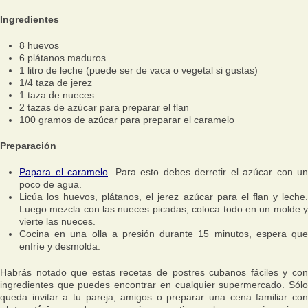
Ingredientes
8 huevos
6 plátanos maduros
1 litro de leche (puede ser de vaca o vegetal si gustas)
1/4 taza de jerez
1 taza de nueces
2 tazas de azúcar para preparar el flan
100 gramos de azúcar para preparar el caramelo
Preparación
Papara el caramelo
. Para esto debes derretir el azúcar con un
poco de agua.
Licúa los huevos, plátanos, el jerez azúcar para el flan y leche.
Luego mezcla con las nueces picadas, coloca todo en un molde y
vierte las nueces.
Cocina en una olla a presión durante 15 minutos, espera que
enfríe y desmolda.
Habrás notado que estas recetas de postres cubanos fáciles y con
ingredientes que puedes encontrar en cualquier supermercado. Sólo
queda invitar a tu pareja, amigos o preparar una cena familiar con