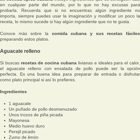
en cualquier parte del mundo, por lo que no hay excusas para
probarla. Recuerda que si no encuentras algún ingrediente no
importa, siempre puedes usar la imaginación y modificar un poco la
receta, lo mismo sucede si hay algún ingrediente que no te gusta.
Conoce más sobre la
comida cubana y sus recetas fácile
preparando estos platos.
Aguacate relleno
Si buscas
recetas de cocina cubana
livianas e ideales para el calor
el aguacate relleno con ensalada de pollo puede ser la opción
perfecta. Es una buena idea para preparar de entrada o disfrutar
como plato principal si así lo prefieres.
Ingredientes
1 aguacate
Un puñado de pollo desmenuzado
Unos trozos de piña picada
Mayonesa
Medio huevo duro
Perejil picado
Zumo de limón