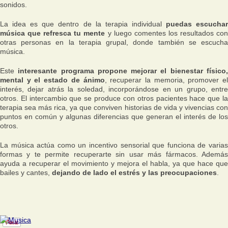
sonidos.
La idea es que dentro de la terapia individual
puedas escucha
música que refresca tu mente
y luego comentes los resultados co
otras personas en la terapia grupal, donde también se escucha
música.
Este
interesante programa propone mejorar el bienestar físico
mental y el estado de ánimo
, recuperar la memoria, promover el
interés, dejar atrás la soledad, incorporándose en un grupo, entre
otros. El intercambio que se produce con otros pacientes hace que la
terapia sea más rica, ya que conviven historias de vida y vivencias con
puntos en común y algunas diferencias que generan el interés de los
otros.
La música actúa como un incentivo sensorial que funciona de varias
formas y te permite recuperarte sin usar más fármacos. Además
ayuda a recuperar el movimiento y mejora el habla, ya que hace que
bailes y cantes,
dejando de lado el estrés y las preocupaciones
.