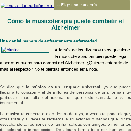
Cómo la musicoterapia puede combatir el
Alzheimer
Una genial manera de enfrentar esta enfermedad
Además de los diversos usos que tiene
la musicoterapia, también puede llegar
a ser muy buena para combatir el Alzheimer. ¿Quieres enterarte de
más al respecto? No te pierdas entonces esta nota.
Se dice que
la música es un lenguaje universal
, ya que pued
llegar a tu corazón y el de millones de personas de una forma muy
particular, más allá del idioma en que esté cantada o si es
instrumental.
La música te conecta a algo dentro de tuyo, a veces te pone alegre,
otras triste y a veces te recuerda a situaciones o hechos que viviste
escuchándola, reuniones de familia, salidas con amigos, o momentos
de soledad e introspección. De alguna forma todo ser humano se