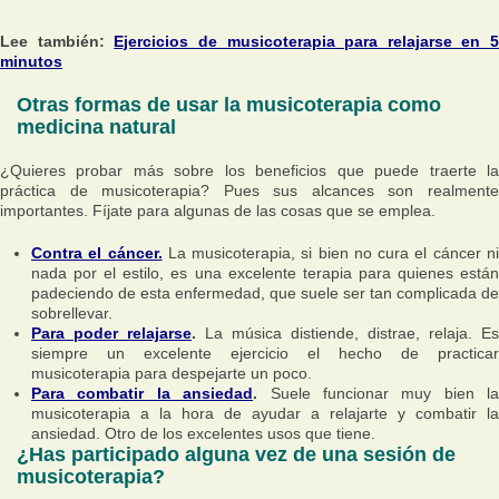
Lee también:
Ejercicios de musicoterapia para relajarse en 5
minutos
Otras formas de usar la musicoterapia como
medicina natural
¿Quieres probar más sobre los beneficios que puede traerte la
práctica de musicoterapia? Pues sus alcances son realmente
importantes. Fíjate para algunas de las cosas que se emplea.
Contra el cáncer.
La musicoterapia, si bien no cura el cáncer n
nada por el estilo, es una excelente terapia para quienes están
padeciendo de esta enfermedad, que suele ser tan complicada de
sobrellevar.
Para poder relajarse
.
La música distiende, distrae, relaja. Es
siempre un excelente ejercicio el hecho de practicar
musicoterapia para despejarte un poco.
Para combatir la ansiedad
.
Suele funcionar muy bien la
musicoterapia a la hora de ayudar a relajarte y combatir la
ansiedad. Otro de los excelentes usos que tiene.
¿Has participado alguna vez de una sesión de
musicoterapia?