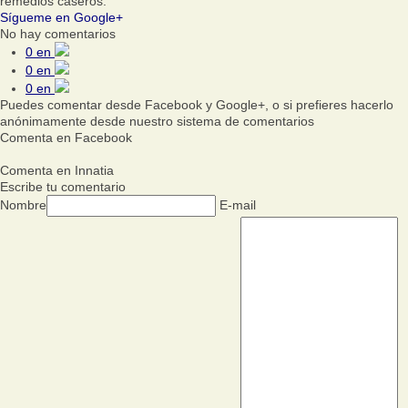
remedios caseros.
Sígueme en Google+
No hay comentarios
0
en
0
en
0
en
Puedes comentar desde Facebook y Google+, o si prefieres hacerlo
anónimamente desde nuestro sistema de comentarios
Comenta en Facebook
Comenta en Innatia
Escribe tu comentario
Nombre
E-mail