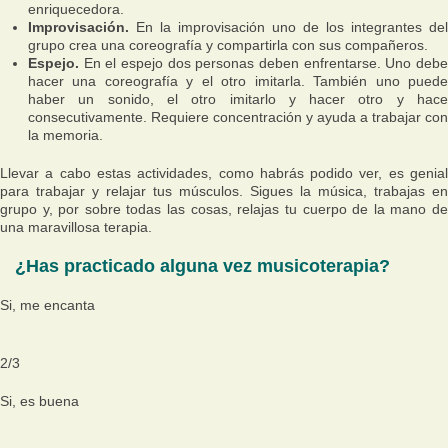
enriquecedora.
Improvisación.
En la improvisación uno de los integrantes del
grupo crea una coreografía y compartirla con sus compañeros.
Espejo.
En el espejo dos personas deben enfrentarse. Uno debe
hacer una coreografía y el otro imitarla. También uno puede
haber un sonido, el otro imitarlo y hacer otro y hace
consecutivamente. Requiere concentración y ayuda a trabajar con
la memoria.
Llevar a cabo estas actividades, como habrás podido ver, es genial
para trabajar y relajar tus músculos. Sigues la música, trabajas en
grupo y, por sobre todas las cosas, relajas tu cuerpo de la mano de
una maravillosa terapia.
¿Has practicado alguna vez musicoterapia?
Si, me encanta
2
/
3
Si, es buena