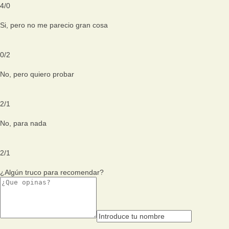
4
/
0
Si, pero no me parecio gran cosa
0
/
2
No, pero quiero probar
2
/
1
No, para nada
2
/
1
¿Algún truco para recomendar?