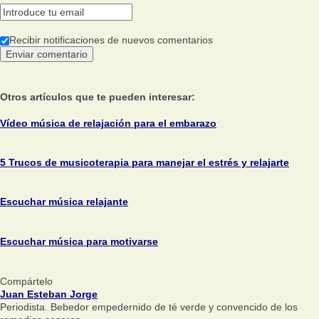
Recibir notificaciones de nuevos comentarios
Otros artículos que te pueden interesar:
Vídeo música de relajación para el embarazo
5 Trucos de musicoterapia para manejar el estrés y relajarte
Escuchar música relajante
Escuchar música para motivarse
Compártelo
Juan Esteban Jorge
Periodista. Bebedor empedernido de té verde y convencido de los