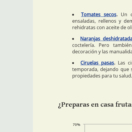
Tomates secos
.
Un cl
ensaladas, rellenos y de
rehidratas con aceite de ol
Naranjas deshidratad
coctelería. Pero tambi
decoración y las manualid
Ciruelas pasas
.
Las ci
temporada, dejando que s
propiedades para tu salud
¿Preparas en casa fruta