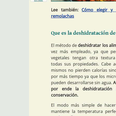
Lee también:
Cómo elegir y 
remolachas
Que es la deshidratación d
El método de
deshidratar los al
vez más empleado, ya que pe
vegetales tengan otra textur
todas sus propiedades. Cabe a
mismos no pierden calorías sin
por más tiempo ya que los mic
pueden desarrollarse sin agua.
A
por ende la deshidratación
conservación.
El modo más simple de hacer
mantiene la temperatura perfe