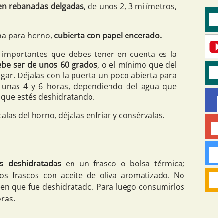
 en rebanadas delgadas
, de unos 2, 3 milímetros,
ha para horno,
cubierta con papel encerado.
 importantes que debes tener en cuenta es la
ebe ser de unos 60 grados
, o el mínimo que del
gar. Déjalas con la puerta un poco abierta para
e unas 4 y 6 horas, dependiendo del agua que
l que estés deshidratando.
alas del horno, déjalas enfriar y consérvalas.
as deshidratadas
en un frasco o bolsa térmica;
os frascos con aceite de oliva aromatizado. No
a en que fue deshidratado. Para luego consumirlos
ras.