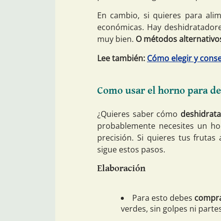
En cambio, si quieres para ali
económicas. Hay deshidratador
muy bien.
O métodos alternativos
Lee también:
Cómo elegir y conser
Como usar el horno para de
¿Quieres saber cómo
deshidrata
probablemente necesites un ho
precisión. Si quieres tus fruta
sigue estos pasos.
Elaboración
Para esto debes
compra
verdes, sin golpes ni parte