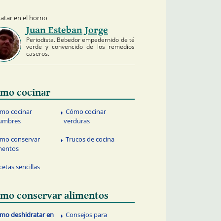
tar en el horno
Juan Esteban Jorge
Periodista. Bebedor empedernido de té
verde y convencido de los remedios
caseros.
mo cocinar
mo cocinar
Cómo cocinar
gumbres
verduras
mo conservar
Trucos de cocina
mentos
cetas sencillas
mo conservar alimentos
mo deshidratar en
Consejos para