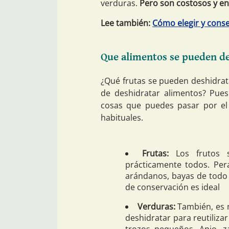
verduras.
Pero son costosos y enc
Lee también:
Cómo elegir y conse
Que alimentos se pueden d
¿Qué frutas se pueden deshidrat
de deshidratar alimentos? Pue
cosas que puedes pasar por el
habituales.
Frutas:
Los frutos s
prácticamente todos. Pera
arándanos, bayas de todo t
de conservación es ideal
Verduras:
También, es 
deshidratar para reutiliza