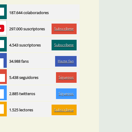
187.644 colaboradores
Subscríbete
297.000 suscriptores
Subscríbete
4.543 suscriptores
Hazte fan
34.988 fans
Síguenos
5.438 seguidores
Síguenos
2.885 twitteros
Subscríbete
1.525 lectores