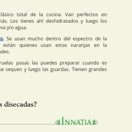
ásico total de la cocina. Van perfectos en
más. Los tienes ahí deshidratados y luego los
iva y/o agua.
as
.
Se usan mucho dentro del espectro de la
én están quienes usan estas naranjas en la
ades.
ruelas pasas las puedes preparar cuando es
e sequen y luego las guardas. Tienen grandes
.
s disecadas?