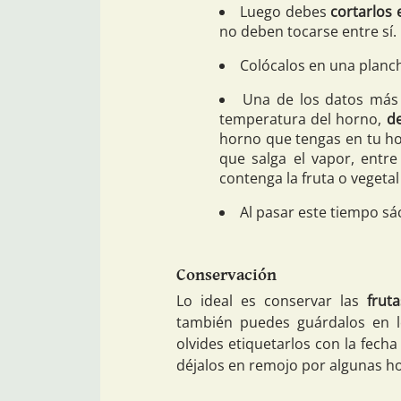
Luego debes
cortarlos
no deben tocarse entre sí.
Colócalos en una planc
Una de los datos más
temperatura del horno,
d
horno que tengas en tu ho
que salga el vapor, entr
contenga la fruta o vegeta
Al pasar este tiempo sác
Conservación
Lo ideal es conservar las
frut
también puedes guárdalos en l
olvides etiquetarlos con la fech
déjalos en remojo por algunas ho