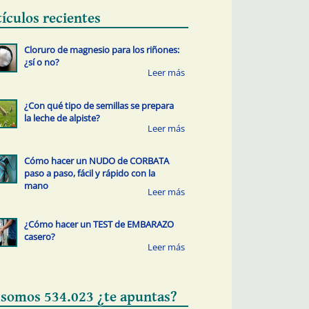
tículos recientes
Cloruro de magnesio para los riñones:
¿sí o no?
¿Con qué tipo de semillas se prepara
la leche de alpiste?
Cómo hacer un NUDO de CORBATA
paso a paso, fácil y rápido con la
mano
¿Cómo hacer un TEST de EMBARAZO
casero?
 somos 534.023 ¿te apuntas?