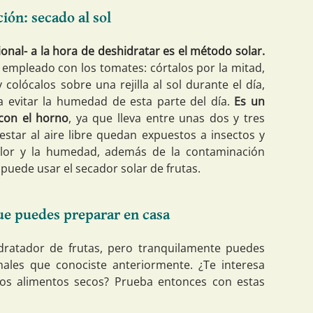
ión: secado al sol
ional- a la hora de deshidratar es el método solar.
 empleado con los tomates: córtalos por la mitad,
colócalos sobre una rejilla al sol durante el día,
a evitar la humedad de esta parte del día.
Es un
con el horno
, ya que lleva entre unas dos y tres
estar al aire libre quedan expuestos a insectos y
alor y la humedad, además de la contaminación
puede usar el secador solar de frutas.
ue puedes preparar en casa
ratador de frutas, pero tranquilamente puedes
ales que conociste anteriormente. ¿Te interesa
os alimentos secos? Prueba entonces con estas