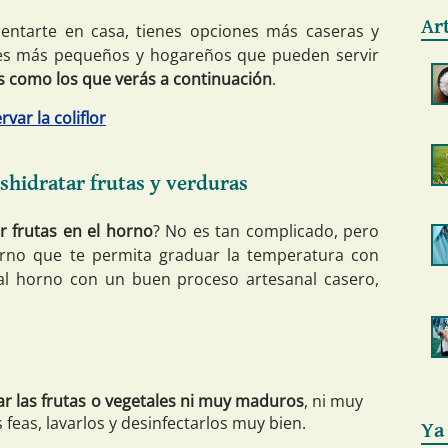
Ar
mentarte en casa, tienes opciones más caseras y
es más pequeños y hogareños que pueden servir
 como los que verás a continuación
.
var la coliflor
shidratar frutas y verduras
r frutas en el horno
? No es tan complicado, pero
rno que te permita graduar la temperatura con
s al horno con un buen proceso artesanal casero,
r las frutas o vegetales ni muy maduros
, ni muy
s feas, lavarlos y desinfectarlos muy bien.
Ya