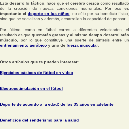
Este
desarrollo táctico,
hace que
el cerebro crezca
como resultad
de la creación de nuevas conexiones neuronales. Por eso
es
importante el
deporte en los niños
, no sólo por su beneficio físico
sino que se socializan y además, desarrollan la capacidad de pensar.
Por último, como en fútbol corres a diferentes velocidades, el
resultado es que
quemarás grasas y al mismo tiempo desarrollarás
músculo,
por lo que constituye una suerte de síntesis entre un
entrenamiento aeróbico
y uno de
fuerza muscular
.
Otros artículos que te pueden interesar:
Ejercicios básicos de fútbol en vídeo
Electroestimulación en el fútbol
Deporte de acuerdo a la edad: de los 35 años en adelante
Beneficios del senderismo para la salud