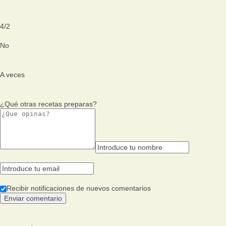
4
/
2
No
A veces
¿Qué otras recetas preparas?
Recibir notificaciones de nuevos comentarios