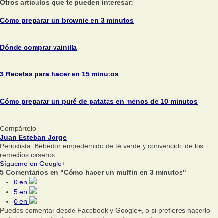
Otros artículos que te pueden interesar:
Cómo preparar un brownie en 3 minutos
Dónde comprar vainilla
3 Recetas para hacer en 15 minutos
Cómo preparar un puré de patatas en menos de 10 minutos
Compártelo
Juan Esteban Jorge
Periodista. Bebedor empedernido de té verde y convencido de los
remedios caseros.
Sígueme en Google+
5 Comentarios en "Cómo hacer un muffin en 3 minutos"
0
en
5
en
0
en
Puedes comentar desde Facebook y Google+, o si prefieres hacerlo