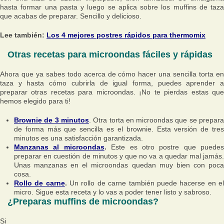
hasta formar una pasta y luego se aplica sobre los muffins de taza
que acabas de preparar. Sencillo y delicioso.
Lee también:
Los 4 mejores postres rápidos para thermomix
Otras recetas para microondas fáciles y rápidas
Ahora que ya sabes todo acerca de cómo hacer una sencilla torta en
taza y hasta cómo cubrirla de igual forma, puedes aprender a
preparar otras recetas para microondas. ¡No te pierdas estas que
hemos elegido para ti!
Brownie de 3 minutos
. Otra torta en microondas que se prepar
de forma más que sencilla es el brownie. Esta versión de tres
minutos es una satisfacción garantizada.
Manzanas al microondas
.
Este es otro postre que puedes
preparar en cuestión de minutos y que no va a quedar mal jamás.
Unas manzanas en el microondas quedan muy bien con poca
cosa.
Rollo de carne
.
Un rollo de carne también puede hacerse en e
micro. Sigue esta receta y lo vas a poder tener listo y sabroso.
¿Preparas muffins de microondas?
Si