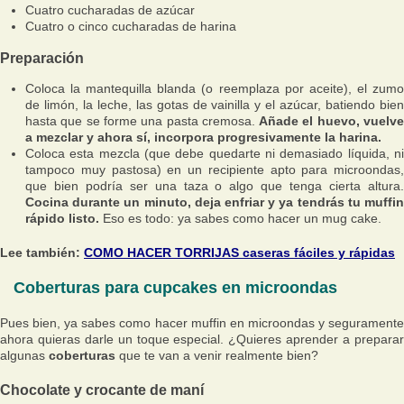
Cuatro cucharadas de azúcar
Cuatro o cinco cucharadas de harina
Preparación
Coloca la mantequilla blanda (o reemplaza por aceite), el zumo
de limón, la leche, las gotas de vainilla y el azúcar, batiendo bien
hasta que se forme una pasta cremosa.
Añade el huevo, vuelv
a mezclar y ahora sí, incorpora progresivamente la harina.
Coloca esta mezcla (que debe quedarte ni demasiado líquida, ni
tampoco muy pastosa) en un recipiente apto para microondas,
que bien podría ser una taza o algo que tenga cierta altura.
Cocina durante un minuto, deja enfriar y ya tendrás tu muffin
rápido listo.
Eso es todo: ya sabes como hacer un mug cake.
Lee también:
COMO HACER TORRIJAS caseras fáciles y rápidas
Coberturas para cupcakes en microondas
Pues bien, ya sabes como hacer muffin en microondas y seguramente
ahora quieras darle un toque especial. ¿Quieres aprender a preparar
algunas
coberturas
que te van a venir realmente bien?
Chocolate y crocante de maní