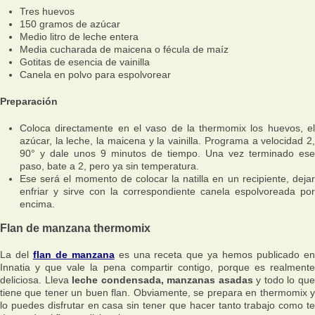
Tres huevos
150 gramos de azúcar
Medio litro de leche entera
Media cucharada de maicena o fécula de maíz
Gotitas de esencia de vainilla
Canela en polvo para espolvorear
Preparación
Coloca directamente en el vaso de la thermomix los huevos, el
azúcar, la leche, la maicena y la vainilla. Programa a velocidad 2,
90° y dale unos 9 minutos de tiempo. Una vez terminado ese
paso, bate a 2, pero ya sin temperatura.
Ese será el momento de colocar la natilla en un recipiente, dejar
enfriar y sirve con la correspondiente canela espolvoreada por
encima.
Flan de manzana thermomix
La del
flan de manzana
es una receta que ya hemos publicado e
Innatia y que vale la pena compartir contigo, porque es realmente
deliciosa. Lleva
leche condensada, manzanas asadas
y todo lo qu
tiene que tener un buen flan. Obviamente, se prepara en thermomix y
lo puedes disfrutar en casa sin tener que hacer tanto trabajo como te