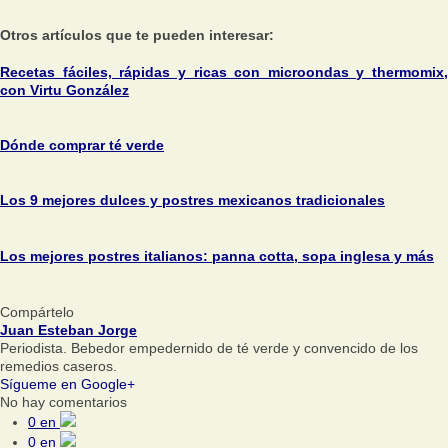
Otros artículos que te pueden interesar:
Recetas fáciles, rápidas y ricas con microondas y thermomix,
con Virtu González
Dónde comprar té verde
Los 9 mejores dulces y postres mexicanos tradicionales
Los mejores postres italianos: panna cotta, sopa inglesa y más
Compártelo
Juan Esteban Jorge
Periodista. Bebedor empedernido de té verde y convencido de los
remedios caseros.
Sígueme en Google+
No hay comentarios
0
en
0
en