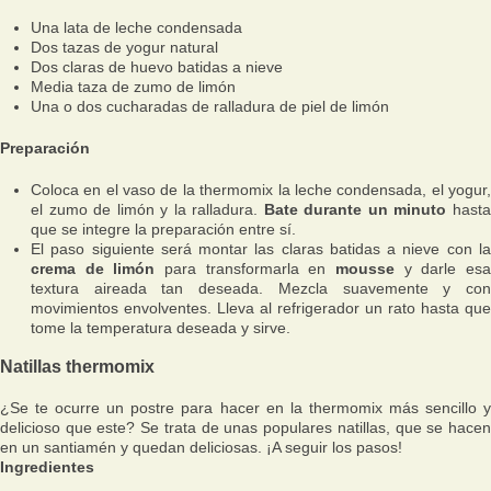
Una lata de leche condensada
Dos tazas de yogur natural
Dos claras de huevo batidas a nieve
Media taza de zumo de limón
Una o dos cucharadas de ralladura de piel de limón
Preparación
Coloca en el vaso de la thermomix la leche condensada, el yogur,
el zumo de limón y la ralladura.
Bate durante un minuto
hast
que se integre la preparación entre sí.
El paso siguiente será montar las claras batidas a nieve con la
crema de limón
para transformarla en
mousse
y darle es
textura aireada tan deseada. Mezcla suavemente y con
movimientos envolventes. Lleva al refrigerador un rato hasta que
tome la temperatura deseada y sirve.
Natillas thermomix
¿Se te ocurre un postre para hacer en la thermomix más sencillo y
delicioso que este? Se trata de unas populares natillas, que se hacen
en un santiamén y quedan deliciosas. ¡A seguir los pasos!
Ingredientes