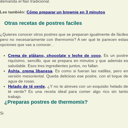
demanda el flan tradicional.
Lee también:
Cómo preparar un brownie en 3 minutos
Otras recetas de postres faciles
¿Quieres conocer otros postres que se preparan igualmente de fáciles
pero no necesariamente con thermomix? A ver qué te parecen estas
opciones que vas a conocer...
Crema de plátano, chocolate y leche de coco
.
Es un postr
riquísimo, sencillo, que se prepara en minutos y que además es
saludable. Esos tres ingredientes juntos, no fallan.
Ashta, crema libanesa
.
Es como si fueran las natillas, pero en
versión mesoriental. Queda delicioso ese postre, con el toque de
agua de rosas.
Helado de té verde
.
¿Y no te atreves con un exquisito helado de
té verde? Es una receta ideal para comer algo rico sin tanto
trabajo.
¿Preparas postres de thermomix?
Si