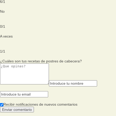
6
/
1
No
0
/
1
A veces
1
/
1
¿Cuáles son tus recetas de postres de cabecera?
Recibir notificaciones de nuevos comentarios