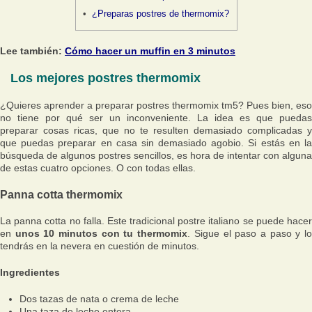
¿Preparas postres de thermomix?
Lee también:
Cómo hacer un muffin en 3 minutos
Los mejores postres thermomix
¿Quieres aprender a preparar postres thermomix tm5? Pues bien, eso
no tiene por qué ser un inconveniente. La idea es que puedas
preparar cosas ricas, que no te resulten demasiado complicadas y
que puedas preparar en casa sin demasiado agobio. Si estás en la
búsqueda de algunos postres sencillos, es hora de intentar con alguna
de estas cuatro opciones. O con todas ellas.
Panna cotta thermomix
La panna cotta no falla. Este tradicional postre italiano se puede hacer
en
unos 10 minutos con tu thermomix
. Sigue el paso a paso y l
tendrás en la nevera en cuestión de minutos.
Ingredientes
Dos tazas de nata o crema de leche
Una taza de leche entera