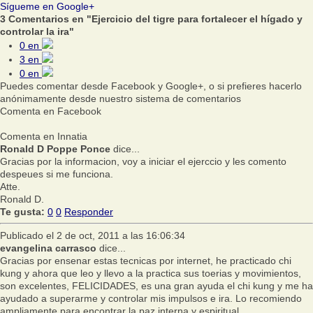
Sígueme en Google+
3 Comentarios en "Ejercicio del tigre para fortalecer el hígado y
controlar la ira"
0
en
3
en
0
en
Puedes comentar desde Facebook y Google+, o si prefieres hacerlo
anónimamente desde nuestro sistema de comentarios
Comenta en Facebook
Comenta en Innatia
Ronald D Poppe Ponce
dice...
Gracias por la informacion, voy a iniciar el ejerccio y les comento
despeues si me funciona.
Atte.
Ronald D.
Te gusta:
0
0
Responder
Publicado el 2 de oct, 2011 a las 16:06:34
evangelina carrasco
dice...
Gracias por ensenar estas tecnicas por internet, he practicado chi
kung y ahora que leo y llevo a la practica sus toerias y movimientos,
son excelentes, FELICIDADES, es una gran ayuda el chi kung y me ha
ayudado a superarme y controlar mis impulsos e ira. Lo recomiendo
ampliamente para encontrar la paz interna y espiritual