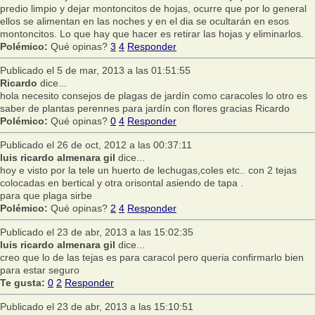
predio limpio y dejar montoncitos de hojas, ocurre que por lo general
ellos se alimentan en las noches y en el dia se ocultarán en esos
montoncitos. Lo que hay que hacer es retirar las hojas y eliminarlos.
Polémico:
Qué opinas?
3
4
Responder
Publicado el 5 de mar, 2013 a las 01:51:55
Ricardo
dice...
hola necesito consejos de plagas de jardín como caracoles lo otro es
saber de plantas perennes para jardín con flores gracias Ricardo
Polémico:
Qué opinas?
0
4
Responder
Publicado el 26 de oct, 2012 a las 00:37:11
luis ricardo almenara gil
dice...
hoy e visto por la tele un huerto de lechugas,coles etc.. con 2 tejas
colocadas en bertical y otra orisontal asiendo de tapa .
para que plaga sirbe
Polémico:
Qué opinas?
2
4
Responder
Publicado el 23 de abr, 2013 a las 15:02:35
luis ricardo almenara gil
dice...
creo que lo de las tejas es para caracol pero queria confirmarlo bien
para estar seguro
Te gusta:
0
2
Responder
Publicado el 23 de abr, 2013 a las 15:10:51