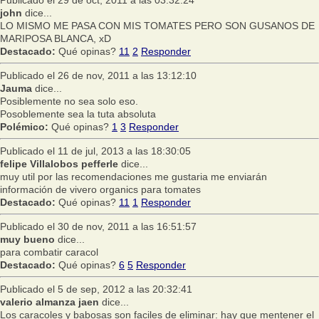
john
dice...
LO MISMO ME PASA CON MIS TOMATES PERO SON GUSANOS DE
MARIPOSA BLANCA, xD
Destacado:
Qué opinas?
11
2
Responder
Publicado el 26 de nov, 2011 a las 13:12:10
Jauma
dice...
Posiblemente no sea solo eso.
Posoblemente sea la tuta absoluta
Polémico:
Qué opinas?
1
3
Responder
Publicado el 11 de jul, 2013 a las 18:30:05
felipe Villalobos pefferle
dice...
muy util por las recomendaciones me gustaria me enviarán
información de vivero organics para tomates
Destacado:
Qué opinas?
11
1
Responder
Publicado el 30 de nov, 2011 a las 16:51:57
muy bueno
dice...
para combatir caracol
Destacado:
Qué opinas?
6
5
Responder
Publicado el 5 de sep, 2012 a las 20:32:41
valerio almanza jaen
dice...
Los caracoles y babosas son faciles de eliminar: hay que mentener el