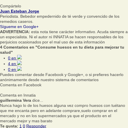
Compártelo
Juan Esteban Jorge
Periodista. Bebedor empedernido de té verde y convencido de los
remedios caseros.
Sígueme en Google+
ADVERTENCIA:
esta nota tiene carácter informativo. Acuda siempre a
un especialista. Ni el autor ni INNATIA se hacen responsables de los
perjuicios ocasionados por el mal uso de esta información
4 Comentarios en "Consume huesos en tu dieta para mejorar tu
salud"
0
en
4
en
0
en
Puedes comentar desde Facebook y Google+, o si prefieres hacerlo
anónimamente desde nuestro sistema de comentarios
Comenta en Facebook
Comenta en Innatia
guillermina Vera
dice...
Nunca hago lo de los huesos alguna vez compro huesos con tuétano
que me encanta pero en adelante comprare,suelo comprar en el
mercado y no en los supermercados ya que el producto en el
mercado mejor y mas barato
Te gusta:
1
0
Responder