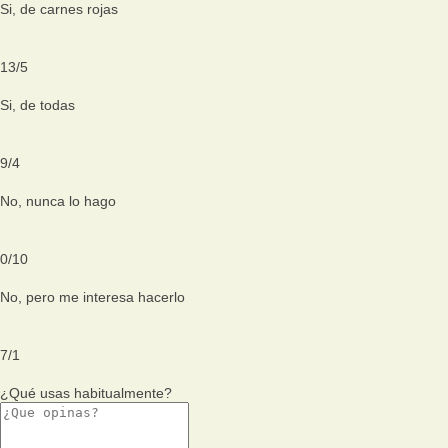
Si, de carnes rojas
13
/
5
Si, de todas
9
/
4
No, nunca lo hago
0
/
10
No, pero me interesa hacerlo
7
/
1
¿Qué usas habitualmente?