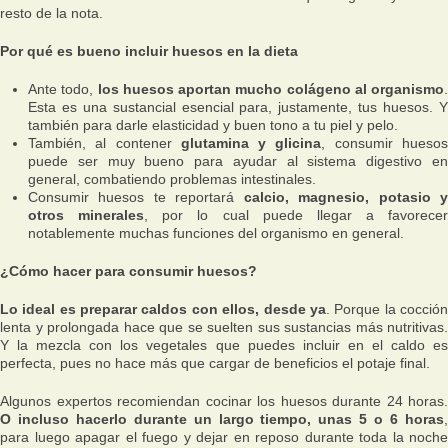
resto de la nota.
Por qué es bueno incluir huesos en la dieta
Ante todo,
los huesos aportan mucho colágeno al organismo
.
Esta es una sustancial esencial para, justamente, tus huesos. Y
también para darle elasticidad y buen tono a tu piel y pelo.
También, al contener
glutamina y glicina
, consumir hueso
puede ser muy bueno para ayudar al sistema digestivo en
general, combatiendo problemas intestinales.
Consumir huesos te reportará
calcio, magnesio, potasio 
otros minerales
, por lo cual puede llegar a favorecer
notablemente muchas funciones del organismo en general.
¿Cómo hacer para consumir huesos?
Lo ideal es preparar caldos con ellos, desde ya
. Porque la cocció
lenta y prolongada hace que se suelten sus sustancias más nutritivas.
Y la mezcla con los vegetales que puedes incluir en el caldo es
perfecta, pues no hace más que cargar de beneficios el potaje final.
Algunos expertos recomiendan cocinar los huesos durante 24 horas.
O incluso hacerlo durante un largo tiempo, unas 5 o 6 horas
,
para luego apagar el fuego y dejar en reposo durante toda la noche