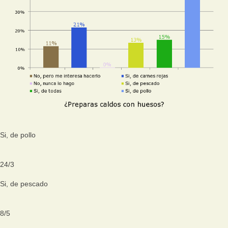
Si, de pollo
24
/
3
Si, de pescado
8
/
5