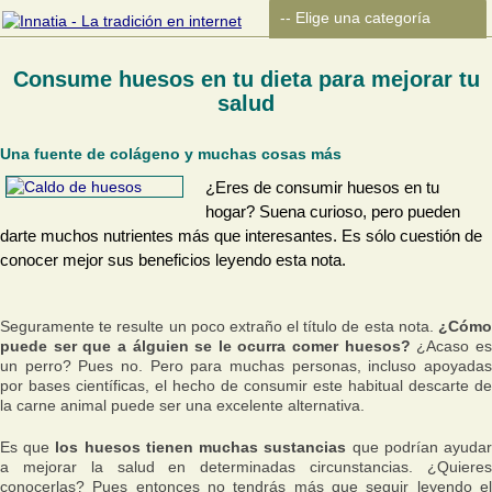
Consume huesos en tu dieta para mejorar tu
salud
Una fuente de colágeno y muchas cosas más
¿Eres de consumir huesos en tu
hogar? Suena curioso, pero pueden
darte muchos nutrientes más que interesantes. Es sólo cuestión de
conocer mejor sus beneficios leyendo esta nota.
Seguramente te resulte un poco extraño el título de esta nota.
¿Cómo
puede ser que a álguien se le ocurra comer huesos?
¿Acaso e
un perro? Pues no. Pero para muchas personas, incluso apoyadas
por bases científicas, el hecho de consumir este habitual descarte de
la carne animal puede ser una excelente alternativa.
Es que
los huesos tienen muchas sustancias
que podrían ayuda
a mejorar la salud en determinadas circunstancias. ¿Quieres
conocerlas? Pues entonces no tendrás más que seguir leyendo el