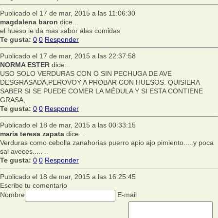
Publicado el 17 de mar, 2015 a las 11:06:30
magdalena baron
dice...
el hueso le da mas sabor alas comidas
Te gusta:
0
0
Responder
Publicado el 17 de mar, 2015 a las 22:37:58
NORMA ESTER
dice...
USO SOLO VERDURAS CON O SIN PECHUGA DE AVE
DESGRASADA,PEROVOY A PROBAR CON HUESOS. QUISIERA
SABER SI SE PUEDE COMER LA MÉDULA Y SI ESTA CONTIENE
GRASA,
Te gusta:
0
0
Responder
Publicado el 18 de mar, 2015 a las 00:33:15
maria teresa zapata
dice...
Verduras como cebolla zanahorias puerro apio ajo pimiento.....y poca
sal aveces..... ..
Te gusta:
0
0
Responder
Publicado el 18 de mar, 2015 a las 16:25:45
Escribe tu comentario
Nombre
E-mail