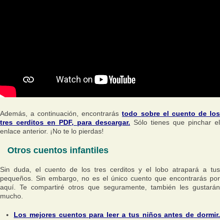
Además, a continuación, encontrarás
todo sobre el cuento de lo
tres cerditos en PDF, para descargar.
Sólo tienes que pinchar el
enlace anterior. ¡No te lo pierdas!
Otros cuentos infantiles
Sin duda, el cuento de los tres cerditos y el lobo atrapará a tus
pequeños. Sin embargo, no es el único cuento que encontrarás por
aquí. Te compartiré otros que seguramente, también les gustarán
mucho.
Los mejores cuentos para leer a tus niños antes de dormir.