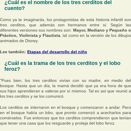
¿Cuál es el nombre de los tres cerditos del
cuento?
Como ya te imaginarás, los protagonistas de esta historia infantil son
tres cerditos, que además son hermanos entre sí. Según las
diferentes versiones sus nombres son:
Mayor, Mediano y Pequeño 
Práctico, Violinista y Flautista
, tal como en la versión de los dibujo
animados de Disney.
Lee también:
Etapas del desarrollo del niño
¿Cuál es la trama de los tres cerditos y el lobo
feroz?
"Pues bien, los tres cerditos vivían con su madre, en medio del
bosque. Hasta que un día, la mamá decidió que ya era hora de que
sus hijos aprendieran a valerse por sí mismos. Tal es así que reunió a
los tres cerditos y se los comunicó.
Los cerditos se internaron en el bosque y comenzaron a andar. Pero
en el bosque había un lobo, que pronto comenzó a acecharlos para
comérselos. Fue entonces que los cerditos comprendieron que tenían
que tener una casa que los resguarde y proteja del lobo feroz.