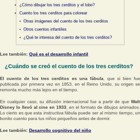
¿Cómo dibujar los tres cerditos y el lobo?
Cuento los tres cerditos para colorear
Otras imágenes del cuento de los tres cerditos
Otros cuentos infantiles
¿Qué te interesa del cuento de los tres cerditos?
Lee también:
Qué es el desarrollo infantil
¿Cuándo se creó el cuento de los tres cerditos?
El cuento de los tres cerditos es una fábula
, que si bien fu
publicada por primera vez en 1853, en el Reino Unido, su origen se
remonta mucho más lejos en el tiempo.
En cualquier caso, su difusión internacional fue a partir de que
Wal
Disney lo llevó al cine en 1933
, en el formato de dibujos animados.
Lo cierto es que esta instructiva fábula puede ser al mismo tiempo, un
bonito cuento para tus niños pequeños antes de dormir.
Lee también:
Desarrollo cognitivo del niño