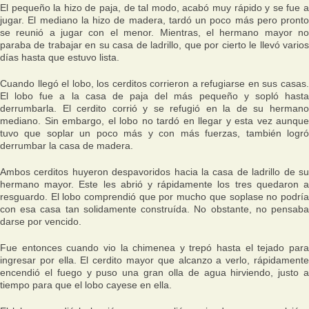
El pequeño la hizo de paja, de tal modo, acabó muy rápido y se fue a
jugar. El mediano la hizo de madera, tardó un poco más pero pronto
se reunió a jugar con el menor. Mientras, el hermano mayor no
paraba de trabajar en su casa de ladrillo, que por cierto le llevó varios
días hasta que estuvo lista.
Cuando llegó el lobo, los cerditos corrieron a refugiarse en sus casas.
El lobo fue a la casa de paja del más pequeño y sopló hasta
derrumbarla. El cerdito corrió y se refugió en la de su hermano
mediano. Sin embargo, el lobo no tardó en llegar y esta vez aunque
tuvo que soplar un poco más y con más fuerzas, también logró
derrumbar la casa de madera.
Ambos cerditos huyeron despavoridos hacia la casa de ladrillo de su
hermano mayor. Este les abrió y rápidamente los tres quedaron a
resguardo. El lobo comprendió que por mucho que soplase no podría
con esa casa tan solidamente construída. No obstante, no pensaba
darse por vencido.
Fue entonces cuando vio la chimenea y trepó hasta el tejado para
ingresar por ella. El cerdito mayor que alcanzo a verlo, rápidamente
encendió el fuego y puso una gran olla de agua hirviendo, justo a
tiempo para que el lobo cayese en ella.