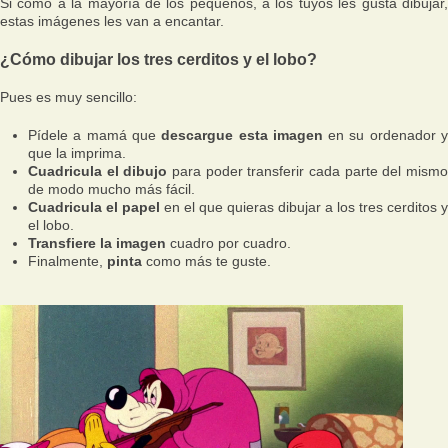
Si como a la mayoría de los pequeños, a los tuyos les gusta dibujar,
estas imágenes les van a encantar.
¿Cómo dibujar los tres cerditos y el lobo?
Pues es muy sencillo:
Pídele a mamá que
descargue esta imagen
en su ordenador 
que la imprima.
Cuadricula el dibujo
para poder transferir cada parte del mism
de modo mucho más fácil.
Cuadricula el papel
en el que quieras dibujar a los tres cerditos y
el lobo.
Transfiere la imagen
cuadro por cuadro.
Finalmente,
pinta
como más te guste.