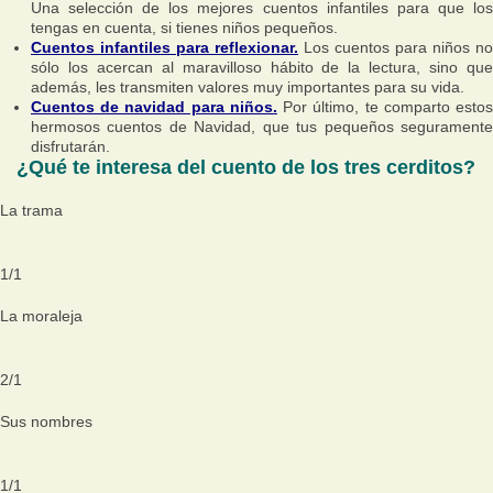
Una selección de los mejores cuentos infantiles para que los
tengas en cuenta, si tienes niños pequeños.
Cuentos infantiles para reflexionar.
Los cuentos para niños no
sólo los acercan al maravilloso hábito de la lectura, sino que
además, les transmiten valores muy importantes para su vida.
Cuentos de navidad para niños.
Por último, te comparto esto
hermosos cuentos de Navidad, que tus pequeños seguramente
disfrutarán.
¿Qué te interesa del cuento de los tres cerditos?
La trama
1
/
1
La moraleja
2
/
1
Sus nombres
1
/
1