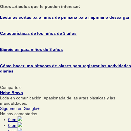
Otros artículos que te pueden interesar:
Lecturas cortas para niños de primaria para imprimir o descargar
Características de los niños de 3 años
Ejercicios para niños de 3 años
Cómo hacer una bitácora de clases para registrar las actividades
diarias
Compártelo
Hebe Bravo
Lcda en comunicación. Apasionada de las artes plásticas y las
manualidades.
Sígueme en Google+
No hay comentarios
0
en
0
en