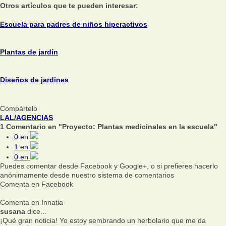
Otros artículos que te pueden interesar:
Escuela para padres de niños hiperactivos
Plantas de jardín
Diseños de jardines
Compártelo
LAL/AGENCIAS
1 Comentario en "Proyecto: Plantas medicinales en la escuela"
0
en
1
en
0
en
Puedes comentar desde Facebook y Google+, o si prefieres hacerlo
anónimamente desde nuestro sistema de comentarios
Comenta en Facebook
Comenta en Innatia
susana
dice...
¡Qué gran noticia! Yo estoy sembrando un herbolario que me da