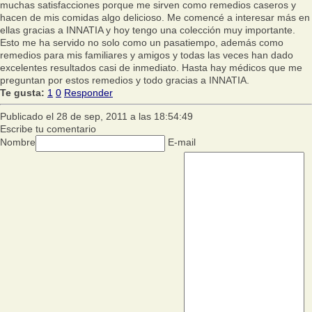
muchas satisfacciones porque me sirven como remedios caseros y
hacen de mis comidas algo delicioso. Me comencé a interesar más en
ellas gracias a INNATIA y hoy tengo una colección muy importante.
Esto me ha servido no solo como un pasatiempo, además como
remedios para mis familiares y amigos y todas las veces han dado
excelentes resultados casi de inmediato. Hasta hay médicos que me
preguntan por estos remedios y todo gracias a INNATIA.
Te gusta:
1
0
Responder
Publicado el 28 de sep, 2011 a las 18:54:49
Escribe tu comentario
Nombre
E-mail