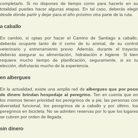
completarlo. Si no dispones de tiempo como para hacerlo en su
totalidad puedes hacer algunas etapas. En tal caso, deberás elegir
desde dónde partir y dejar para el año próximo otra parte de la ruta.
a caballo
En cambio, si optas por hacer el Camino de Santiago a caballo,
deberás ocuparte tanto de tí como de tu animal, de su control
veterinario y entrenamiento previo. Además, durante el trayecto
deberás asegurar su alimentación, hidratación e higiene. Si bien
requiere mucho tiempo de planificación, seguramente, si es tu
elección, disfrutarás mucho de la experiencia.
en albergues
En la actualidad, existe una amplia red de
albergues que por poc
de dinero brindan hospedaje al peregrino.
Ten en cuenta que e
los mismos tienen prioridad los peregrinos de a pie, las personas con
diversidad funcional, los peregrinos de a caballo y por último, los
peregrinos en bicicleta. No se admiten reservas por lo que los lugares
se cubren por orden de llegada.
sin dinero