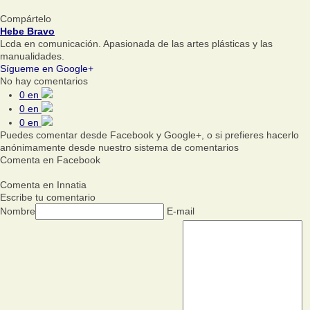
Compártelo
Hebe Bravo
Lcda en comunicación. Apasionada de las artes plásticas y las
manualidades.
Sígueme en Google+
No hay comentarios
0
en
0
en
0
en
Puedes comentar desde Facebook y Google+, o si prefieres hacerlo
anónimamente desde nuestro sistema de comentarios
Comenta en Facebook
Comenta en Innatia
Escribe tu comentario
Nombre
E-mail