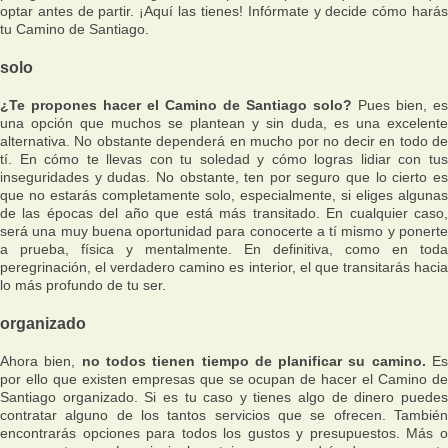
optar antes de partir. ¡Aquí las tienes! Infórmate y decide cómo harás
tu Camino de Santiago.
solo
¿Te propones hacer el Camino de Santiago solo?
Pues bien, es
una opción que muchos se plantean y sin duda, es una excelente
alternativa. No obstante dependerá en mucho por no decir en todo de
tí. En cómo te llevas con tu soledad y cómo logras lidiar con tus
inseguridades y dudas. No obstante, ten por seguro que lo cierto es
que no estarás completamente solo, especialmente, si eliges algunas
de las épocas del año que está más transitado. En cualquier caso,
será una muy buena oportunidad para conocerte a tí mismo y ponerte
a prueba, física y mentalmente. En definitiva, como en toda
peregrinación, el verdadero camino es interior, el que transitarás hacia
lo más profundo de tu ser.
organizado
Ahora bien,
no todos tienen tiempo de planificar su camino.
E
por ello que existen empresas que se ocupan de hacer el Camino de
Santiago organizado. Si es tu caso y tienes algo de dinero puedes
contratar alguno de los tantos servicios que se ofrecen. También
encontrarás opciones para todos los gustos y presupuestos. Más o