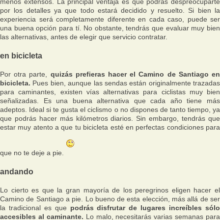
menos extensos. La principal ventaja es que podrás despreocuparte
por los detalles ya que todo estará decidido y resuelto. Si bien la
experiencia será completamente diferente en cada caso, puede ser
una buena opción para tí. No obstante, tendrás que evaluar muy bien
las alternativas, antes de elegir que servicio contratar.
en bicicleta
Por otra parte,
quizás prefieras hacer el Camino de Santiago e
bicicleta.
Pues bien, aunque las sendas están originalmente trazadas
para caminantes, existen vías alternativas para ciclistas muy bien
señalizadas. Es una buena alternativa que cada año tiene más
adeptos. Ideal si te gusta el ciclismo o no dispones de tanto tiempo, ya
que podrás hacer más kilómetros diarios. Sin embargo, tendrás que
estar muy atento a que tu bicicleta esté en perfectas condiciones para
que no te deje a pie.
andando
Lo cierto es que la gran mayoría de los peregrinos eligen hacer el
Camino de Santiago a pie. Lo bueno de esta elección, más allá de ser
la tradicional es que
podrás disfrutar de lugares increíbles sól
accesibles al caminante.
Lo malo, necesitarás varias semanas para