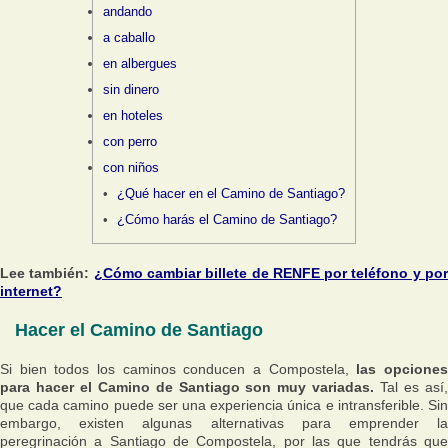
andando
a caballo
en albergues
sin dinero
en hoteles
con perro
con niños
¿Qué hacer en el Camino de Santiago?
¿Cómo harás el Camino de Santiago?
Lee también:
¿Cómo cambiar billete de RENFE por teléfono y po
internet?
Hacer el Camino de Santiago
Si bien todos los caminos conducen a Compostela,
las opcione
para hacer el Camino de Santiago son muy variadas.
Tal es así
que cada camino puede ser una experiencia única e intransferible. Sin
embargo, existen algunas alternativas para emprender la
peregrinación a Santiago de Compostela, por las que tendrás que