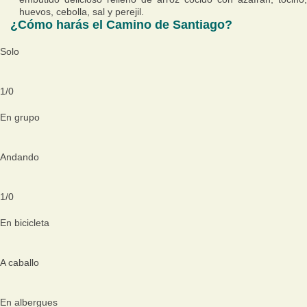
huevos, cebolla, sal y perejil.
¿Cómo harás el Camino de Santiago?
Solo
1
/
0
En grupo
Andando
1
/
0
En bicicleta
A caballo
En albergues