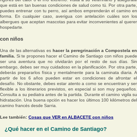
que está en tan buenas condiciones de salud como tú. Por otra parte,
puedes entrenar con tu perro, así ambos emprenderán el camino en
forma. En cualquier caso, averigua con antelación cuáles son los
albergues que aceptan mascotas para evitar inconvenientes al querer
hospedarte.
con niños
Una de las alternativas es
hacer la peregrinación a Compostela en
familia.
Si te propones hacer el Camino de Santiago con niños puede
ser una aventura que no olvidarán por el resto de sus días. Sin
embargo, debes ser muy cuidadoso en la planificación. Por otra parte,
deberás prepararlos física y mentalmente para la caminata diaria. A
partir de los 6 años pueden estar en condiciones de afrontar el
desafío. No obstante, debes estar atento a como se encuentran y ser
flexible a los itinerarios previstos, en especial si son muy pequeños.
Consulta a su pediatra antes de la partida. Durante el camino vigila su
hidratación. Una buena opción es hacer los últimos 100 kilómetros del
camino francés desde Sarria.
Lee también:
Cosas que VER en ALBACETE con niños
¿Qué hacer en el Camino de Santiago?