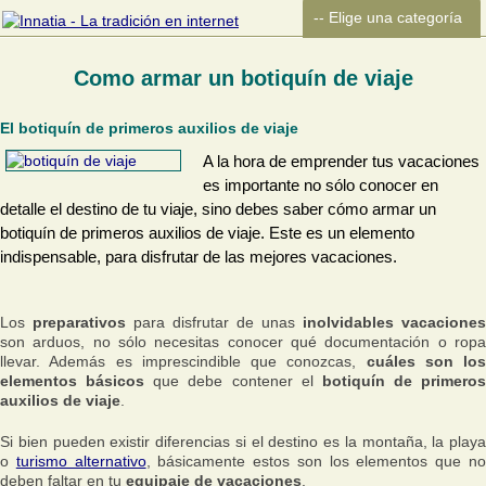
Como armar un botiquín de viaje
El botiquín de primeros auxilios de viaje
A la hora de emprender tus vacaciones
es importante no sólo conocer en
detalle el destino de tu viaje, sino debes saber cómo armar un
botiquín de primeros auxilios de viaje. Este es un elemento
indispensable, para disfrutar de las mejores vacaciones.
Los
preparativos
para disfrutar de unas
inolvidables vacaciones
son arduos, no sólo necesitas conocer qué documentación o ropa
llevar. Además es imprescindible que conozcas,
cuáles son los
elementos básicos
que debe contener el
botiquín de primeros
auxilios de viaje
.
Si bien pueden existir diferencias si el destino es la montaña, la playa
o
turismo alternativo
, básicamente estos son los elementos que n
deben faltar en tu
equipaje de vacaciones
.