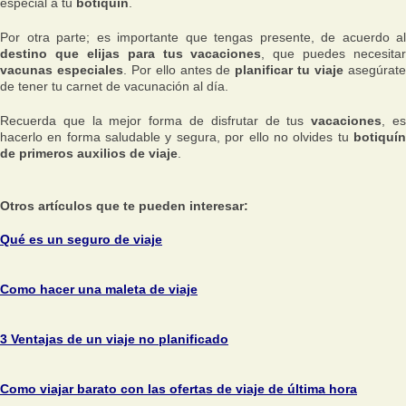
especial a tu
botiquín
.
Por otra parte; es importante que tengas presente, de acuerdo al
destino que elijas para tus vacaciones
, que puedes necesitar
vacunas especiales
. Por ello antes de
planificar tu viaje
asegúrat
de tener tu carnet de vacunación al día.
Recuerda que la mejor forma de disfrutar de tus
vacaciones
, e
hacerlo en forma saludable y segura, por ello no olvides tu
botiquín
de primeros auxilios de viaje
.
Otros artículos que te pueden interesar:
Qué es un seguro de viaje
Como hacer una maleta de viaje
3 Ventajas de un viaje no planificado
Como viajar barato con las ofertas de viaje de última hora