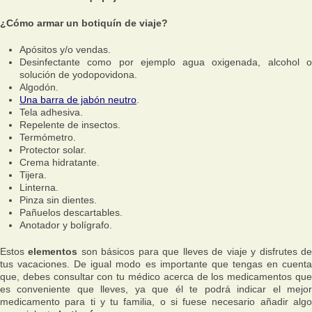
¿Cómo armar un botiquín de viaje?
Apósitos y/o vendas.
Desinfectante como por ejemplo agua oxigenada, alcohol o
solución de yodopovidona.
Algodón.
Una barra de jabón neutro
.
Tela adhesiva.
Repelente de insectos.
Termómetro.
Protector solar.
Crema hidratante.
Tijera.
Linterna.
Pinza sin dientes.
Pañuelos descartables.
Anotador y bolígrafo.
Estos
elementos
son básicos para que lleves de viaje y disfrutes d
tus vacaciones. De igual modo es importante que tengas en cuenta
que, debes consultar con tu médico acerca de los medicamentos que
es conveniente que lleves, ya que él te podrá indicar el mejor
medicamento para ti y tu familia, o si fuese necesario añadir algo