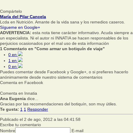
Compártelo
María del Pilar Cancela
Lcda en Nutrición. Amante de la vida sana y los remedios caseros.
Sígueme en Google+
ADVERTENCIA:
esta nota tiene carácter informativo. Acuda siempre a
un especialista. Ni el autor ni INNATIA se hacen responsables de los
perjuicios ocasionados por el mal uso de esta información
1 Comentario en "Como armar un botiquín de viaje"
0
en
1
en
0
en
Puedes comentar desde Facebook y Google+, o si prefieres hacerlo
anónimamente desde nuestro sistema de comentarios
Comenta en Facebook
Comenta en Innatia
Ana Eugenia
dice...
Gracias por las recomendaciones del botiquín, son muy útiles.
Te gusta:
1
1
Responder
Publicado el 2 de ago, 2012 a las 04:41:58
Escribe tu comentario
Nombre
E-mail