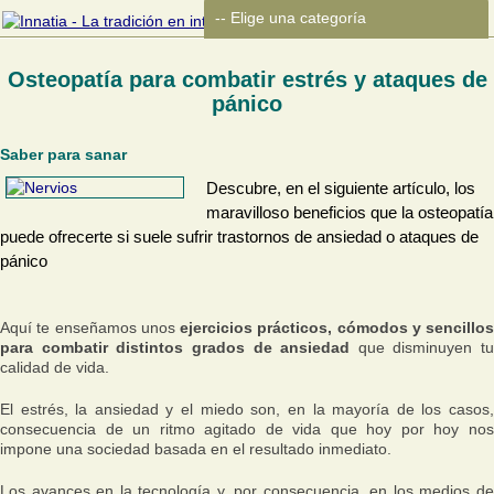
Osteopatía para combatir estrés y ataques de
pánico
Saber para sanar
Descubre, en el siguiente artículo, los
maravilloso beneficios que la osteopatía
puede ofrecerte si suele sufrir trastornos de ansiedad o ataques de
pánico
Aquí te enseñamos unos
ejercicios prácticos, cómodos y sencillos
para combatir distintos grados de ansiedad
que disminuyen tu
calidad de vida.
El estrés, la ansiedad y el miedo son, en la mayoría de los casos,
consecuencia de un ritmo agitado de vida que hoy por hoy nos
impone una sociedad basada en el resultado inmediato.
Los avances en la tecnología y, por consecuencia, en los medios de