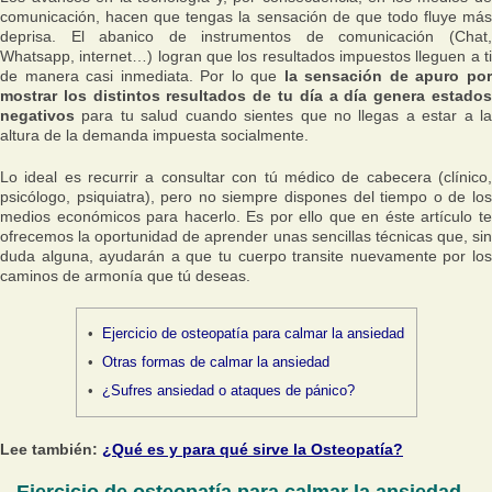
comunicación, hacen que tengas la sensación de que todo fluye más
deprisa. El abanico de instrumentos de comunicación (Chat,
Whatsapp, internet…) logran que los resultados impuestos lleguen a ti
de manera casi inmediata. Por lo que
la sensación de apuro po
mostrar los distintos resultados de tu día a día genera estados
negativos
para tu salud cuando sientes que no llegas a estar a la
altura de la demanda impuesta socialmente.
Lo ideal es recurrir a consultar con tú médico de cabecera (clínico,
psicólogo, psiquiatra), pero no siempre dispones del tiempo o de los
medios económicos para hacerlo. Es por ello que en éste artículo te
ofrecemos la oportunidad de aprender unas sencillas técnicas que, sin
duda alguna, ayudarán a que tu cuerpo transite nuevamente por los
caminos de armonía que tú deseas.
Ejercicio de osteopatía para calmar la ansiedad
Otras formas de calmar la ansiedad
¿Sufres ansiedad o ataques de pánico?
Lee también:
¿Qué es y para qué sirve la Osteopatía?