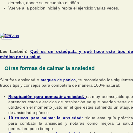
derecha, donde se encuentra el riñón.
Vuelve a la posición inicial y repite el ejercicio varias veces.
Lee también:
Qué es un osteópata y qué hace este tipo d
médico por tu salud
Otras formas de calmar la ansiedad
Si sufres ansiedad o
ataques de pánico
, te recomiendo los siguiente
trucos tips y consejos para combatirla de manera 100% natural:
Respiración para combatir ansiedad:
es muy aconsejable qu
aprendas estos ejercicios de respiración ya que pueden serte de
utilidad en el momento justo en el que estás sufriendo un ataque
de ansiedad o pánico.
10 trucos para calmar la ansiedad:
sigue esta guía práctic
para combatir la ansiedad y notarás cómo mejora tu salud
general en poco tiempo.