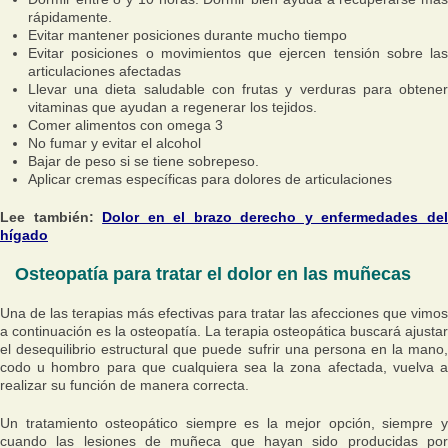
rápidamente.
Evitar mantener posiciones durante mucho tiempo
Evitar posiciones o movimientos que ejercen tensión sobre las
articulaciones afectadas
Llevar una dieta saludable con frutas y verduras para obtener
vitaminas que ayudan a regenerar los tejidos.
Comer alimentos con omega 3
No fumar y evitar el alcohol
Bajar de peso si se tiene sobrepeso.
Aplicar cremas específicas para dolores de articulaciones
Lee también:
Dolor en el brazo derecho y enfermedades de
hígado
Osteopatía para tratar el dolor en las muñecas
Una de las terapias más efectivas para tratar las afecciones que vimos
a continuación es la osteopatía. La terapia osteopática buscará ajustar
el desequilibrio estructural que puede sufrir una persona en la mano,
codo u hombro para que cualquiera sea la zona afectada, vuelva a
realizar su función de manera correcta.
Un tratamiento osteopático siempre es la mejor opción, siempre y
cuando las lesiones de muñeca que hayan sido producidas por