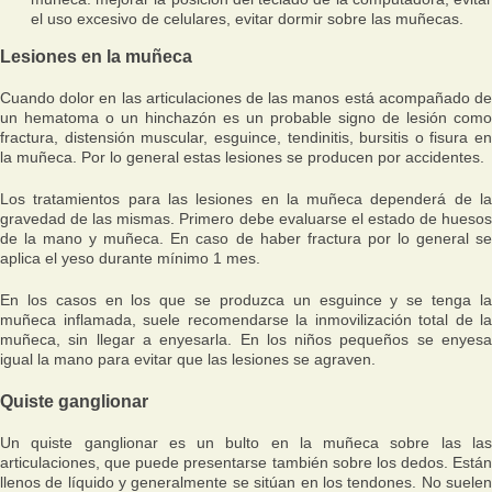
el uso excesivo de celulares, evitar dormir sobre las muñecas.
Lesiones en la muñeca
Cuando dolor en las articulaciones de las manos está acompañado de
un hematoma o un hinchazón es un probable signo de lesión como
fractura, distensión muscular, esguince, tendinitis, bursitis o fisura en
la muñeca. Por lo general estas lesiones se producen por accidentes.
Los tratamientos para las lesiones en la muñeca dependerá de la
gravedad de las mismas. Primero debe evaluarse el estado de huesos
de la mano y muñeca. En caso de haber fractura por lo general se
aplica el yeso durante mínimo 1 mes.
En los casos en los que se produzca un esguince y se tenga la
muñeca inflamada, suele recomendarse la inmovilización total de la
muñeca, sin llegar a enyesarla. En los niños pequeños se enyesa
igual la mano para evitar que las lesiones se agraven.
Quiste ganglionar
Un quiste ganglionar es un bulto en la muñeca sobre las las
articulaciones, que puede presentarse también sobre los dedos. Están
llenos de líquido y generalmente se sitúan en los tendones. No suelen