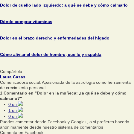
Dolor de cuello lado izquierdo: a qué se debe y cómo calmarlo
Dónde comprar vitaminas
Dolor en el brazo derecho y enfermedades del hígado
Cómo aliviar el dolor de hombro, cuello y espalda
Compártelo
Laura Casas
Comunicadora social. Apasionada de la astrología como herramienta
de crecimiento personal.
1 Comentario en "Dolor en la muñeca: ¿a qué se debe y cómo
calmarlo?"
0
en
1
en
0
en
Puedes comentar desde Facebook y Google+, o si prefieres hacerlo
anónimamente desde nuestro sistema de comentarios
Comenta en Facebook