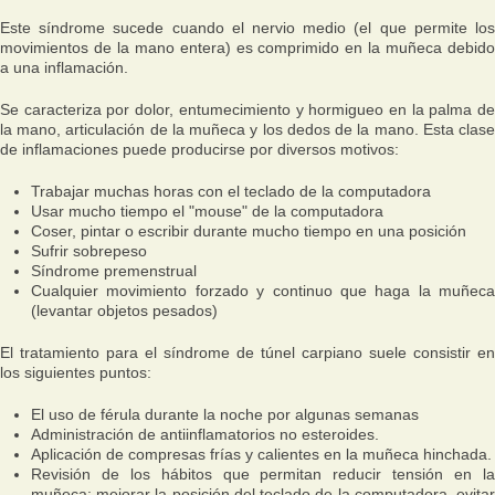
Este síndrome sucede cuando el nervio medio (el que permite los
movimientos de la mano entera) es comprimido en la muñeca debido
a una inflamación.
Se caracteriza por dolor, entumecimiento y hormigueo en la palma de
la mano, articulación de la muñeca y los dedos de la mano. Esta clase
de inflamaciones puede producirse por diversos motivos:
Trabajar muchas horas con el teclado de la computadora
Usar mucho tiempo el "mouse" de la computadora
Coser, pintar o escribir durante mucho tiempo en una posición
Sufrir sobrepeso
Síndrome premenstrual
Cualquier movimiento forzado y continuo que haga la muñeca
(levantar objetos pesados)
El tratamiento para el síndrome de túnel carpiano suele consistir en
los siguientes puntos:
El uso de férula durante la noche por algunas semanas
Administración de antiinflamatorios no esteroides.
Aplicación de compresas frías y calientes en la muñeca hinchada.
Revisión de los hábitos que permitan reducir tensión en la
muñeca: mejorar la posición del teclado de la computadora, evitar