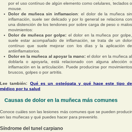
por el uso contínuo de algún elemento como celulares, teclados o
mouse.
Dolor de muñeca sin inflamacion
: el dolor de la muñeca si
inflamación, suele ser delicado y por lo general se relaciona con
una distención de los tendones por sobre carga de peso o malos
movimientos:
Dolor de muñeca por golpe:
el dolor en la muñeca por golpe
suele estar acompañado de inflamación, se trata de un dolor
contínuo que suele mejorar con los días y la aplicación de
antiinflamatorios.
Dolor en la muñeca al apoyar la mano:
el dolor en la muñeca a
doblarla o apoyarla, está relacionado con alguna afección o
inflamación en la artículación. Puede producirse por movimientos
bruscos, golpes o por artritis.
Lee también:
Qué es un osteópata y qué hace este tipo d
médico por tu salud
Causas de dolor en la muñeca más comunes
Conoce cuáles son las lesiones más comunes que se pueden producir
en las muñecas y qué puedes hacer para prevenirlo.
Síndrome del tunel carpiano