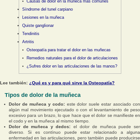
Causas de dolor en la muñeca más comunes
Síndrome del tunel carpiano
Lesiones en la muñeca
Quiste ganglionar
Tendinitis
Artritis
Osteopatía para tratar el dolor en las muñecas
Remedios naturales para el dolor de articulaciones
¿Sufres dolor en las articulaciones de las manos?
Lee también:
¿Qué es y para qué sirve la Osteopatía?
Tipos de dolor de la muñeca
Dolor de muñeca y codo:
este dolor suele estar asociado co
algún mal movimiento ejecutado o con el levantamiento de peso
excesivo para un brazo, lo que hace que el dolor se manifieste en
el codo y en la muñeca al mismo tiempo.
Dolor de muñeca y dedos:
el dolor de muñeca puede se
diverso. Si es contínuo puede estar relacionado a alguna
enfermedad en las articulaciones, pero también puede producirse