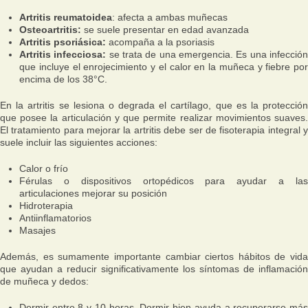
Artritis reumatoidea
: afecta a ambas muñecas
Osteoartritis:
se suele presentar en edad avanzada
Artritis psoriásica:
acompaña a la psoriasis
Artritis infecciosa:
se trata de una emergencia. Es una infecció
que incluye el enrojecimiento y el calor en la muñeca y fiebre por
encima de los 38°C.
En la artritis se lesiona o degrada el cartílago, que es la protección
que posee la articulación y que permite realizar movimientos suaves.
El tratamiento para mejorar la artritis debe ser de fisoterapia integral y
suele incluir las siguientes acciones:
Calor o frío
Férulas o dispositivos ortopédicos para ayudar a las
articulaciones mejorar su posición
Hidroterapia
Antiinflamatorios
Masajes
Además, es sumamente importante cambiar ciertos hábitos de vida
que ayudan a reducir significativamente los síntomas de inflamación
de muñeca y dedos:
Dormir entre 8 y 10 horas. Dormir bien ayuda a recuperarse más