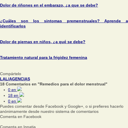
Dolor de riñones en el embarazo, ¿a que se debe?
¿Cuáles son los sintomas premenstruales? Aprende a
identificarlos
Dolor de piernas en niños, ¿a qué se debe?
Tratamiento natural para la frigidez femenina
Compártelo
LAL/AGENCIAS
18 Comentarios en "Remedios para el dolor menstrual"
0
en
18
en
0
en
Puedes comentar desde Facebook y Google+, o si prefieres hacerlo
anónimamente desde nuestro sistema de comentarios
Comenta en Facebook
Comenta en Innatia