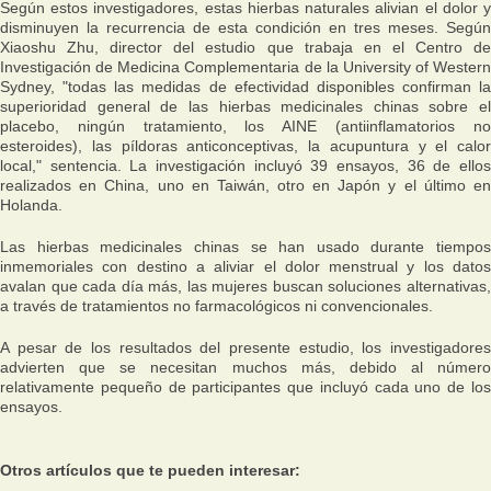
Según estos investigadores, estas hierbas naturales alivian el dolor y
disminuyen la recurrencia de esta condición en tres meses. Según
Xiaoshu Zhu, director del estudio que trabaja en el Centro de
Investigación de Medicina Complementaria de la University of Western
Sydney, "todas las medidas de efectividad disponibles confirman la
superioridad general de las hierbas medicinales chinas sobre el
placebo, ningún tratamiento, los AINE (antiinflamatorios no
esteroides), las píldoras anticonceptivas, la acupuntura y el calor
local," sentencia. La investigación incluyó 39 ensayos, 36 de ellos
realizados en China, uno en Taiwán, otro en Japón y el último en
Holanda.
Las hierbas medicinales chinas se han usado durante tiempos
inmemoriales con destino a aliviar el dolor menstrual y los datos
avalan que cada día más, las mujeres buscan soluciones alternativas,
a través de tratamientos no farmacológicos ni convencionales.
A pesar de los resultados del presente estudio, los investigadores
advierten que se necesitan muchos más, debido al número
relativamente pequeño de participantes que incluyó cada uno de los
ensayos.
Otros artículos que te pueden interesar: