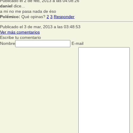
Publicado el 2 de feb, 2013 a las 04:08:26
daniel
dice...
a mi no me pasa nada de éso
Polémico:
Qué opinas?
2
3
Responder
Publicado el 3 de mar, 2013 a las 03:48:53
Ver más comentarios
Escribe tu comentario
Nombre
E-mail