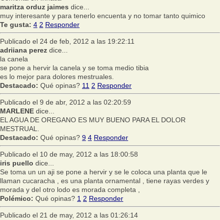
maritza orduz jaimes
dice...
muy interesante y para tenerlo encuenta y no tomar tanto quimico
Te gusta:
4
2
Responder
Publicado el 24 de feb, 2012 a las 19:22:11
adriiana perez
dice...
la canela
se pone a hervir la canela y se toma medio tibia
es lo mejor para dolores mestruales.
Destacado:
Qué opinas?
11
2
Responder
Publicado el 9 de abr, 2012 a las 02:20:59
MARLENE
dice...
EL AGUA DE OREGANO ES MUY BUENO PARA EL DOLOR
MESTRUAL.
Destacado:
Qué opinas?
9
4
Responder
Publicado el 10 de may, 2012 a las 18:00:58
iris puello
dice...
Se toma un un aji se pone a hervir y se le coloca una planta que le
llaman cucaracha , es una planta ornamental , tiene rayas verdes y
morada y del otro lodo es morada completa ,
Polémico:
Qué opinas?
1
2
Responder
Publicado el 21 de may, 2012 a las 01:26:14