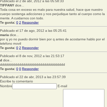
Publicado el 2 de abr, 2012 a las 05:58:33
TIFFANY
dice...
Toda cosa en exceso es malo para nuestra salud, hace que nuestro
cuerpo sostenga adicciones y nos perjudique tanto al cuerpo como la
mente. A cuidarnos con todo.
Te gusta:
0
2
Responder
Publicado el 17 de ago, 2012 a las 05:25:41
maria
dice...
por q yo no puedo dormir bien por q antes de acostarme hablo por el
telefono movil
Te gusta:
0
2
Responder
Publicado el 8 de nov, 2012 a las 21:53:17
d
dice...
dddddddddddddddddddddddddddddddddd
Te gusta:
0
0
Responder
Publicado el 22 de abr, 2013 a las 23:57:39
Escribe tu comentario
Nombre
E-mail