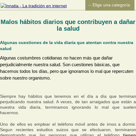
Malos hábitos diarios que contribuyen a dañar
la salud
Algunas cuestiones de la vida diaria que atentan contra nuestra
salud
Algunas costumbres cotidianas no hacen más que dañar
perjudicialmente nuestra salud. Son cuestiones básicas, que
hacemos todos los días, pero que ignoramos lo mal que repercuten
sobre nuestro organismo.
Siempre hay hábitos que tenemos en el día a día que terminan
perjudicando nuestra salud. A veces, de tan arraigados que están a
nuestra vida diaria, terminamos ignorando lo mal que suelen
hacernos.
Uno de ellos es emplear el teléfono móvil antes de irnos a dormir.
Segun recientes estudios suizos que se efectuaron, terminaron
demostrando que las personas que utilizan el teléfono
tienen