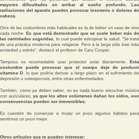
mayores dificultades en arribar al sueño profundo. Las
radiaciones del aparato pueden provocar insomnio o dolores de
cabeza.
Otra de las costumbres más habituales es la de beber un vaso de vino
cada noche.
Es que está demostrado que se suele beber más d
las cantidades sugeridas
, lo cual puede estropear la salud.
"Se trat
de una práctica moderna para relajarse. Pero a la larga sólo trae más
ansiedad y estrés", destacó el profesor de Cary Cooper.
Tampoco es recomedable usar protector solar diariamente.
Esta
costumbre puede provocar que el cuerpo deje de producir
vitamina D
, lo que podría derivar a largo plazo en el sufrimiento de
depresión u osteoporosis, entre otras enfermedades.
También, como ya deben saber, no es nada bueno escuchar música
con auriculares,
ya que los altos volúmenes dañan los oídos, co
consecuencias pueden ser irreversibles.
Es cuestión de comenzar a mutar un poco algunos hábitos para
sentirnos un poco mejor.
Otros artículos que te pueden interesar: