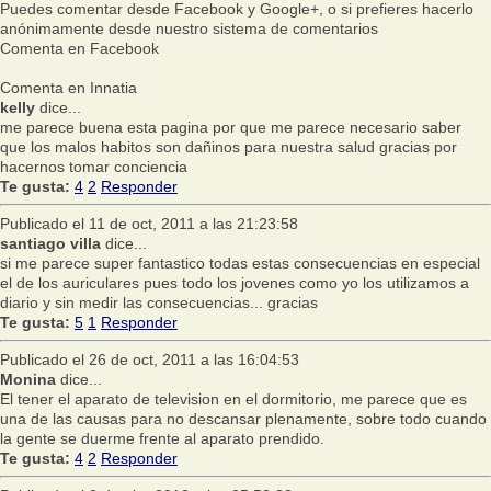
Puedes comentar desde Facebook y Google+, o si prefieres hacerlo
anónimamente desde nuestro sistema de comentarios
Comenta en Facebook
Comenta en Innatia
kelly
dice...
me parece buena esta pagina por que me parece necesario saber
que los malos habitos son dañinos para nuestra salud gracias por
hacernos tomar conciencia
Te gusta:
4
2
Responder
Publicado el 11 de oct, 2011 a las 21:23:58
santiago villa
dice...
si me parece super fantastico todas estas consecuencias en especial
el de los auriculares pues todo los jovenes como yo los utilizamos a
diario y sin medir las consecuencias... gracias
Te gusta:
5
1
Responder
Publicado el 26 de oct, 2011 a las 16:04:53
Monina
dice...
El tener el aparato de television en el dormitorio, me parece que es
una de las causas para no descansar plenamente, sobre todo cuando
la gente se duerme frente al aparato prendido.
Te gusta:
4
2
Responder