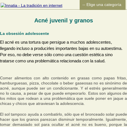
Acné juvenil y granos
La obsesión adolescente
El acné es una tortura que persigue a muchos adolescentes,
llegando incluso a producirles importantes bajas en su autoestima.
Por eso, no debe verse sólo como una cuestión estética sino
tratarse como una problemática relacionada con la salud.
Comer alimentos con alto contenido en grasas como papas fritas,
hamburguesas, pizza, chocolate o beber gaseosas no es sinónimo de
acné, aunque puede ser un condicionante. Y el estrés generalmente
no lo causa, a pesar de que puede empeorarlo. Estos son algunos de
los mitos que rodean a una problemática que suele poner en jaque a
chicas y chicos que atraviesan la adolescencia.
El sol tampoco ayuda a combatirlo, sólo que el bronceado solar puede
hacer que los granos parezcan disminuir temporalmente. Igualmente,
tomar demasiado sol para ocultar el acné no es bueno, porque la