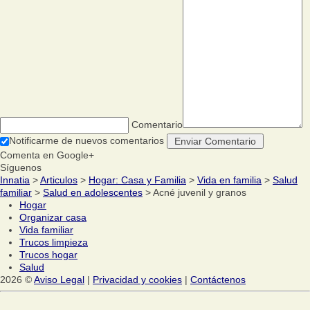
Comentario
Notificarme de nuevos comentarios
Comenta en Google+
Síguenos
Innatia
>
Articulos
>
Hogar: Casa y Familia
>
Vida en familia
>
Salud
familiar
>
Salud en adolescentes
> Acné juvenil y granos
Hogar
Organizar casa
Vida familiar
Trucos limpieza
Trucos hogar
Salud
2026 ©
Aviso Legal
|
Privacidad y cookies
|
Contáctenos