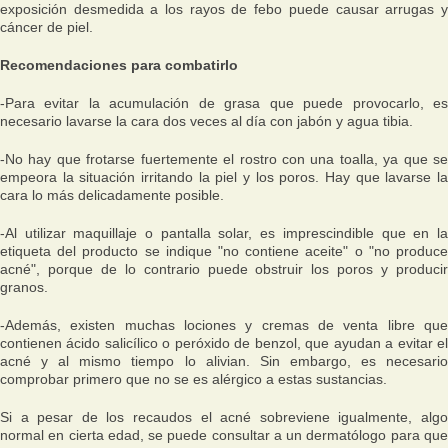
exposición desmedida a los rayos de febo puede causar arrugas y
cáncer de piel.
Recomendaciones para combatirlo
-Para evitar la acumulación de grasa que puede provocarlo, es
necesario lavarse la cara dos veces al día con jabón y agua tibia.
-No hay que frotarse fuertemente el rostro con una toalla, ya que se
empeora la situación irritando la piel y los poros. Hay que lavarse la
cara lo más delicadamente posible.
-Al utilizar maquillaje o pantalla solar, es imprescindible que en la
etiqueta del producto se indique "no contiene aceite" o "no produce
acné", porque de lo contrario puede obstruir los poros y producir
granos.
-Además, existen muchas lociones y cremas de venta libre que
contienen ácido salicílico o peróxido de benzol, que ayudan a evitar el
acné y al mismo tiempo lo alivian. Sin embargo, es necesario
comprobar primero que no se es alérgico a estas sustancias.
Si a pesar de los recaudos el acné sobreviene igualmente, algo
normal en cierta edad, se puede consultar a un dermatólogo para que