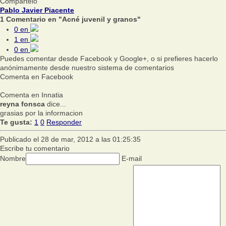
Compártelo
Pablo Javier Piacente
1 Comentario en "Acné juvenil y granos"
0
en
1
en
0
en
Puedes comentar desde Facebook y Google+, o si prefieres hacerlo
anónimamente desde nuestro sistema de comentarios
Comenta en Facebook
Comenta en Innatia
reyna fonsca
dice...
grasias por la informacion
Te gusta:
1
0
Responder
Publicado el 28 de mar, 2012 a las 01:25:35
Escribe tu comentario
Nombre
E-mail