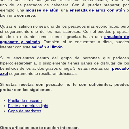
uno de los pescados de cabecera. Con él puedes preparar, por
ejemplo, una
mousse de atún
, una
ensalada de arroz con atún
bien una
conserva
.
Quizás el salmón no sea uno de los pescados más económicos, pero
sí seguramente uno de los más sabrosos. Con él puedes preparar
desde un entrante como lo es el
gravlax
hasta una
ensalada d
aguacate y salmón
. También, si te encuentras a dieta, puede
intentar con este
salmón al limón
.
Si te encuentras dentro del grupo de personas que padecen
hipercolesterolemia, o simplemente tienes ganas de disfrutar de los
beneficios de los ácidos grasos omega 3, estas recetas con
pescado
azul
seguramente te resultarán deliciosas.
Si estas recetas con pescado no te son suficientes, puedes
probar con las siguientes:
Paella de pescado
Filete de merluza light
Copa de mariscos
Otros artículos que te pueden interesar: