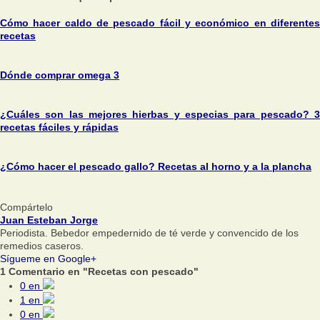
Cómo hacer caldo de pescado fácil y económico en diferentes
recetas
Dónde comprar omega 3
¿Cuáles son las mejores hierbas y especias para pescado? 3
recetas fáciles y rápidas
¿Cómo hacer el pescado gallo? Recetas al horno y a la plancha
Compártelo
Juan Esteban Jorge
Periodista. Bebedor empedernido de té verde y convencido de los
remedios caseros.
Sígueme en Google+
1 Comentario en "Recetas con pescado"
0
en
1
en
0
en