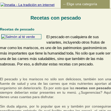
Recetas con pescado
Recetas de pescado
El pescado en cualquiera de sus
variantes, incluyendo otros frutos de
mar como los mariscos, es uno de los patrimonios gastronómicos
más importantes que tiene la humanidad toda. No sólo que suele ser
una de las carnes más saludables, sino que también de las más
sabrosas. Por eso, a disfrutar estas recetas con pescado.
El pescado y los mariscos no sólo son deliciosos, también son una
fuente de salud y una de las carnes que más nutrientes aportan al
organismo sin deteriorarlo. Es por esto que las
recetas con pescado
siempre deberían estar presentes en tu menú. ¿Sugerencias? Aquí
tienes unas cuantas para disfrutar.
Sin duda alguna, por lo popular que es y también por conseguirse
sencillamente enlatado (lo cual facilita mucho las cosas), el atún es