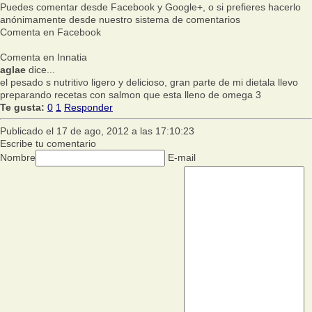
Puedes comentar desde Facebook y Google+, o si prefieres hacerlo
anónimamente desde nuestro sistema de comentarios
Comenta en Facebook
Comenta en Innatia
aglae
dice...
el pesado s nutritivo ligero y delicioso, gran parte de mi dietala llevo
preparando recetas con salmon que esta lleno de omega 3
Te gusta:
0
1
Responder
Publicado el 17 de ago, 2012 a las 17:10:23
Escribe tu comentario
Nombre
E-mail