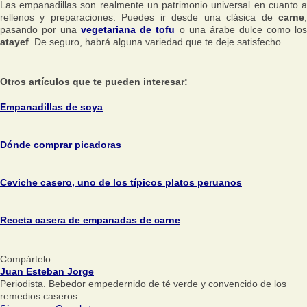
Las empanadillas son realmente un patrimonio universal en cuanto a
rellenos y preparaciones. Puedes ir desde una clásica de
carne
,
pasando por una
vegetariana de tofu
o una árabe dulce como lo
atayef
. De seguro, habrá alguna variedad que te deje satisfecho.
Otros artículos que te pueden interesar:
Empanadillas de soya
Dónde comprar picadoras
Ceviche casero, uno de los típicos platos peruanos
Receta casera de empanadas de carne
Compártelo
Juan Esteban Jorge
Periodista. Bebedor empedernido de té verde y convencido de los
remedios caseros.