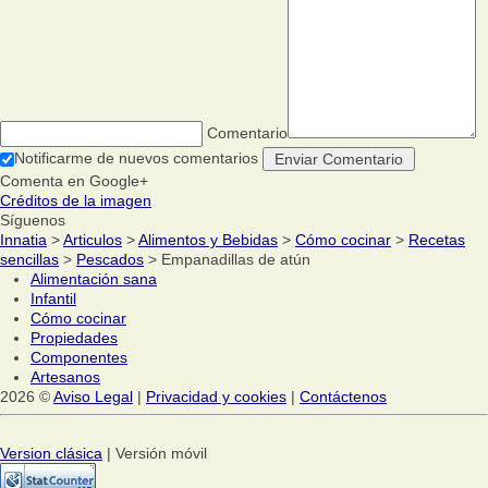
Comentario
Notificarme de nuevos comentarios
Comenta en Google+
Créditos de la imagen
Síguenos
Innatia
>
Articulos
>
Alimentos y Bebidas
>
Cómo cocinar
>
Recetas
sencillas
>
Pescados
> Empanadillas de atún
Alimentación sana
Infantil
Cómo cocinar
Propiedades
Componentes
Artesanos
2026 ©
Aviso Legal
|
Privacidad y cookies
|
Contáctenos
Version clásica
| Versión móvil