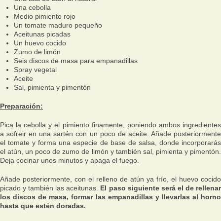
Una cebolla
Medio pimiento rojo
Un tomate maduro pequeño
Aceitunas picadas
Un huevo cocido
Zumo de limón
Seis discos de masa para empanadillas
Spray vegetal
Aceite
Sal, pimienta y pimentón
Preparación:
Pica la cebolla y el pimiento finamente, poniendo ambos ingredientes
a sofreir en una sartén con un poco de aceite. Añade posteriormente
el tomate y forma una especie de base de salsa, donde incorporarás
el atún, un poco de zumo de limón y también sal, pimienta y pimentón.
Deja cocinar unos minutos y apaga el fuego.
Añade posteriormente, con el relleno de atún ya frío, el huevo cocido
picado y también las aceitunas.
El paso siguiente será el de rellena
los discos de masa, formar las empanadillas y llevarlas al horno
hasta que estén doradas.