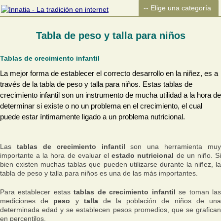
Tabla de peso y talla para niños
Tablas de crecimiento infantil
La mejor forma de establecer el correcto desarrollo en la niñez, es a
través de la tabla de peso y talla para niños. Estas tablas de
crecimiento infantil son un instrumento de mucha utilidad a la hora de
determinar si existe o no un problema en el crecimiento, el cual
puede estar íntimamente ligado a un problema nutricional.
Las
tablas de crecimiento infantil
son una herramienta muy
importante a la hora de evaluar el
estado nutricional
de un niño. S
bien existen muchas tablas que pueden utilizarse durante la niñez, la
tabla de peso y talla para niños es una de las más importantes.
Para establecer estas
tablas de crecimiento infantil
se toman la
mediciones de
peso
y
talla
de la población de niños de un
determinada edad y se establecen pesos promedios, que se grafican
en percentilos.