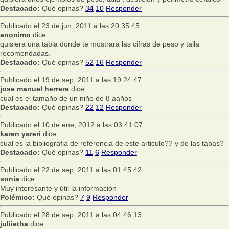
Destacado:
Qué opinas?
34
10
Responder
Publicado el 23 de jun, 2011 a las 20:35:45
anonimo
dice...
quisiera una tabla donde te mostrara las cifras de peso y talla
recomendadas.
Destacado:
Qué opinas?
52
16
Responder
Publicado el 19 de sep, 2011 a las 19:24:47
jose manuel herrera
dice...
cual es el tamaño de un niño de 8 aaños
Destacado:
Qué opinas?
22
12
Responder
Publicado el 10 de ene, 2012 a las 03:41:07
karen yareri
dice...
cual es la bibliografia de referencia de este articulo?? y de las tabas?
Destacado:
Qué opinas?
11
6
Responder
Publicado el 22 de sep, 2011 a las 01:45:42
sonia
dice...
Muy interesante y útil la información
Polémico:
Qué opinas?
7
9
Responder
Publicado el 28 de sep, 2011 a las 04:46:13
juliietha
dice...