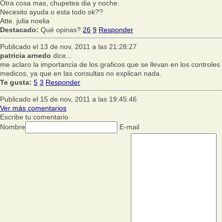
Otra cosa mas, chupetea dia y noche.
Necesito ayuda o esta todo ok??
Atte. julia noelia
Destacado:
Qué opinas?
26
9
Responder
Publicado el 13 de nov, 2011 a las 21:28:27
patricia arnedo
dice...
me aclaro la importancia de los graficos que se llevan en los controles
medicos, ya que en las consultas no explican nada.
Te gusta:
5
3
Responder
Publicado el 15 de nov, 2011 a las 19:45:46
Ver más comentarios
Escribe tu comentario
Nombre
E-mail