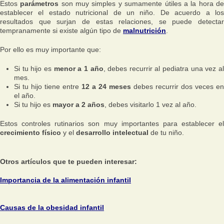
Estos
parámetros
son muy simples y sumamente útiles a la hora d
establecer el estado nutricional de un niño. De acuerdo a los
resultados que surjan de estas relaciones, se puede detectar
tempranamente si existe algún tipo de
malnutrición
.
Por ello es muy importante que:
Si tu hijo es
menor a 1 año
, debes recurrir al pediatra una vez a
mes.
Si tu hijo tiene entre
12 a 24 meses
debes recurrir dos veces en
el año.
Si tu hijo es
mayor a 2 años
, debes visitarlo 1 vez al año.
Estos controles rutinarios son muy importantes para establecer el
crecimiento físico
y el
desarrollo intelectual
de tu niño.
Otros artículos que te pueden interesar:
Importancia de la alimentación infantil
Causas de la obesidad infantil