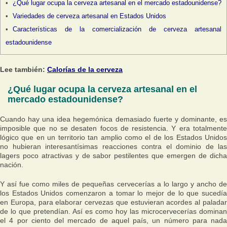
¿Qué lugar ocupa la cerveza artesanal en el mercado estadounidense?
Variedades de cerveza artesanal en Estados Unidos
Características de la comercialización de cerveza artesanal
estadounidense
Lee también:
Calorías de la cerveza
¿Qué lugar ocupa la cerveza artesanal en el
mercado estadounidense?
Cuando hay una idea hegemónica demasiado fuerte y dominante, es
imposible que no se desaten focos de resistencia. Y era totalmente
lógico que en un territorio tan amplio como el de los Estados Unidos
no hubieran interesantísimas reacciones contra el dominio de las
lagers poco atractivas y de sabor pestilentes que emergen de dicha
nación.
Y así fue como miles de pequeñas cervecerías a lo largo y ancho de
los Estados Unidos comenzaron a tomar lo mejor de lo que sucedía
en Europa, para elaborar cervezas que estuvieran acordes al paladar
de lo que pretendían. Así es como hoy las microcervecerías dominan
el 4 por ciento del mercado de aquel país, un número para nada