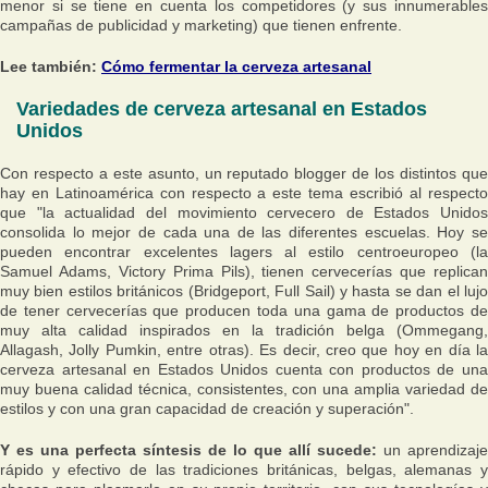
menor si se tiene en cuenta los competidores (y sus innumerables
campañas de publicidad y marketing) que tienen enfrente.
Lee también:
Cómo fermentar la cerveza artesanal
Variedades de cerveza artesanal en Estados
Unidos
Con respecto a este asunto, un reputado blogger de los distintos que
hay en Latinoamérica con respecto a este tema escribió al respecto
que
"la actualidad del movimiento cervecero de Estados Unidos
consolida lo mejor de cada una de las diferentes escuelas. Hoy se
pueden encontrar excelentes lagers al estilo centroeuropeo (la
Samuel Adams, Victory Prima Pils), tienen cervecerías que replican
muy bien estilos británicos (Bridgeport, Full Sail) y hasta se dan el lujo
de tener cervecerías que producen toda una gama de productos de
muy alta calidad inspirados en la tradición belga (Ommegang,
Allagash, Jolly Pumkin, entre otras). Es decir, creo que hoy en día la
cerveza artesanal en Estados Unidos cuenta con productos de una
muy buena calidad técnica, consistentes, con una amplia variedad de
estilos y con una gran capacidad de creación y superación"
.
Y es una perfecta síntesis de lo que allí sucede:
un aprendizaje
rápido y efectivo de las tradiciones británicas, belgas, alemanas y