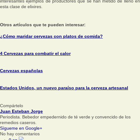
interesantes ejemplos de productores que se han metido de lleno en
esta clase de elixires.
Otros artículos que te pueden interesar:
¿Cómo maridar cervezas con platos de comida?
4 Cervezas para combatir el calor
Cervezas españolas
Estados Unidos, un nuevo paraíso para la cerveza artesanal
Compártelo
Juan Esteban Jorge
Periodista. Bebedor empedernido de té verde y convencido de los
remedios caseros.
Sígueme en Google+
No hay comentarios
0
en