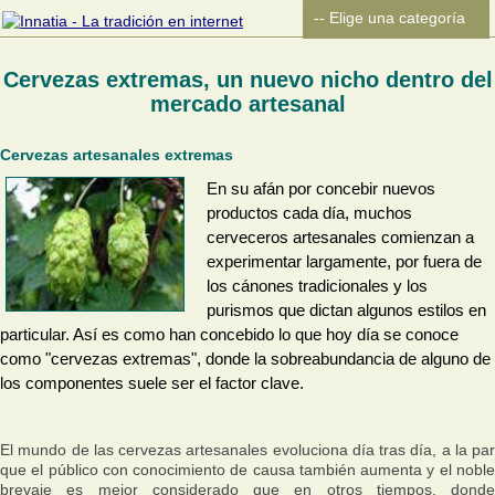
Cervezas extremas, un nuevo nicho dentro del
mercado artesanal
Cervezas artesanales extremas
En su afán por concebir nuevos
productos cada día, muchos
cerveceros artesanales comienzan a
experimentar largamente, por fuera de
los cánones tradicionales y los
purismos que dictan algunos estilos en
particular. Así es como han concebido lo que hoy día se conoce
como "cervezas extremas", donde la sobreabundancia de alguno de
los componentes suele ser el factor clave.
El mundo de las cervezas artesanales evoluciona día tras día, a la par
que el público con conocimiento de causa también aumenta y el noble
brevaje es mejor considerado que en otros tiempos, donde