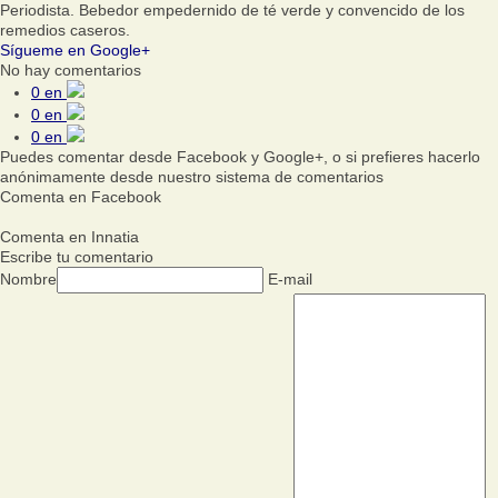
Periodista. Bebedor empedernido de té verde y convencido de los
remedios caseros.
Sígueme en Google+
No hay comentarios
0
en
0
en
0
en
Puedes comentar desde Facebook y Google+, o si prefieres hacerlo
anónimamente desde nuestro sistema de comentarios
Comenta en Facebook
Comenta en Innatia
Escribe tu comentario
Nombre
E-mail