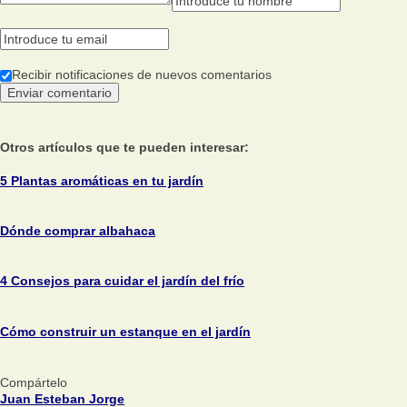
Recibir notificaciones de nuevos comentarios
Otros artículos que te pueden interesar:
5 Plantas aromáticas en tu jardín
Dónde comprar albahaca
4 Consejos para cuidar el jardín del frío
Cómo construir un estanque en el jardín
Compártelo
Juan Esteban Jorge