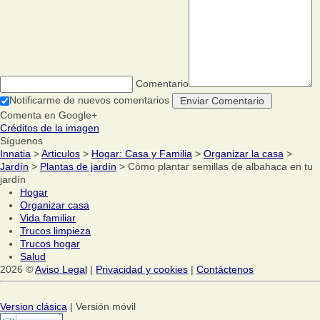
Comentario
Notificarme de nuevos comentarios
Comenta en Google+
Créditos de la imagen
Síguenos
Innatia
>
Articulos
>
Hogar: Casa y Familia
>
Organizar la casa
>
Jardín
>
Plantas de jardín
> Cómo plantar semillas de albahaca en tu
jardín
Hogar
Organizar casa
Vida familiar
Trucos limpieza
Trucos hogar
Salud
2026 ©
Aviso Legal
|
Privacidad y cookies
|
Contáctenos
Version clásica
| Versión móvil