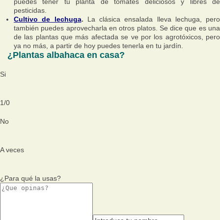
puedes tener tu planta de tomates deliciosos y libres de
pesticidas.
Cultivo de lechuga
.
La clásica ensalada lleva lechuga, pero
también puedes aprovecharla en otros platos. Se dice que es una
de las plantas que más afectada se ve por los agrotóxicos, pero
ya no más, a partir de hoy puedes tenerla en tu jardín.
¿Plantas albahaca en casa?
Si
1
/
0
No
A veces
¿Para qué la usas?