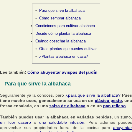
Para que sirve la albahaca
Cómo sembrar albahaca
Condiciones para cultivar albahaca
Decide cómo plantar la albahaca
Cuándo cosechar la albahaca
Otras plantas que puedes cultivar
¿Plantas albahaca en casa?
Lee también:
Cómo ahuyentar avispas del jardín
Para que sirve la albahaca
Seguramente ya la conoces, pero
¿para que sirve la albahaca?
Pue
tiene mucho usos, generalmente se usa en un
clásico pesto
, un
fresca ensalada, en una
salsa de albahaca
o en un
pan relleno
.
También puedes usar la albahaca en variadas bebidas
, un zumo
un licor casero
o
una saludable infusión
. Pero además puede
aprovechar sus propiedades fuera de la cocina para
ahuyentar