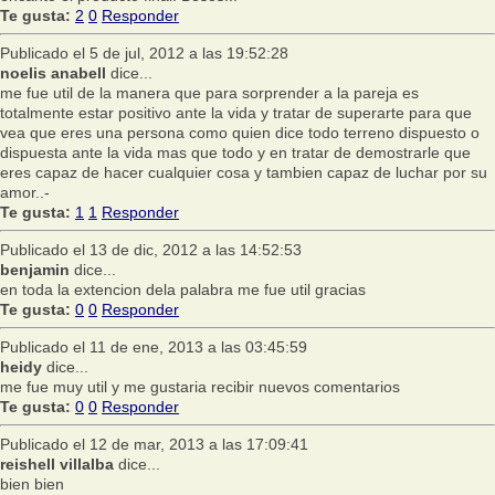
Te gusta:
2
0
Responder
Publicado el 5 de jul, 2012 a las 19:52:28
noelis anabell
dice...
me fue util de la manera que para sorprender a la pareja es
totalmente estar positivo ante la vida y tratar de superarte para que
vea que eres una persona como quien dice todo terreno dispuesto o
dispuesta ante la vida mas que todo y en tratar de demostrarle que
eres capaz de hacer cualquier cosa y tambien capaz de luchar por su
amor..-
Te gusta:
1
1
Responder
Publicado el 13 de dic, 2012 a las 14:52:53
benjamin
dice...
en toda la extencion dela palabra me fue util gracias
Te gusta:
0
0
Responder
Publicado el 11 de ene, 2013 a las 03:45:59
heidy
dice...
me fue muy util y me gustaria recibir nuevos comentarios
Te gusta:
0
0
Responder
Publicado el 12 de mar, 2013 a las 17:09:41
reishell villalba
dice...
bien bien