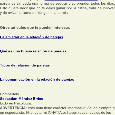
pareja es sin duda una forma de seducir y sorprender todos los días.
Esto quiere decir que no te dejes ganar por la rutina, trata de innovar
y de avivar la llama del fuego en la pareja.
Otros artículos que te pueden interesar:
La amistad en la relación de parejas
Qué es una buena relación de parejas
Tipos de relación de parejas
La comunicación en la relación de parejas
Compártelo
Sebastián Méndez Errico
Lcdo en Psicología.
ADVERTENCIA:
esta nota tiene carácter informativo. Acuda siempre a
un especialista. Ni el autor ni INNATIA se hacen responsables de los