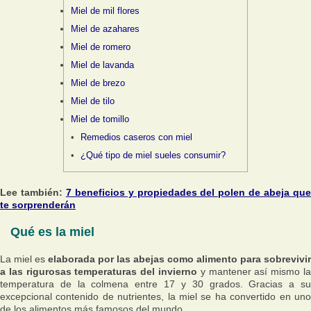
Miel de mil flores
Miel de azahares
Miel de romero
Miel de lavanda
Miel de brezo
Miel de tilo
Miel de tomillo
Remedios caseros con miel
¿Qué tipo de miel sueles consumir?
Lee también:
7 beneficios y propiedades del polen de abeja qu
te sorprenderán
Qué es la miel
La miel es
elaborada por las abejas como alimento para sobrevivir
a las rigurosas temperaturas del invierno
y mantener así mismo la
temperatura de la colmena entre 17 y 30 grados. Gracias a su
excepcional contenido de nutrientes, la miel se ha convertido en uno
de los alimentos más famosos del mundo.