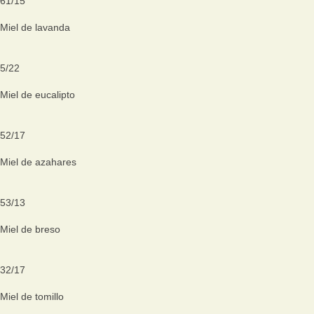
61
/
15
Miel de lavanda
5
/
22
Miel de eucalipto
52
/
17
Miel de azahares
53
/
13
Miel de breso
32
/
17
Miel de tomillo