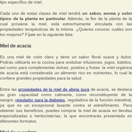
tipo específico de miel.
Cada uno de estas clases de miel tendrá
un sabor, aroma y color
típico de la planta en particular
. Además, la flor de la planta de l
cual proviene la miel, está estrechamente vinculada con las
propiedades terapéuticas de la misma. ¿Quieres conocer cuáles son
los mejores? Fíjate en la siguiente lista.
Miel de acacia
Es una miel de color claro y tiene un sabor floral suave y dulce.
Podrás utilizarla en la cocina para endulzar infusiones, jugos, batidos,
así como para complementar dulces, postres y frutas. la miel orgánica
de acacia está considerada un alimento rico en nutrientes, lo cual le
confiere grandes propiedades para la salud.
Entre las
propiedades de la miel de abeja pura
de acacia, se destac
su gran capacidad como calmante, como reconstituyente de la
sangre,
regulador para la diabetes
, reguladora de la función intestinal
ya que es un excepcional laxante contra el estreñimiento. Para
obtener sus beneficios, puedes comprar la miel de acacia en tiendas
especializadas o herboristerías, la que encontrarás presentada en
diferentes formatos.