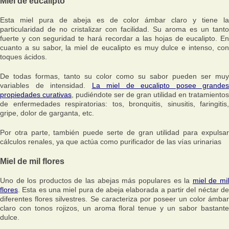
Miel de eucalipto
Esta miel pura de abeja es de color ámbar claro y tiene la
particularidad de no cristalizar con facilidad. Su aroma es un tanto
fuerte y con seguridad te hará recordar a las hojas de eucalipto. En
cuanto a su sabor, la miel de eucalipto es muy dulce e intenso, con
toques ácidos.
De todas formas, tanto su color como su sabor pueden ser muy
variables de intensidad.
La miel de eucalipto posee grandes
propiedades curativas
, pudiéndote ser de gran utilidad en tratamientos
de enfermedades respiratorias: tos, bronquitis, sinusitis, faringitis,
gripe, dolor de garganta, etc.
Por otra parte, también puede serte de gran utilidad para expulsar
cálculos renales, ya que actúa como purificador de las vías urinarias
Miel de mil flores
Uno de los productos de las abejas más populares es la
miel de mi
flores
. Esta es una miel pura de abeja elaborada a partir del néctar de
diferentes flores silvestres. Se caracteriza por poseer un color ámbar
claro con tonos rojizos, un aroma floral tenue y un sabor bastante
dulce.