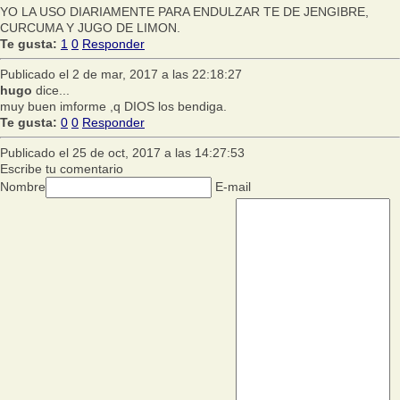
YO LA USO DIARIAMENTE PARA ENDULZAR TE DE JENGIBRE,
CURCUMA Y JUGO DE LIMON.
Te gusta:
1
0
Responder
Publicado el 2 de mar, 2017 a las 22:18:27
hugo
dice...
muy buen imforme ,q DIOS los bendiga.
Te gusta:
0
0
Responder
Publicado el 25 de oct, 2017 a las 14:27:53
Escribe tu comentario
Nombre
E-mail