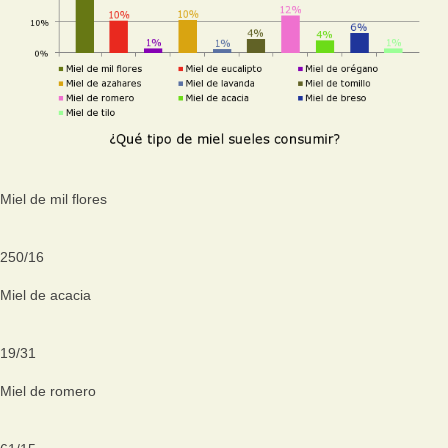
Miel de mil flores
250
/
16
Miel de acacia
19
/
31
Miel de romero