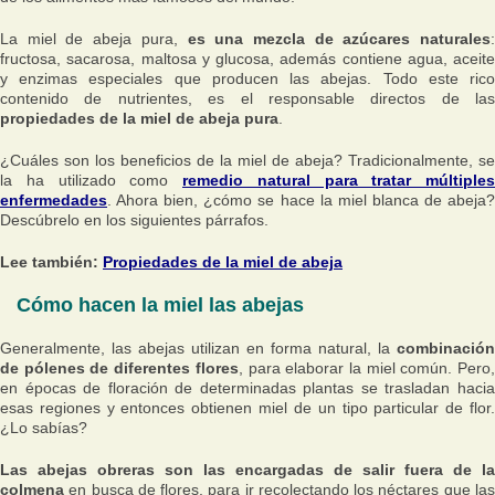
La miel de abeja pura,
es una mezcla de azúcares naturales
:
fructosa, sacarosa, maltosa y glucosa, además contiene agua, aceite
y enzimas especiales que producen las abejas. Todo este rico
contenido de nutrientes, es el responsable directos de las
propiedades de la miel de abeja pura
.
¿Cuáles son los beneficios de la miel de abeja? Tradicionalmente, se
la ha utilizado como
remedio natural para tratar múltiples
enfermedades
. Ahora bien, ¿cómo se hace la miel blanca de abeja?
Descúbrelo en los siguientes párrafos.
Lee también:
Propiedades de la miel de abeja
Cómo hacen la miel las abejas
Generalmente, las abejas utilizan en forma natural, la
combinación
de pólenes de diferentes flores
, para elaborar la miel común. Pero
en épocas de floración de determinadas plantas se trasladan hacia
esas regiones y entonces obtienen miel de un tipo particular de flor.
¿Lo sabías?
Las abejas obreras son las encargadas de salir fuera de la
colmena
en busca de flores, para ir recolectando los néctares que las