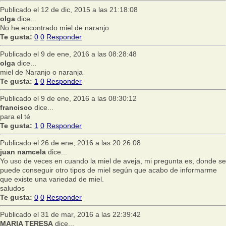
Publicado el 12 de dic, 2015 a las 21:18:08
olga
dice...
No he encontrado miel de naranjo
Te gusta:
0
0
Responder
Publicado el 9 de ene, 2016 a las 08:28:48
olga
dice...
miel de Naranjo o naranja
Te gusta:
1
0
Responder
Publicado el 9 de ene, 2016 a las 08:30:12
francisco
dice...
para el té
Te gusta:
1
0
Responder
Publicado el 26 de ene, 2016 a las 20:26:08
juan namcela
dice...
Yo uso de veces en cuando la miel de aveja, mi pregunta es, donde se
puede conseguir otro tipos de miel según que acabo de informarme
que existe una variedad de miel.
saludos
Te gusta:
0
0
Responder
Publicado el 31 de mar, 2016 a las 22:39:42
MARIA TERESA
dice...