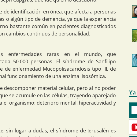
e de identificación errónea, que afecta a personas
es o algún tipo de demencia, ya que la experiencia
rno bastante común en pacientes diagnosticados
con cambios continuos de personalidad.
as enfermedades raras en el mundo, que
cada 50.000 personas. El síndrome de Sanfilipo
 de enfermedad Mucopolisacaridosis tipo III, de
 mal funcionamiento de una enzima lisosómica.
de descomponer material celular, pero al no poder
Ya
que se acumule en las células, trayendo aparejado
 el organismo: deterioro mental, hiperactividad y
, sin lugar a dudas, el síndrome de Jerusalén es