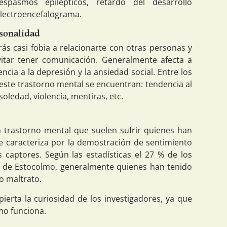
spasmos epilépticos, retardo del desarrollo
electroencefalograma.
rsonalidad
rás casi fobia a relacionarte con otras personas y
vitar tener comunicación. Generalmente afecta a
cia a la depresión y la ansiedad social. Entre los
este trastorno mental se encuentran: tendencia al
soledad, violencia, mentiras, etc.
 trastorno mental que suelen sufrir quienes han
Se caracteriza por la demostración de sentimiento
s captores. Según las estadísticas el 27 % de los
 de Estocolmo, generalmente quienes han tenido
 o maltrato.
ierta la curiosidad de los investigadores, ya que
mo funciona.