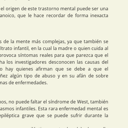
 el origen de este trastorno mental puede ser una
ranoico, que le hace recordar de forma inexacta
s de la mente más complejas, ya que también se
ato infantil, en la cual la madre o quien cuida al
 provoca síntomas reales para que parezca que el
ha los investigadores desconocen las causas del
o hay quienes afirman que se debe a que el
niñez algún tipo de abuso y en su afán de sobre
omas de enfermedades.
os, no puede faltar el síndrome de West, también
smos infantiles. Esta rara enfermedad mental es
epiléptica grave que se puede sufrir durante la