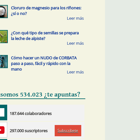
Cloruro de magnesio para los riñones:
¿sí o no?
¿Con qué tipo de semillas se prepara
la leche de alpiste?
Cómo hacer un NUDO de CORBATA
paso a paso, fácil y rápido con la
mano
 somos 534.023 ¿te apuntas?
187.644 colaboradores
Subscríbete
297.000 suscriptores