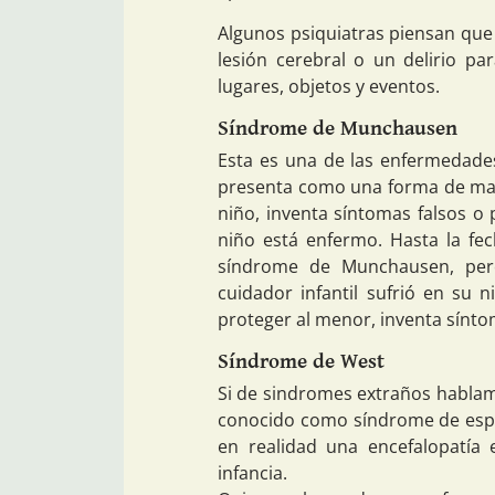
Algunos psiquiatras piensan que
lesión cerebral o un delirio pa
lugares, objetos y eventos.
Síndrome de Munchausen
Esta es una de las enfermedade
presenta como una forma de maltr
niño, inventa síntomas falsos o
niño está enfermo. Hasta la fec
síndrome de Munchausen, per
cuidador infantil sufrió en su 
proteger al menor, inventa sínt
Síndrome de West
Si de sindromes extraños hablam
conocido como síndrome de espa
en realidad una encefalopatía 
infancia.