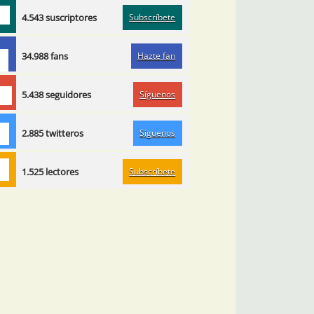
Subscríbete
4.543 suscriptores
Hazte fan
34.988 fans
Síguenos
5.438 seguidores
Síguenos
2.885 twitteros
Subscríbete
1.525 lectores