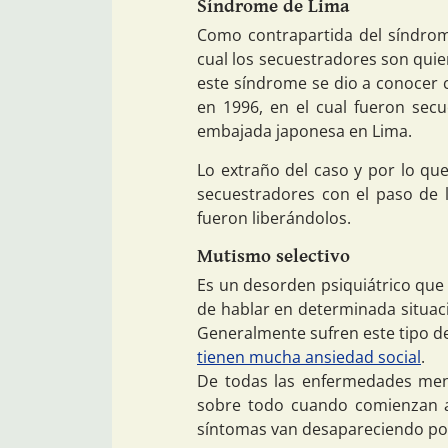
Síndrome de Lima
Como contrapartida del síndrom
cual los secuestradores son quie
este síndrome se dio a conocer c
en 1996, en el cual fueron secue
embajada japonesa en Lima.
Lo extraño del caso y por lo que
secuestradores con el paso de 
fueron liberándolos.
Mutismo selectivo
Es un desorden psiquiátrico que t
de hablar en determinada situac
Generalmente sufren este tipo d
tienen mucha ansiedad social
.
De todas las enfermedades ment
sobre todo cuando comienzan a i
síntomas van desapareciendo po