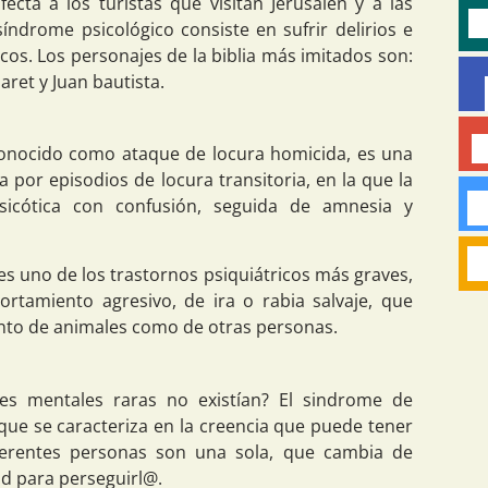
ecta a los turistas que visitan Jerusalén y a las
síndrome psicológico consiste en sufrir delirios e
icos. Los personajes de la biblia más imitados son:
aret y Juan bautista.
onocido como ataque de locura homicida, es una
por episodios de locura transitoria, en la que la
sicótica con confusión, seguida de amnesia y
es uno de los trastornos psiquiátricos más graves,
rtamiento agresivo, de ira o rabia salvaje, que
nto de animales como de otras personas.
s mentales raras no existían? El sindrome de
que se caracteriza en la creencia que puede tener
ferentes personas son una sola, que cambia de
ad para perseguirl@.