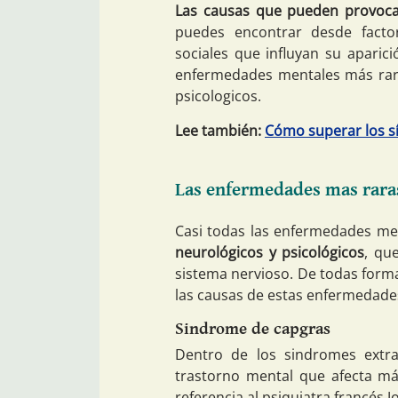
Las causas que pueden provoca
puedes encontrar desde factore
sociales que influyan su aparic
enfermedades mentales más rara
psicologicos.
Lee también:
Cómo superar los s
Las enfermedades mas rara
Casi todas las enfermedades me
neurológicos y psicológicos
, qu
sistema nervioso. De todas form
las causas de estas enfermedad
Sindrome de capgras
Dentro de los sindromes extr
trastorno mental que afecta m
referencia al psiquiatra francés 