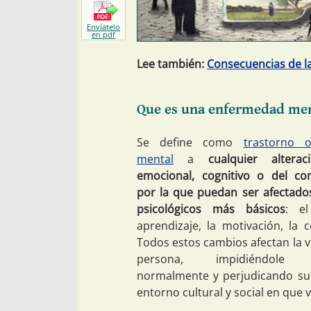
Envíatelo
en pdf
Lee también:
Consecuencias de la
Que es una enfermedad me
Se define como
trastorno 
mental
a
cualquier altera
emocional, cognitivo o del co
por la que puedan ser afectado
psicológicos más básicos
: el
aprendizaje, la motivación, la c
Todos estos cambios afectan la vi
persona, impidiéndole de
normalmente y perjudicando su
entorno cultural y social en que v