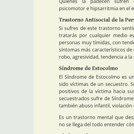
Quienes la padecen sufren e
psicomotor e hipsarritmia en el 
Trastorno Antisocial de la Pe
Si sufres de este trastorno senti
tratarás por cualquier medio e
personas muy tímidas, con tenden
síntomas más característicos de 
robo, agresividad, tendencia a la 
Síndrome de Estocolmo
El Síndrome de Estocolmo es un
sido víctimas de un secuestro. 
positivos de la víctima hacia su
secuestrados sufre de Síndrome
también abuso infantil, violación
Es un trastorno mental que desp
no se llega del todo entender có