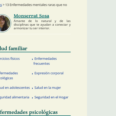
as
> 13 Enfermedades mentales raras que no
Monserrat Sosa
Amante de lo natural y de las
disciplinas que te ayudan a conectar y
armonizar tu ser interior.
lud familiar
rcicios físicos
Enfermedades
frecuentes
fermedades
Expresión corporal
cológicas
lud en adolescentes
Salud en la mujer
guridad alimentaria
Seguridad en el Hogar
fermedades psicológicas