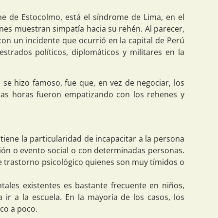
e de Estocolmo, está el síndrome de Lima, en el
nes muestran simpatía hacia su rehén. Al parecer,
on un incidente que ocurrió en la capital de Perú
strados políticos, diplomáticos y militares en la
 se hizo famoso, fue que, en vez de negociar, los
las horas fueron empatizando con los rehenes y
iene la particularidad de incapacitar a la persona
ión o evento social o con determinadas personas.
e trastorno psicológico quienes son muy tímidos o
ales existentes es bastante frecuente en niños,
r a la escuela. En la mayoría de los casos, los
co a poco.