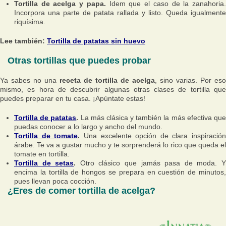
Tortilla de acelga y papa.
Idem que el caso de la zanahoria
Incorpora una parte de patata rallada y listo. Queda igualmente
riquísima.
Lee también:
Tortilla de patatas sin huevo
Otras tortillas que puedes probar
Ya sabes no una
receta de tortilla de acelga
, sino varias. Por eso
mismo, es hora de descubrir algunas otras clases de tortilla que
puedes preparar en tu casa. ¡Apúntate estas!
Tortilla de patatas
.
La más clásica y también la más efectiva qu
puedas conocer a lo largo y ancho del mundo.
Tortilla de tomate
.
Una excelente opción de clara inspiración
árabe. Te va a gustar mucho y te sorprenderá lo rico que queda el
tomate en tortilla.
Tortilla de setas
.
Otro clásico que jamás pasa de moda. 
encima la tortilla de hongos se prepara en cuestión de minutos,
pues llevan poca cocción.
¿Eres de comer tortilla de acelga?