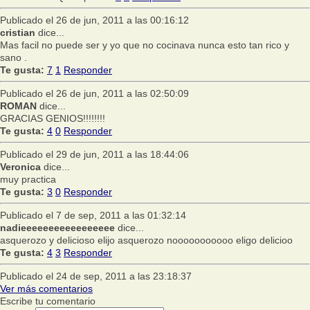
Publicado el 26 de jun, 2011 a las 00:16:12
cristian
dice...
Mas facil no puede ser y yo que no cocinava nunca esto tan rico y
sano .
Te gusta:
7
1
Responder
Publicado el 26 de jun, 2011 a las 02:50:09
ROMAN
dice...
GRACIAS GENIOS!!!!!!!!
Te gusta:
4
0
Responder
Publicado el 29 de jun, 2011 a las 18:44:06
Veronica
dice...
muy practica
Te gusta:
3
0
Responder
Publicado el 7 de sep, 2011 a las 01:32:14
nadieeeeeeeeeeeeeeeee
dice...
asquerozo y delicioso elijo asquerozo nooooooooooo eligo delicioo
Te gusta:
4
3
Responder
Publicado el 24 de sep, 2011 a las 23:18:37
Ver más comentarios
Escribe tu comentario