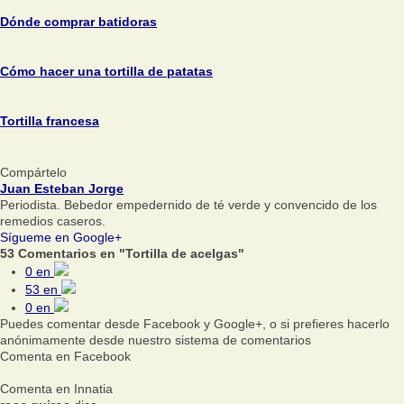
Dónde comprar batidoras
Cómo hacer una tortilla de patatas
Tortilla francesa
Compártelo
Juan Esteban Jorge
Periodista. Bebedor empedernido de té verde y convencido de los
remedios caseros.
Sígueme en Google+
53 Comentarios en "Tortilla de acelgas"
0
en
53
en
0
en
Puedes comentar desde Facebook y Google+, o si prefieres hacerlo
anónimamente desde nuestro sistema de comentarios
Comenta en Facebook
Comenta en Innatia