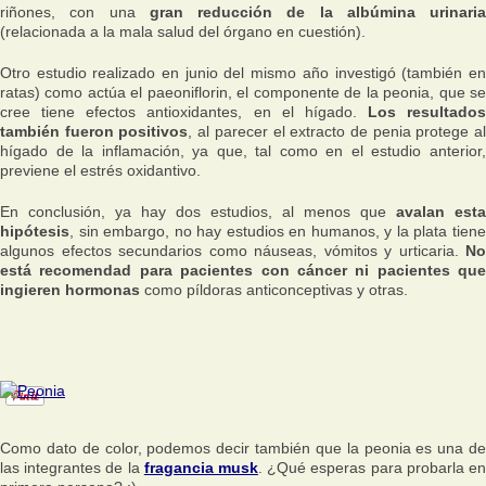
riñones, con una
gran reducción de la albúmina urinaria
(relacionada a la mala salud del órgano en cuestión).
Otro estudio realizado en junio del mismo año investigó (también en
ratas) como actúa el paeoniflorin, el componente de la peonia, que se
cree tiene efectos antioxidantes, en el hígado.
Los resultados
también fueron positivos
, al parecer el extracto de penia protege a
hígado de la inflamación, ya que, tal como en el estudio anterior,
previene el estrés oxidantivo.
En conclusión, ya hay dos estudios, al menos que
avalan esta
hipótesis
, sin embargo, no hay estudios en humanos, y la plata tiene
algunos efectos secundarios como náuseas, vómitos y urticaria.
No
está recomendad para pacientes con cáncer ni pacientes que
ingieren hormonas
como píldoras anticonceptivas y otras.
Como dato de color, podemos decir también que la peonia es una de
las integrantes de la
fragancia musk
. ¿Qué esperas para probarla e