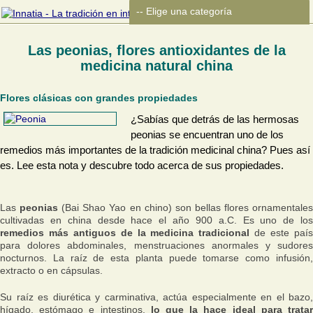
Las peonias, flores antioxidantes de la
medicina natural china
Flores clásicas con grandes propiedades
¿Sabías que detrás de las hermosas
peonias se encuentran uno de los
remedios más importantes de la tradición medicinal china? Pues así
es. Lee esta nota y descubre todo acerca de sus propiedades.
Las
peonias
(Bai Shao Yao en chino) son bellas flores ornamentale
cultivadas en china desde hace el año 900 a.C. Es uno de los
remedios más antiguos de la medicina tradicional
de este paí
para dolores abdominales, menstruaciones anormales y sudores
nocturnos. La raíz de esta planta puede tomarse como infusión,
extracto o en cápsulas.
Su raíz es diurética y carminativa, actúa especialmente en el bazo,
hígado, estómago e intestinos,
lo que la hace ideal para trata