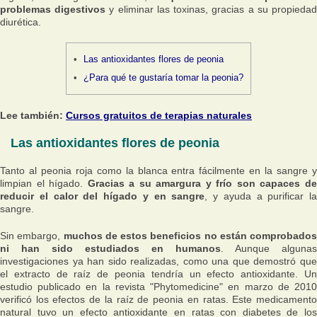
problemas digestivos
y eliminar las toxinas, gracias a su propieda
diurética.
Las antioxidantes flores de peonia
¿Para qué te gustaría tomar la peonia?
Lee también:
Cursos gratuitos de terapias naturales
Las antioxidantes flores de peonia
Tanto al peonia roja como la blanca entra fácilmente en la sangre y
limpian el hígado.
Gracias a su amargura y frío son capaces d
reducir el calor del hígado y en sangre
, y ayuda a purificar la
sangre.
Sin embargo,
muchos de estos beneficios no están comprobados
ni han sido estudiados en humanos
. Aunque algunas
investigaciones ya han sido realizadas, como una que demostró que
el extracto de raíz de peonia tendría un efecto antioxidante. Un
estudio publicado en la revista "Phytomedicine" en marzo de 2010
verificó los efectos de la raíz de peonia en ratas. Este medicamento
natural tuvo un efecto antioxidante en ratas con diabetes de los