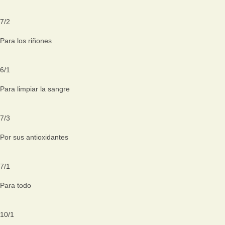
7
/
2
Para los riñones
6
/
1
Para limpiar la sangre
7
/
3
Por sus antioxidantes
7
/
1
Para todo
10
/
1