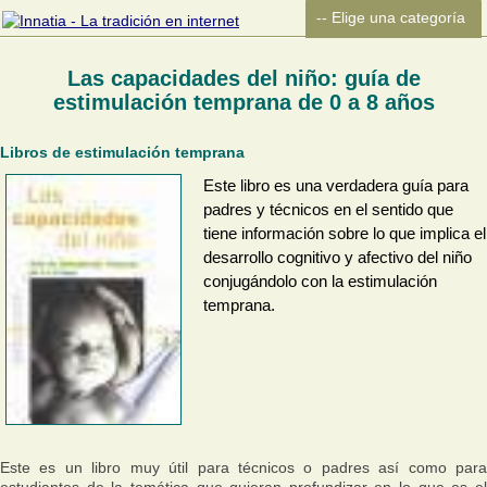
Las capacidades del niño: guía de
estimulación temprana de 0 a 8 años
Libros de estimulación temprana
Este libro es una verdadera guía para
padres y técnicos en el sentido que
tiene información sobre lo que implica el
desarrollo cognitivo y afectivo del niño
conjugándolo con la estimulación
temprana.
Este es un libro muy útil para técnicos o padres así como para
estudiantes de la temática que quieran profundizar en lo que es el