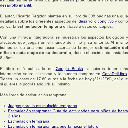
desarrollo infantil
.
El autor, Ricardo Regidor, plantea en su libro de 398 páginas una guía
detallada sobre los diferentes aspectos del
desarrollo congitivo
y cómo
aplicar la
estimulación temprana
en base a estos conceptos.
Con una mirada integradora se muestran los aspectos biológicos y
afectivos que juegan en el mundo del niño y su entorno. Al mismo
tiempo se da una orientación acerca de la mejor
estimulación del
niño en cada etapa de su desarrollo
; desde el nacimiento hasta lo
8 años.
El libro está publicado en
Google Books
si quieres tener má
información sobre el mismo y lo puedes comprar en
CasaDelLibro
.
Tienes un costo de 17.80 euros a la fecha de hoy (31/12/09), así que
si quieres lo podrás adquirir allí mismo.
Más libros de estimulación temprana:
Juegos para la estimulación temprana
Estimulación temprana: Guía de actividades para niños de hasta
2 años
Estimulación temprana
Estimulación temprana: una puerta hacia el futuro