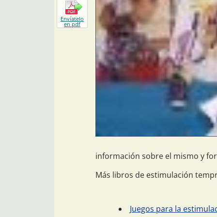
Envíatelo
en pdf
información sobre el mismo y for
Más libros de estimulación temp
Juegos para la estimul