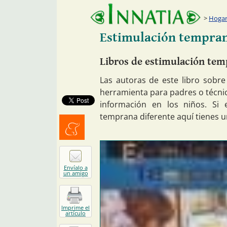
Hogar:
Estimulación tempra
Libros de estimulación te
Las autoras de este libro sob
herramienta para padres o técnic
información en los niños. Si 
temprana diferente aquí tienes 
Menéalo
Envíalo a
un amigo
Imprime el
artículo