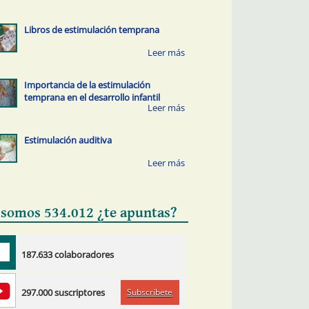
Libros de estimulación temprana
Importancia de la estimulación
temprana en el desarrollo infantil
Estimulación auditiva
 somos 534.012 ¿te apuntas?
187.633 colaboradores
Subscríbete
297.000 suscriptores