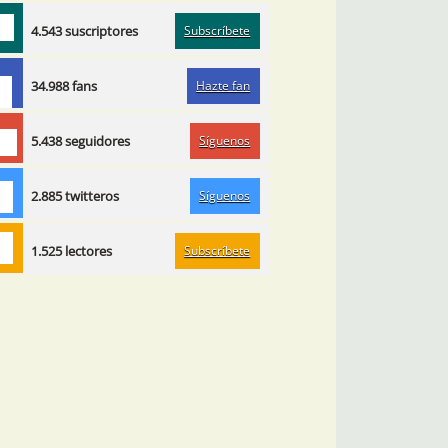
Subscríbete
4.543 suscriptores
Hazte fan
34.988 fans
Síguenos
5.438 seguidores
Síguenos
2.885 twitteros
Subscríbete
1.525 lectores