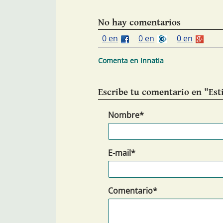
No hay comentarios
0 en
0 en
0 en
Comenta en Innatia
Escribe tu comentario en "Es
Nombre*
E-mail*
Comentario*