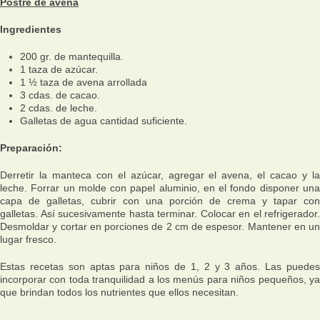
Postre de avena
Ingredientes
200 gr. de mantequilla.
1 taza de azúcar.
1 ½ taza de avena arrollada
3 cdas. de cacao.
2 cdas. de leche.
Galletas de agua cantidad suficiente.
Preparación:
Derretir la manteca con el azúcar, agregar el avena, el cacao y la
leche. Forrar un molde con papel aluminio, en el fondo disponer una
capa de galletas, cubrir con una porción de crema y tapar con
galletas. Así sucesivamente hasta terminar. Colocar en el refrigerador.
Desmoldar y cortar en porciones de 2 cm de espesor. Mantener en un
lugar fresco.
Estas recetas son aptas para niños de 1, 2 y 3 años. Las puedes
incorporar con toda tranquilidad a los menús para niños pequeños, ya
que brindan todos los nutrientes que ellos necesitan.