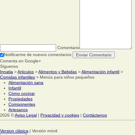
Comentario
Notificarme de nuevos comentarios
Comenta en Google+
Síguenos
Innatia
>
Articulos
>
Alimentos y Bebidas
>
Alimentación infantil
>
Comidas infantiles
> Menús para niños pequeños
Alimentación sana
Infantil
Cómo cocinar
Propiedades
Componentes
Artesanos
2026 ©
Aviso Legal
|
Privacidad y cookies
|
Contáctenos
Version clásica
| Versión móvil