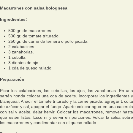
Macarrones con salsa bolognesa
Ingredientes:
500 gr. de macarrones.
500 gr. de tomate triturado.
250 gr. de carne de ternera o pollo picada.
2 calabacines
3 zanahorias.
1 cebolla.
3 dientes de ajo.
1 cda de queso rallado.
Preparación
Picar los calabacines, las cebollas, los ajos, las zanahorias. En una
sartén honda colocar una cda de aceite. Incorporar los ingredientes y
blanquear. Añadir el tomate triturado y la carne picada, agregar 1 cdita
de azúcar y sal, apagar el fuego. Aparte colocar agua en una cacerola
con sal y aceite, dejar hervir. Colocar los macarrones, remover hasta
que estén listos. Escurrir y servir en porciones. Volcar la salsa sobre
los macarrones y condimentar con el queso rallado.