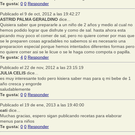
Te gusta:
0
0
Responder
Publicado el 9 de oct, 2012 a las 19:42:27
ASTRID PALMA GERALDINO
dice...
Quisiera saber que prepararle a un niño de 2 años y medio al cual no
hemos podido lograr que disfrute y como de sal. hasta ahora esta
picando muy poco el comer de sal, pero no quiere comer por mas que
se le preparen cosas agradables no sabemos si es necesario una
preparacion especial porque hemos intentados diferentes formas pero
no quiere comer asi se le licue o se le haga como compota o papilla.
Te gusta:
4
0
Responder
Publicado el 22 de nov, 2012 a las 23:15:19
JULIA CELIS
dice...
es muy interesante todo pero kisiera saber mas para q mi bebe de 1
año cresca y engorde
saludablemente
Te gusta:
0
0
Responder
Publicado el 19 de ene, 2013 a las 19:40:00
cati
dice...
Muchas gracias, espero sigan publicando recetas para elaborar
menus para niños
Te gusta:
0
0
Responder