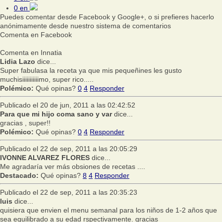
0
en
Puedes comentar desde Facebook y Google+, o si prefieres hacerlo
anónimamente desde nuestro sistema de comentarios
Comenta en Facebook
Comenta en Innatia
Lidia Lazo
dice...
Super fabulasa la receta ya que mis pequeñines les gusto
muchisiiiiiiiiiiimo, super rico.....
Polémico:
Qué opinas?
0
4
Responder
Publicado el 20 de jun, 2011 a las 02:42:52
Para que mi hijo coma sano y var
dice...
gracias , super!!
Polémico:
Qué opinas?
0
4
Responder
Publicado el 22 de sep, 2011 a las 20:05:29
IVONNE ALVAREZ FLORES
dice...
Me agradaría ver más obsiones de recetas ....
Destacado:
Qué opinas?
8
4
Responder
Publicado el 22 de sep, 2011 a las 20:35:23
luis
dice...
quisiera que envien el menu semanal para los niños de 1-2 años que
sea equilibrado a su edad rspectivamente. gracias