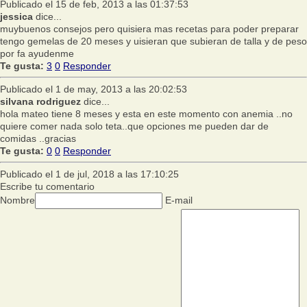
Publicado el 15 de feb, 2013 a las 01:37:53
jessica
dice...
muybuenos consejos pero quisiera mas recetas para poder preparar
tengo gemelas de 20 meses y uisieran que subieran de talla y de peso
por fa ayudenme
Te gusta:
3
0
Responder
Publicado el 1 de may, 2013 a las 20:02:53
silvana rodriguez
dice...
hola mateo tiene 8 meses y esta en este momento con anemia ..no
quiere comer nada solo teta..que opciones me pueden dar de
comidas ..gracias
Te gusta:
0
0
Responder
Publicado el 1 de jul, 2018 a las 17:10:25
Escribe tu comentario
Nombre
E-mail