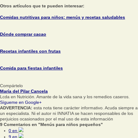
Otros artículos que te pueden interesar:
Comidas nutritivas para niños: menús y recetas saludables
Dónde comprar cacao
Recetas infantiles con frutas
Comida para fiestas infantiles
Compártelo
María del Pilar Cancela
Lcda en Nutrición. Amante de la vida sana y los remedios caseros.
Sígueme en Google+
ADVERTENCIA:
esta nota tiene carácter informativo. Acuda siempre a
un especialista. Ni el autor ni INNATIA se hacen responsables de los
perjuicios ocasionados por el mal uso de esta información
9 Comentarios en "Menús para niños pequeños"
0
en
9
en